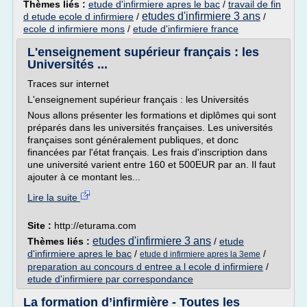
Thèmes liés :
etude d'infirmiere apres le bac
/
travail de fin
etudes d'infirmiere 3 ans
d etude ecole d infirmiere
/
/
ecole d infirmiere mons
/
etude d'infirmiere france
L'enseignement supérieur français : les
Universités ...
Traces sur internet
L'enseignement supérieur français : les Universités
Nous allons présenter les formations et diplômes qui sont
préparés dans les universités françaises. Les universités
françaises sont généralement publiques, et donc
financées par l'état français. Les frais d'inscription dans
une université varient entre 160 et 500EUR par an. Il faut
ajouter à ce montant les...
Lire la suite
Site :
http://eturama.com
etudes d'infirmiere 3 ans
Thèmes liés :
/
etude
d'infirmiere apres le bac
/
/
etude d infirmiere apres la 3eme
preparation au concours d entree a l ecole d infirmiere
/
etude d'infirmiere par correspondance
La formation d’infirmière - Toutes les