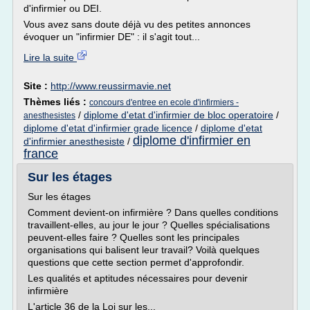
d'infirmier ou DEI.
Vous avez sans doute déjà vu des petites annonces
évoquer un "infirmier DE" : il s'agit tout...
Lire la suite
Site :
http://www.reussirmavie.net
Thèmes liés :
concours d'entree en ecole d'infirmiers -
/
diplome d'etat d'infirmier de bloc operatoire
/
anesthesistes
diplome d'etat d'infirmier grade licence
/
diplome d'etat
diplome d'infirmier en
d'infirmier anesthesiste
/
france
Sur les étages
Sur les étages
Comment devient-on infirmière ? Dans quelles conditions
travaillent-elles, au jour le jour ? Quelles spécialisations
peuvent-elles faire ? Quelles sont les principales
organisations qui balisent leur travail? Voilà quelques
questions que cette section permet d'approfondir.
Les qualités et aptitudes nécessaires pour devenir
infirmière
L'article 36 de la Loi sur les...