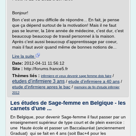
Bonjour!
Bon c'est un peu difficile de répondre... En fait, je pense
que ça dépend surtout de la motivation! Mais il ne faut
pas se leurrer, la 1ère année de médecine, c'est dur, c'est
beaucoup beaucoup de travail personnel à la maison.
Après c'est aussi beaucoup d'apprentissage par coeur,
mais il faut avoir quand même de bonnes notions de...
Lire la suite
Date:
2012-04-11 11:56:12
Site :
http://forums.france5.fr
Thèmes liés :
/
infirmiere et veux devenir sage femme dois faire
etudes d'infirmiere 3 ans
/
etude d'infirmiere a 40 ans
/
etude d'infirmiere apres le bac
/
memoire de fin d'etude infirmier
2012
Les études de Sage-femme en Belgique - les
carnets d'une ...
En Belgique, pour devenir Sage-femme il faut passer par un
enseignement supérieur de type court et de plein exercice :
une Haute école et passer un Baccalauréat (anciennement
Graduat) qui se fait en 4 ans (soit Bac+4 pour les