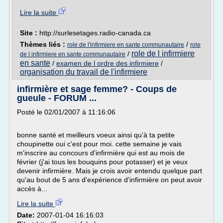
Lire la suite
Site :
http://surlesetages.radio-canada.ca
Thèmes liés :
/
role de l'infirmiere en sante communautaire
role
role de l infirmiere
/
de l infirmiere en sante communautaire
en sante
/
examen de l ordre des infirmiere
/
organisation du travail de l'infirmiere
infirmière et sage femme? - Coups de
gueule - FORUM ...
Posté le 02/01/2007 à 11:16:06
bonne santé et meilleurs voeux ainsi qu'à ta petite
choupinette oui c'est pour moi. cette semaine je vais
m'inscrire au concours d'infirmière qui est au mois de
février (j'ai tous les bouquins pour potasser) et je veux
devenir infirmière. Mais je crois avoir entendu quelque part
qu'au bout de 5 ans d'expérience d'infirmière on peut avoir
accès à...
Lire la suite
Date:
2007-01-04 16:16:03