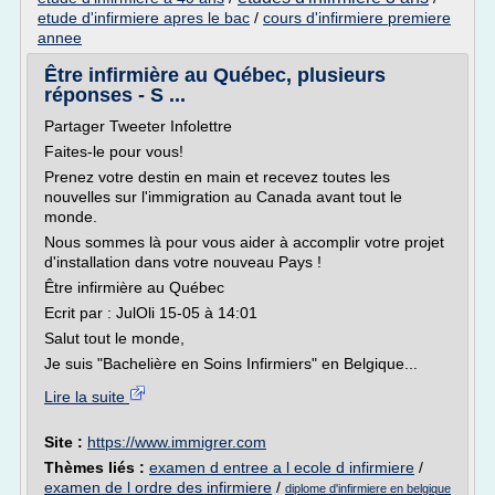
etude d'infirmiere apres le bac
/
cours d'infirmiere premiere
annee
Être infirmière au Québec, plusieurs
réponses - S ...
Partager Tweeter Infolettre
Faites-le pour vous!
Prenez votre destin en main et recevez toutes les
nouvelles sur l'immigration au Canada avant tout le
monde.
Nous sommes là pour vous aider à accomplir votre projet
d'installation dans votre nouveau Pays !
Être infirmière au Québec
Ecrit par : JulOli 15-05 à 14:01
Salut tout le monde,
Je suis "Bachelière en Soins Infirmiers" en Belgique...
Lire la suite
Site :
https://www.immigrer.com
Thèmes liés :
examen d entree a l ecole d infirmiere
/
examen de l ordre des infirmiere
/
diplome d'infirmiere en belgique