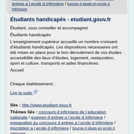
entree a l ecole d infirmiere
/
bourse d etude en ecole d
infirmiere
Étudiants handicapés - etudiant.gouv.fr
Étudiant, vous conseiller et accompagner
Étudiants handicapés
L'enseignement supérieur accueille un nombre croissant
d'étudiants handicapés. Les dispositions nécessaires ont
été mises en place pour le bon déroulement de vos études :
accessibilité des lieux d'études, logement, restauration,
sport et culture, transports et aides financières.
Accueil
Chaque établissement...
Lire la suite
Site :
http://www.etudiant.gouv.fr
Thèmes liés :
concours d infirmiere de l education
nationale
/
examen d entree a l ecole d infirmiere
/
preparation au concours d entree a l ecole d infirmiere
/
inscription a l ecole d infirmiere
/
bourse d etude en ecole d
infirmiere