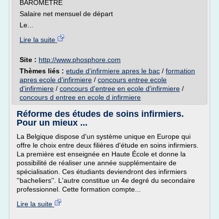
BAROMETRE
Salaire net mensuel de départ
Le...
Lire la suite
Site :
http://www.phosphore.com
Thèmes liés :
etude d'infirmiere apres le bac
/
formation
apres ecole d'infirmiere
/
concours entree ecole
d'infirmiere
/
concours d'entree en ecole d'infirmiere
/
concours d entree en ecole d infirmiere
Réforme des études de soins infirmiers.
Pour un mieux ...
La Belgique dispose d'un système unique en Europe qui
offre le choix entre deux filières d'étude en soins infirmiers.
La première est enseignée en Haute École et donne la
possibilité de réaliser une année supplémentaire de
spécialisation. Ces étudiants deviendront des infirmiers
''bacheliers''. L'autre constitue un 4e degré du secondaire
professionnel. Cette formation compte...
Lire la suite