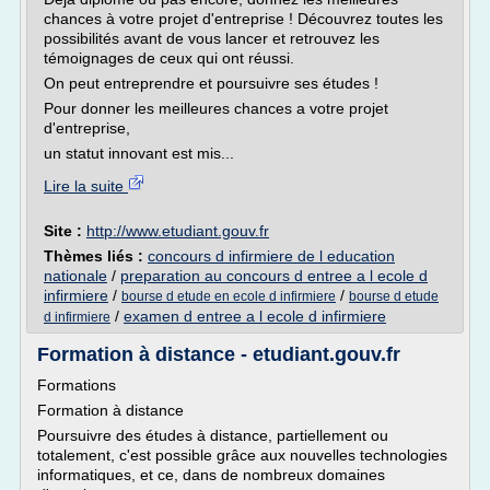
chances à votre projet d'entreprise ! Découvrez toutes les
possibilités avant de vous lancer et retrouvez les
témoignages de ceux qui ont réussi.
On peut entreprendre et poursuivre ses études !
Pour donner les meilleures chances a votre projet
d'entreprise,
un statut innovant est mis...
Lire la suite
Site :
http://www.etudiant.gouv.fr
Thèmes liés :
concours d infirmiere de l education
nationale
/
preparation au concours d entree a l ecole d
infirmiere
/
/
bourse d etude en ecole d infirmiere
bourse d etude
/
examen d entree a l ecole d infirmiere
d infirmiere
Formation à distance - etudiant.gouv.fr
Formations
Formation à distance
Poursuivre des études à distance, partiellement ou
totalement, c'est possible grâce aux nouvelles technologies
informatiques, et ce, dans de nombreux domaines