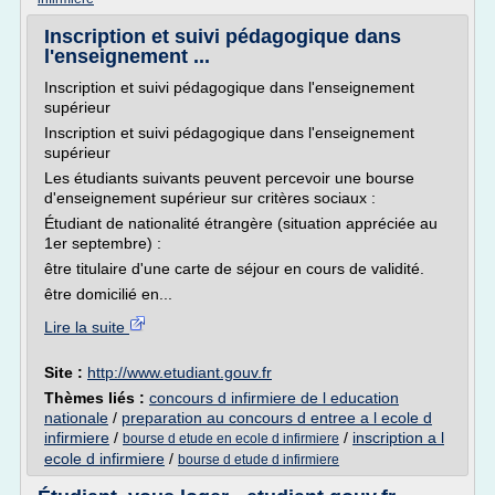
Inscription et suivi pédagogique dans
l'enseignement ...
Inscription et suivi pédagogique dans l'enseignement
supérieur
Inscription et suivi pédagogique dans l'enseignement
supérieur
Les étudiants suivants peuvent percevoir une bourse
d'enseignement supérieur sur critères sociaux :
Étudiant de nationalité étrangère (situation appréciée au
1er septembre) :
être titulaire d'une carte de séjour en cours de validité.
être domicilié en...
Lire la suite
Site :
http://www.etudiant.gouv.fr
Thèmes liés :
concours d infirmiere de l education
nationale
/
preparation au concours d entree a l ecole d
infirmiere
/
/
inscription a l
bourse d etude en ecole d infirmiere
ecole d infirmiere
/
bourse d etude d infirmiere