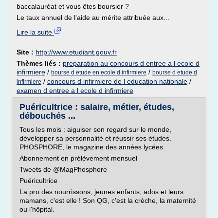
baccalauréat et vous êtes boursier ?
Le taux annuel de l'aide au mérite attribuée aux...
Lire la suite
Site :
http://www.etudiant.gouv.fr
Thèmes liés :
preparation au concours d entree a l ecole d
infirmiere
/
/
bourse d etude en ecole d infirmiere
bourse d etude d
/
concours d infirmiere de l education nationale
/
infirmiere
examen d entree a l ecole d infirmiere
Puéricultrice : salaire, métier, études,
débouchés ...
Tous les mois : aiguiser son regard sur le monde,
développer sa personnalité et réussir ses études.
PHOSPHORE, le magazine des années lycées.
Abonnement en prélèvement mensuel
Tweets de @MagPhosphore
Puéricultrice
La pro des nourrissons, jeunes enfants, ados et leurs
mamans, c'est elle ! Son QG, c'est la crèche, la maternité
ou l'hôpital.