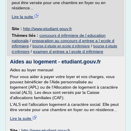
peut être versée pour une chambre en foyer ou en
résidence...
Lire la suite
Site :
http://www.etudiant.gouv.fr
Thèmes liés :
concours d infirmiere de l education
nationale
/
preparation au concours d entree a l ecole d
infirmiere
/
/
bourse d etude en ecole d infirmiere
bourse d etude
/
examen d entree a l ecole d infirmiere
d infirmiere
Aides au logement - etudiant.gouv.fr
Aides au loyer mensuel
Pour vous aider à payer votre loyer et vos charges, vous
pouvez bénéficier de l'Aide personnalisée au
logement (APL) ou de l'Allocation de logement à caractère
social (ALS). Les deux sont versés par la Caisse
d'allocations familiales (CAF).
L'ALS est l'allocation logement à caractère social. Elle peut
être versée pour une chambre en foyer ou en résidence...
Lire la suite
Site :
http://www.etudiant.gouv.fr