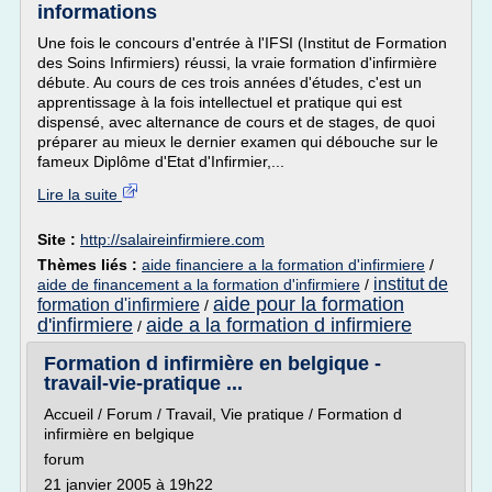
informations
Une fois le concours d'entrée à l'IFSI (Institut de Formation
des Soins Infirmiers) réussi, la vraie formation d'infirmière
débute. Au cours de ces trois années d'études, c'est un
apprentissage à la fois intellectuel et pratique qui est
dispensé, avec alternance de cours et de stages, de quoi
préparer au mieux le dernier examen qui débouche sur le
fameux Diplôme d'Etat d'Infirmier,...
Lire la suite
Site :
http://salaireinfirmiere.com
Thèmes liés :
aide financiere a la formation d'infirmiere
/
institut de
aide de financement a la formation d'infirmiere
/
aide pour la formation
formation d'infirmiere
/
d'infirmiere
aide a la formation d infirmiere
/
Formation d infirmière en belgique -
travail-vie-pratique ...
Accueil / Forum / Travail, Vie pratique / Formation d
infirmière en belgique
forum
21 janvier 2005 à 19h22