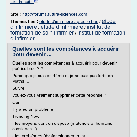
Lire la suite
Site :
http://forums.futura-sciences.com
etude
Thèmes liés :
etude d'infirmiere apres le bac
/
d'infirmiere
etude d infirmiere
institut de
/
/
formation de soin infirmier
institut de formation
/
d infirmier
Quelles sont les compétences à acquérir
pour devenir ...
Quelles sont les compétences à acquérir pour devenir
puéricultrice ? ?
Parce que je suis en 4ème et je ne suis pas forte en
Maths ...
Suivre
Voulez-vous vraiment supprimer cette réponse ?
Oui
Il y a eu un problème.
Trending Now
- les moyens dont on dispose (matériels et humains,
consignes...)
- les problèmes (dysfonctionnements)