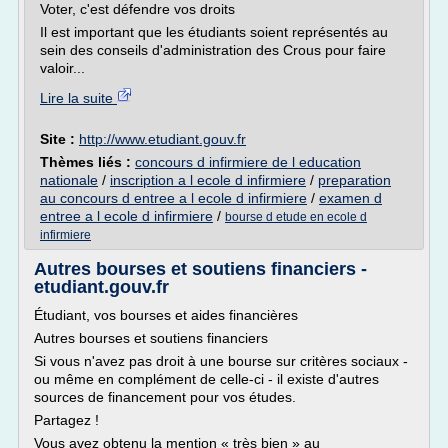
Voter, c'est défendre vos droits
Il est important que les étudiants soient représentés au
sein des conseils d'administration des Crous pour faire
valoir...
Lire la suite
Site :
http://www.etudiant.gouv.fr
Thèmes liés :
concours d infirmiere de l education
nationale
/
inscription a l ecole d infirmiere
/
preparation
au concours d entree a l ecole d infirmiere
/
examen d
entree a l ecole d infirmiere
/
bourse d etude en ecole d
infirmiere
Autres bourses et soutiens financiers -
etudiant.gouv.fr
Étudiant, vos bourses et aides financières
Autres bourses et soutiens financiers
Si vous n'avez pas droit à une bourse sur critères sociaux -
ou même en complément de celle-ci - il existe d'autres
sources de financement pour vos études.
Partagez !
Vous avez obtenu la mention « très bien » au