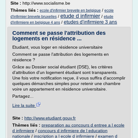
Site :
http://www.socialisme.be
Thèmes liés :
/
ecole d'infirmier brevete en belgique
ecole
etude d infirmier
/
/
d'infirmier brevete bruxelles
etude
etudes d'infirmiere 3 ans
/
d'infirmiere en belgique 4 ans
Comment se passe l'attribution des
logements en résidence ...
Etudiant, vous loger en résidence universitaire
Comment se passe l'attribution des logements en
résidence ?
Grâce au Dossier social étudiant (DSE), les critères
d'attribution d'un logement étudiant sont transparents.
Une fois votre notification reçue, il vous suffira d'accomplir
quelques démarches simples pour retenir une chambre
voire un appartement en résidence universitaire.
Partagez...
Lire la suite
Site :
http://www.etudiant.gouv.fr
Thèmes liés :
preparation au concours d entree a l ecole
d infirmiere
/
concours d infirmiere de l education
nationale
/
inscription a l ecole d infirmiere
/
examen d