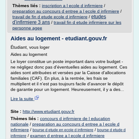
Thèmes liés :
inscription a l ecole d infirmiere
/
preparation au concours d entree a l ecole d infirmiere
/
etudes
travail de fin d etude ecole d infirmiere
/
d'infirmiere 3 ans
/
travail fin d etude infirmiere sur les
personne agee
Aides au logement - etudiant.gouv.fr
Étudiant, vous loger
Aides au logement
Le loyer constitue un poste important dans votre budget -
ne négligez donc pas d'éventuelles aides au logement. Ces
aides sont attribuées et versées par la Caisse d'allocations
familiales (CAF). En plus, à la rentrée, les frais se
multiplient et il n'est pas toujours facile d'avancer le dépôt
de garantie pour un logement. Heureusement, il y a des...
Lire la suite
Site :
http://www.etudiant.gouv.fr
Thèmes liés :
concours d infirmiere de l education
nationale
/
preparation au concours d entree a l ecole d
infirmiere
/
/
bourse d etude en ecole d infirmiere
bourse d etude d
/
examen d entree a l ecole d infirmiere
infirmiere