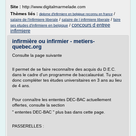
Site :
http://www.digitalmarmelade.com
Thèmes liés :
/
diplome d'infirmiere en belgique reconnu en france
/
/
salaire de l'infirmiere liberale
salaire de l infirmiere liberale
faire
concours d entree
/
ses etudes d'infirmiere en belgique
infirmiere
infirmière ou infirmier - metiers-
quebec.org
Consulte la page suivante
Il permet de se faire reconnaître des acquis du D.E.C.
dans le cadre d'un programme de baccalauréat. Tu peux
donc compléter tes études universitaires en 3 ans au lieu
de 4 ans.
Pour connaître les ententes DEC-BAC actuellement
offertes, consulte la section
" ententes DEC-BAC " plus bas dans cette page.
PASSERELLES :