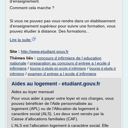
d'enseignement.
Comment cela marche ?
Si vous ne pouvez pas vous rendre dans un établissement
d'enseignement supérieur pour suivre une formation, vous
pouvez étudier à distance. Des formations...
Lire la suite
Site :
http://www.etudiant.gouv.fr
Thèmes liés :
concours d infirmiere de l education
nationale
/
preparation au concours d entree a l ecole d
infirmiere
/
/
bourse d etude en ecole d infirmiere
bourse d etude d
/
examen d entree a l ecole d infirmiere
infirmiere
Aides au logement - etudiant.gouv.fr
Aides au loyer mensuel
Pour vous aider à payer votre loyer et vos charges, vous
pouvez bénéficier de l'Aide personnalisée au
logement (APL) ou de l'Allocation de logement à
caractère social (ALS). Les deux sont versés par la
Caisse d'allocations familiales (CAF).
L'ALS est l'allocation logement à caractère social. Elle