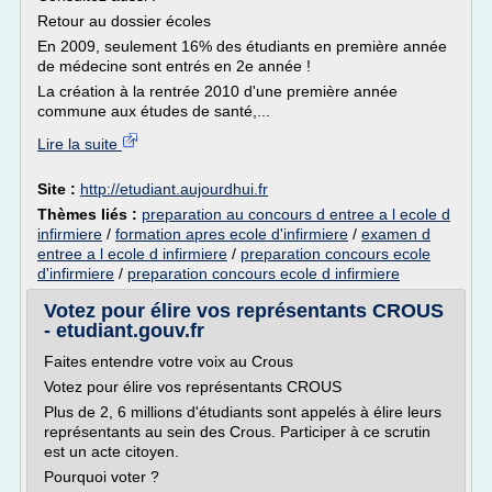
Retour au dossier écoles
En 2009, seulement 16% des étudiants en première année
de médecine sont entrés en 2e année !
La création à la rentrée 2010 d'une première année
commune aux études de santé,...
Lire la suite
Site :
http://etudiant.aujourdhui.fr
Thèmes liés :
preparation au concours d entree a l ecole d
infirmiere
/
formation apres ecole d'infirmiere
/
examen d
entree a l ecole d infirmiere
/
preparation concours ecole
d'infirmiere
/
preparation concours ecole d infirmiere
Votez pour élire vos représentants CROUS
- etudiant.gouv.fr
Faites entendre votre voix au Crous
Votez pour élire vos représentants CROUS
Plus de 2, 6 millions d'étudiants sont appelés à élire leurs
représentants au sein des Crous. Participer à ce scrutin
est un acte citoyen.
Pourquoi voter ?