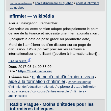
/
/
ecole d'infirmiere au quebec
ecole d infirmiere
reconnu en france
au quebec
Infirmier — Wikipédia
Aller à : navigation , rechercher
Cet article ou cette section adopte principalement le point
de vue de la France et nécessite une internationalisation .
(indiquez la date de pose grâce au paramètre date)
Merci de l' améliorer ou d'en discuter sur sa page de
discussion ! Vous pouvez préciser les sections à
internationaliser en utilisant {{section à internationaliser}}...
Lire la suite
Date:
2017-05-14 00:38:09
Site :
https://fr.wikipedia.org
diplome d'etat d'infirmier niveau
Thèmes liés :
/
aide a la formation d'infirmier
/
concours unique
/
diplome d'etat d'infirmier
d'infirmier de l'education nationale
grade licence
/
concours d'entree en ecole d'infirmiers -
anesthesistes
Radio Prague - Moins d’études pour les
infirmières tchèques