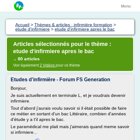
Menu
Accueil
>
Thèmes & articles : infirmière formation
>
etude d'infirmiere
>
etude d'infirmiere apres le bac
Articles sélectionnés pour le thème :
etude d'infirmiere apres le bac
80 articles
→
Voir également
2 Vidéos
pour ce thème
Etudes d'infirmière - Forum FS Generation
Bonjour,
Je suis actuellement en terminale L, et je voudrais devenir
infirmiere.
Tout d'abord j'aurais voulu savoir si il était possible de faire
ce métier en sortant d'un bac Littéraire, combien d'années
d'étude y a t'il apres le bac.
Le paramédical me plait mais j'aimerais quand meme savoir
si infirmiere...