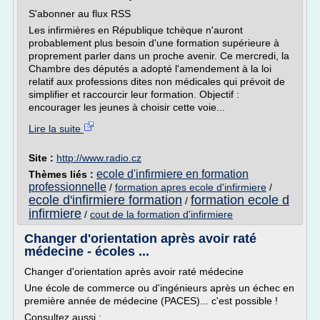
S'abonner au flux RSS
Les infirmières en République tchèque n'auront
probablement plus besoin d'une formation supérieure à
proprement parler dans un proche avenir. Ce mercredi, la
Chambre des députés a adopté l'amendement à la loi
relatif aux professions dites non médicales qui prévoit de
simplifier et raccourcir leur formation. Objectif :
encourager les jeunes à choisir cette voie...
Lire la suite
Site :
http://www.radio.cz
ecole d'infirmiere en formation
Thèmes liés :
professionnelle
/
formation apres ecole d'infirmiere
/
ecole d'infirmiere formation
formation ecole d
/
infirmiere
/
cout de la formation d'infirmiere
Changer d'orientation après avoir raté
médecine - écoles ...
Changer d'orientation après avoir raté médecine
Une école de commerce ou d'ingénieurs après un échec en
première année de médecine (PACES)... c'est possible !
Consultez aussi :