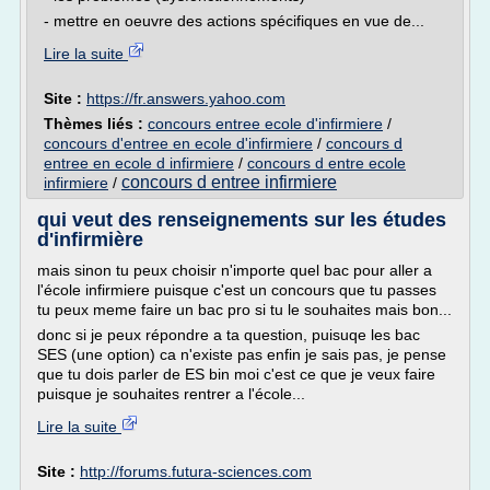
- mettre en oeuvre des actions spécifiques en vue de...
Lire la suite
Site :
https://fr.answers.yahoo.com
Thèmes liés :
concours entree ecole d'infirmiere
/
concours d'entree en ecole d'infirmiere
/
concours d
entree en ecole d infirmiere
/
concours d entre ecole
concours d entree infirmiere
infirmiere
/
qui veut des renseignements sur les études
d'infirmière
mais sinon tu peux choisir n'importe quel bac pour aller a
l'école infirmiere puisque c'est un concours que tu passes
tu peux meme faire un bac pro si tu le souhaites mais bon...
donc si je peux répondre a ta question, puisuqe les bac
SES (une option) ca n'existe pas enfin je sais pas, je pense
que tu dois parler de ES bin moi c'est ce que je veux faire
puisque je souhaites rentrer a l'école...
Lire la suite
Site :
http://forums.futura-sciences.com