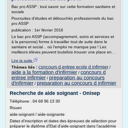
Bac pro ASSP : tout savoir sur cette formation sanitaire et
sociale
Poursuites d'études et débouchés professionnels du bac
pro ASSP
publication : 1er février 2016
Le bac pro ASSP (accompagnement, soins et services et
à la personne) forme à travailler tout de suite dans le
sanitaire et social... où l'emploi ne manque pas ! Les
meilleurs élèves peuvent toutefois trouver une place en...
Lire la suite
concours d entree ecole d infirmier
Thèmes liés :
/
aide a la formation d'infirmier
concours d
/
entree infirmier
preparation au concours
/
d'infirmier
preparation au concours d infirmier
/
Recherche de aide soignant - Onisep
Téléphone : 04 68 96 13 30
Rouen
aide-soignant / aide-soignante
Dates d'inscription et dates des épreuves de sélection pour
préparer le diplôme d'Etat d'aide-soignant dans l'académie