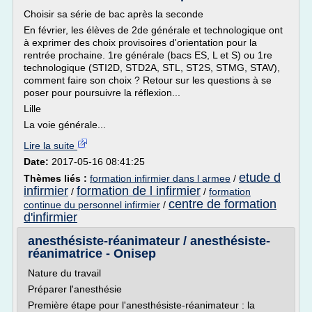
Choisir sa série de bac après la seconde
En février, les élèves de 2de générale et technologique ont
à exprimer des choix provisoires d'orientation pour la
rentrée prochaine. 1re générale (bacs ES, L et S) ou 1re
technologique (STI2D, STD2A, STL, ST2S, STMG, STAV),
comment faire son choix ? Retour sur les questions à se
poser pour poursuivre la réflexion...
Lille
La voie générale...
Lire la suite
Date:
2017-05-16 08:41:25
etude d
Thèmes liés :
formation infirmier dans l armee
/
infirmier
formation de l infirmier
/
/
formation
centre de formation
continue du personnel infirmier
/
d'infirmier
anesthésiste-réanimateur / anesthésiste-
réanimatrice - Onisep
Nature du travail
Préparer l'anesthésie
Première étape pour l'anesthésiste-réanimateur : la