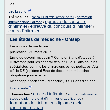
Les...
Lire la suite
Thèmes liés :
/
formation
concours infirmier armee de l'air
epreuve du concours
infirmier dans l armee
/
d'infirmier
epreuve du concours d infirmier
/
/
cours d'infirmier
Les études de médecine - Onisep
Les études de médecine
publication : 30 mars 2017
Envie de devenir médecin ? Compter 9 ans d'études à
l'université pour les généralistes, et 10 à 11 ans pour les
spécialistes, comme les chirurgiens ou les pédiatres. A la
clé, le DE (diplôme d'État) de docteur en médecine,
obligatoire pour exercer.
Megaflopp-iStock.com - Médecine, 9 à 11 ans d'études...
Lire la suite
etude d infirmier
Thèmes liés :
/
etudiant infirmier en
stage
/
diplome d'etat d'infirmier grade licence
/
formation de l infirmier
diplome d'etat
/
d'infirmier niveau