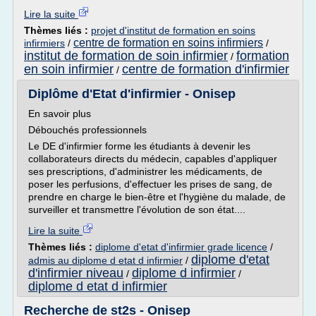
Lire la suite
Thèmes liés :
projet d'institut de formation en soins
centre de formation en soins infirmiers
infirmiers
/
/
institut de formation de soin infirmier
formation
/
en soin infirmier
centre de formation d'infirmier
/
Diplôme d'Etat d'infirmier - Onisep
En savoir plus
Débouchés professionnels
Le DE d'infirmier forme les étudiants à devenir les
collaborateurs directs du médecin, capables d'appliquer
ses prescriptions, d'administrer les médicaments, de
poser les perfusions, d'effectuer les prises de sang, de
prendre en charge le bien-être et l'hygiène du malade, de
surveiller et transmettre l'évolution de son état....
Lire la suite
Thèmes liés :
diplome d'etat d'infirmier grade licence
/
diplome d'etat
admis au diplome d etat d infirmier
/
d'infirmier niveau
diplome d infirmier
/
/
diplome d etat d infirmier
Recherche de st2s - Onisep