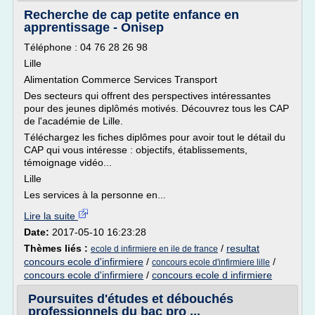
Recherche de cap petite enfance en
apprentissage - Onisep
Téléphone : 04 76 28 26 98
Lille
Alimentation Commerce Services Transport
Des secteurs qui offrent des perspectives intéressantes
pour des jeunes diplômés motivés. Découvrez tous les CAP
de l'académie de Lille.
Téléchargez les fiches diplômes pour avoir tout le détail du
CAP qui vous intéresse : objectifs, établissements,
témoignage vidéo...
Lille
Les services à la personne en...
Lire la suite
Date:
2017-05-10 16:23:28
Thèmes liés :
/
resultat
ecole d infirmiere en ile de france
concours ecole d'infirmiere
/
/
concours ecole d'infirmiere lille
concours ecole d'infirmiere
/
concours ecole d infirmiere
Poursuites d'études et débouchés
professionnels du bac pro ...