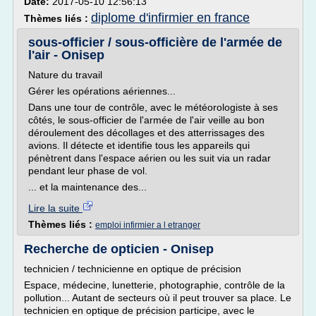
Date:
2017-05-10 12:56:13
diplome d'infirmier en france
Thèmes liés :
sous-officier / sous-officière de l'armée de
l'air - Onisep
Nature du travail
Gérer les opérations aériennes...
Dans une tour de contrôle, avec le météorologiste à ses
côtés, le sous-officier de l'armée de l'air veille au bon
déroulement des décollages et des atterrissages des
avions. Il détecte et identifie tous les appareils qui
pénètrent dans l'espace aérien ou les suit via un radar
pendant leur phase de vol.
... et la maintenance des...
Lire la suite
Thèmes liés :
emploi infirmier a l etranger
Recherche de opticien - Onisep
technicien / technicienne en optique de précision
Espace, médecine, lunetterie, photographie, contrôle de la
pollution... Autant de secteurs où il peut trouver sa place. Le
technicien en optique de précision participe, avec le