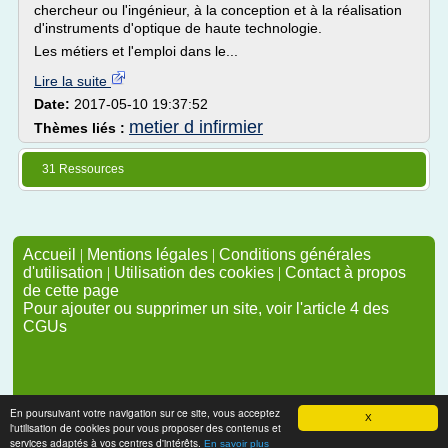
chercheur ou l'ingénieur, à la conception et à la réalisation
d'instruments d'optique de haute technologie.
Les métiers et l'emploi dans le...
Lire la suite
Date:
2017-05-10 19:37:52
metier d infirmier
Thèmes liés :
31 Ressources
Accueil
|
Mentions légales
|
Conditions générales
d'utilisation
|
Utilisation des cookies
|
Contact à propos
de cette page
Pour ajouter ou supprimer un site, voir l'article 4 des
CGUs
En poursuivant votre navigation sur ce site, vous acceptez
X
l'utilisation de cookies pour vous proposer des contenus et
services adaptés à vos centres d'intérêts.
En savoir plus