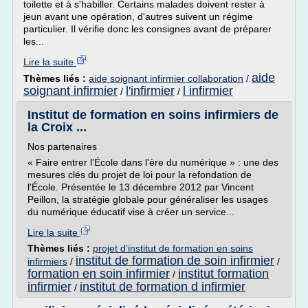
toilette et à s'habiller. Certains malades doivent rester à
jeun avant une opération, d'autres suivent un régime
particulier. Il vérifie donc les consignes avant de préparer
les...
Lire la suite
aide
Thèmes liés :
aide soignant infirmier collaboration
/
soignant infirmier
l'infirmier
l infirmier
/
/
Institut de formation en soins infirmiers de
la Croix ...
Nos partenaires
« Faire entrer l'École dans l'ère du numérique » : une des
mesures clés du projet de loi pour la refondation de
l'École. Présentée le 13 décembre 2012 par Vincent
Peillon, la stratégie globale pour généraliser les usages
du numérique éducatif vise à créer un service...
Lire la suite
Thèmes liés :
projet d'institut de formation en soins
institut de formation de soin infirmier
infirmiers
/
/
formation en soin infirmier
institut formation
/
infirmier
institut de formation d infirmier
/