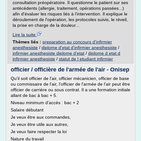
consultation préopératoire. Il questionne le patient sur ses
antécédents (allergie, traitement, opérations passées...)
afin d'évaluer les risques liés à l'intervention. Il explique le
déroulement de l'opération, les protocoles suivis, le réveil,
la prise en charge de la douleur...
Lire la suite
Thèmes liés :
preparation au concours d'infirmier
anesthesiste
/
diplome d'etat d'infirmier anesthesiste
/
infirmier anesthesiste diplome d'etat
/
diplome d etat d
infirmier anesthesiste
/
statut de l etudiant infirmier
officier / officière de l'armée de l'air - Onisep
Qu'il soit officier de l'air, officier mécanicien, officier de base
ou commissaire de l'air, l'officier de l'armée de l'air peut être
officier de carrière ou sous contrat. Il a une formation initiale
allant de bac à bac + 5.
Niveau minimum d'accès : bac + 2
Salaire débutant
Je veux être aux commandes,
Je veux être utile aux autres,
Je veux faire respecter la loi
Nature du travail