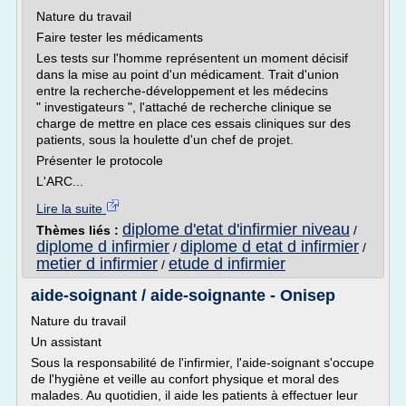
Nature du travail
Faire tester les médicaments
Les tests sur l'homme représentent un moment décisif
dans la mise au point d'un médicament. Trait d'union
entre la recherche-développement et les médecins
" investigateurs ", l'attaché de recherche clinique se
charge de mettre en place ces essais cliniques sur des
patients, sous la houlette d'un chef de projet.
Présenter le protocole
L'ARC...
Lire la suite
diplome d'etat d'infirmier niveau
Thèmes liés :
/
diplome d infirmier
diplome d etat d infirmier
/
/
metier d infirmier
etude d infirmier
/
aide-soignant / aide-soignante - Onisep
Nature du travail
Un assistant
Sous la responsabilité de l'infirmier, l'aide-soignant s'occupe
de l'hygiène et veille au confort physique et moral des
malades. Au quotidien, il aide les patients à effectuer leur