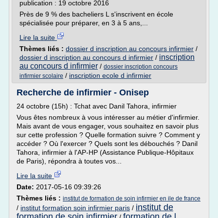
publication : 19 octobre 2016
Près de 9 % des bacheliers L s'inscrivent en école
spécialisée pour préparer, en 3 à 5 ans,...
Lire la suite
Thèmes liés :
dossier d inscription au concours infirmier
/
inscription
dossier d inscription au concours d infirmier
/
au concours d infirmier
/
dossier inscription concours
/
inscription ecole d infirmier
infirmier scolaire
Recherche de infirmier - Onisep
24 octobre (15h) : Tchat avec Danil Tahora, infirmier
Vous êtes nombreux à vous intéresser au métier d'infirmier.
Mais avant de vous engager, vous souhaitez en savoir plus
sur cette profession ? Quelle formation suivre ? Comment y
accéder ? Où l'exercer ? Quels sont les débouchés ? Danil
Tahora, infirmier à l'AP-HP (Assistance Publique-Hôpitaux
de Paris), répondra à toutes vos...
Lire la suite
Date:
2017-05-16 09:39:26
Thèmes liés :
institut de formation de soin infirmier en ile de france
institut de
/
institut formation soin infirmier paris
/
formation de soin infirmier
formation de l
/