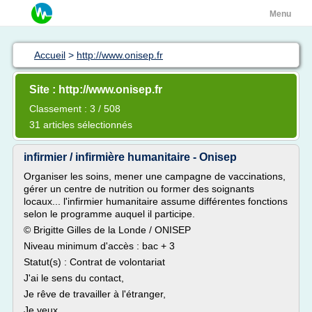
Menu
Accueil
>
http://www.onisep.fr
Site : http://www.onisep.fr
Classement : 3 / 508
31 articles sélectionnés
infirmier / infirmière humanitaire - Onisep
Organiser les soins, mener une campagne de vaccinations,
gérer un centre de nutrition ou former des soignants
locaux... l'infirmier humanitaire assume différentes fonctions
selon le programme auquel il participe.
© Brigitte Gilles de la Londe / ONISEP
Niveau minimum d'accès : bac + 3
Statut(s) : Contrat de volontariat
J'ai le sens du contact,
Je rêve de travailler à l'étranger,
Je veux...