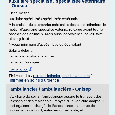
auxiliaire spécialisé / spécialisée vétérinaire
- Onisep
Fiche métier
auxiliaire spécialisé / spécialisée vétérinaire
À la croisée du secrétariat médical et des soins infirmiers, le
métier d'auxiliaire spécialisé vétérinaire exige avant tout la
passion des animaux. Mais aussi polyvalence, savoir-faire
et sang-froid.
Niveau minimum d'accès : bac ou équivalent
Salaire débutant
Je veux être utile aux autres,
Je veux m'occuper...
Lire la suite
Thèmes liés :
role de l infirmier pour la sante lors
/
infirmier en soins d urgence
ambulancier / ambulancière - Onisep
Auxiliaire de soins, l'ambulancier assure le transport des
blessés et des malades au moyen d'un véhicule adapté. Il
est également chargé de tâches annexes : tenue de
documents de bord, entretien du véhicule, etc.