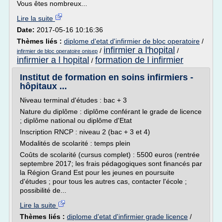
Vous êtes nombreux...
Lire la suite
Date:
2017-05-16 10:16:36
Thèmes liés :
diplome d'etat d'infirmier de bloc operatoire
/
infirmier a l'hopital
/
/
infirmier de bloc operatoire onisep
infirmier a l hopital
formation de l infirmier
/
Institut de formation en soins infirmiers -
hôpitaux ...
Niveau terminal d'études : bac + 3
Nature du diplôme : diplôme conférant le grade de licence
; diplôme national ou diplôme d'Etat
Inscription RNCP : niveau 2 (bac + 3 et 4)
Modalités de scolarité : temps plein
Coûts de scolarité (cursus complet) : 5500 euros (rentrée
septembre 2017; les frais pédagogiques sont financés par
la Région Grand Est pour les jeunes en poursuite
d'études ; pour tous les autres cas, contacter l'école ;
possibilité de...
Lire la suite
Thèmes liés :
diplome d'etat d'infirmier grade licence
/