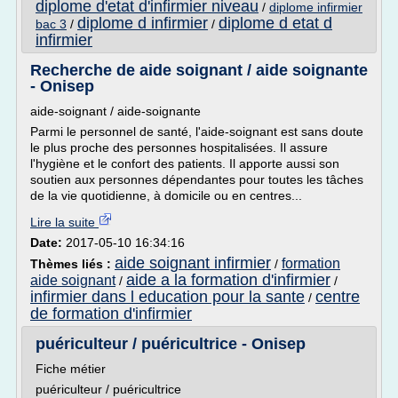
diplome d'etat d'infirmier niveau
/
diplome infirmier
diplome d infirmier
diplome d etat d
bac 3
/
/
infirmier
Recherche de aide soignant / aide soignante
- Onisep
aide-soignant / aide-soignante
Parmi le personnel de santé, l'aide-soignant est sans doute
le plus proche des personnes hospitalisées. Il assure
l'hygiène et le confort des patients. Il apporte aussi son
soutien aux personnes dépendantes pour toutes les tâches
de la vie quotidienne, à domicile ou en centres...
Lire la suite
Date:
2017-05-10 16:34:16
aide soignant infirmier
formation
Thèmes liés :
/
aide a la formation d'infirmier
aide soignant
/
/
infirmier dans l education pour la sante
centre
/
de formation d'infirmier
puériculteur / puéricultrice - Onisep
Fiche métier
puériculteur / puéricultrice