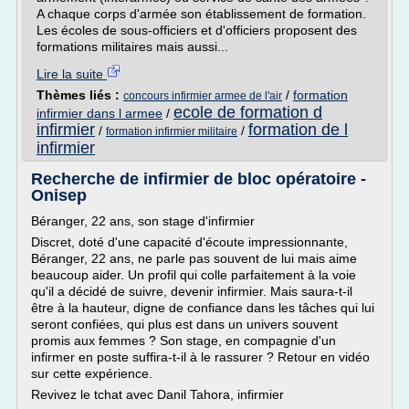
A chaque corps d'armée son établissement de formation.
Les écoles de sous-officiers et d'officiers proposent des
formations militaires mais aussi...
Lire la suite
Thèmes liés :
/
formation
concours infirmier armee de l'air
ecole de formation d
infirmier dans l armee
/
infirmier
formation de l
/
/
formation infirmier militaire
infirmier
Recherche de infirmier de bloc opératoire -
Onisep
Béranger, 22 ans, son stage d'infirmier
Discret, doté d'une capacité d'écoute impressionnante,
Béranger, 22 ans, ne parle pas souvent de lui mais aime
beaucoup aider. Un profil qui colle parfaitement à la voie
qu'il a décidé de suivre, devenir infirmier. Mais saura-t-il
être à la hauteur, digne de confiance dans les tâches qui lui
seront confiées, qui plus est dans un univers souvent
promis aux femmes ? Son stage, en compagnie d'un
infirmer en poste suffira-t-il à le rassurer ? Retour en vidéo
sur cette expérience.
Revivez le tchat avec Danil Tahora, infirmier