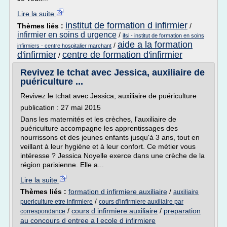
Lire la suite
institut de formation d infirmier
Thèmes liés :
/
infirmier en soins d urgence
/
ifsi - institut de formation en soins
aide a la formation
/
infirmiers - centre hospitalier marchant
d'infirmier
centre de formation d'infirmier
/
Revivez le tchat avec Jessica, auxiliaire de
puériculture ...
Revivez le tchat avec Jessica, auxiliaire de puériculture
publication : 27 mai 2015
Dans les maternités et les crèches, l'auxiliaire de
puériculture accompagne les apprentissages des
nourrissons et des jeunes enfants jusqu'à 3 ans, tout en
veillant à leur hygiène et à leur confort. Ce métier vous
intéresse ? Jessica Noyelle exerce dans une crèche de la
région parisienne. Elle a...
Lire la suite
Thèmes liés :
formation d infirmiere auxiliaire
/
auxiliaire
/
puericulture etre infirmiere
cours d'infirmiere auxiliaire par
/
cours d infirmiere auxiliaire
/
preparation
correspondance
au concours d entree a l ecole d infirmiere