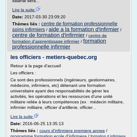
salarial sera...
Lire la suite
Date:
2017-03-30 23:09:20
centre de formation professionnelle
Thèmes liés :
aide a la formation d'infirmier
soins infirmiers
/
/
centre de formation d'infirmier
/
centre de
formation
formation d'apprentissage infirmier
/
professionnelle infirmier
les officiers - metiers-quebec.org
Retour à la page d'accueil
Les officiers :
Ce sont des professionnels (ingénieurs, gestionnaires,
médecins, infirmiers, etc) détenant une formation
universitaire ayant des responsabilités de gérer les
activités, les opérations et les ressources d'une unité
militaire reliée à leurs compétences (ex : médecin militaire,
infirmier militaire, officier d'artillerie, officier...
Lire la suite
Date:
2016-06-25 13:35:13
Thèmes liés :
cours d'infirmiere premiere annee
/
programme formation ecole d'infirmiere
/
formation d infirmiere