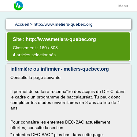
Menu
Accueil
>
http://www.metiers-quebec.org
Site : http://www.metiers-quebec.org
Classement : 160 / 508
4 articles sélectionnés
infirmière ou infirmier - metiers-quebec.org
Consulte la page suivante
Il permet de se faire reconnaître des acquis du D.E.C. dans
le cadre d'un programme de baccalauréat. Tu peux donc
compléter tes études universitaires en 3 ans au lieu de 4
ans.
Pour connaître les ententes DEC-BAC actuellement
offertes, consulte la section
" ententes DEC-BAC " plus bas dans cette page.