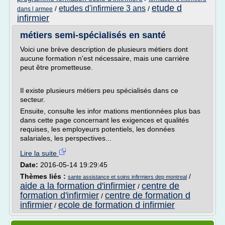
etude d
etudes d'infirmiere 3 ans
/
/
dans l armee
infirmier
métiers semi-spécialisés en santé
Voici une brève description de plusieurs métiers dont
aucune formation n'est nécessaire, mais une carrière
peut être prometteuse.
Il existe plusieurs métiers peu spécialisés dans ce
secteur.
Ensuite, consulte les infor mations mentionnées plus bas
dans cette page concernant les exigences et qualités
requises, les employeurs potentiels, les données
salariales, les perspectives...
Lire la suite
Date:
2016-05-14 19:29:45
Thèmes liés :
/
sante assistance et soins infirmiers dep montreal
aide a la formation d'infirmier
centre de
/
formation d'infirmier
centre de formation d
/
infirmier
ecole de formation d infirmier
/