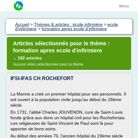
Menu
Accueil
>
Thèmes & articles : école infirmière
>
ecole
d'infirmiere
>
formation apres ecole d'infirmiere
Articles sélectionnés pour le thème :
formation apres ecole d'infirmiere
182 articles
→
Aucune vidéo sélectionnée pour ce thème
IFSI-IFAS CH ROCHEFORT
La Marine a créé un premier hôpital pour ses personnels. Il
est ouvert à la population civile jusqu'au début du 18ème
siècle.
En 1731, l'abbé Charles JOUVENON, curé de Saint-Louis
fonde grâce aux dons un hôpital civil pour les Rochefortais.
Les religieuses de Saint-Vincent de Paul sont là pour
apporter de bons soins.
Au début des années 70, l'ancien hôpital du 19ème siècle