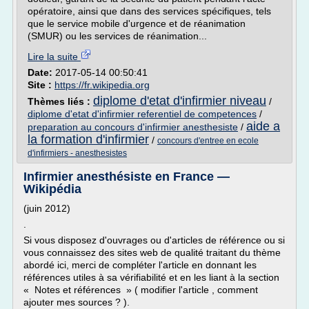
opératoire, ainsi que dans des services spécifiques, tels
que le service mobile d'urgence et de réanimation
(SMUR) ou les services de réanimation...
Lire la suite
Date:
2017-05-14 00:50:41
Site :
https://fr.wikipedia.org
diplome d'etat d'infirmier niveau
Thèmes liés :
/
diplome d'etat d'infirmier referentiel de competences
/
aide a
preparation au concours d'infirmier anesthesiste
/
la formation d'infirmier
/
concours d'entree en ecole
d'infirmiers - anesthesistes
Infirmier anesthésiste en France —
Wikipédia
(juin 2012)
.
Si vous disposez d'ouvrages ou d'articles de référence ou si
vous connaissez des sites web de qualité traitant du thème
abordé ici, merci de compléter l'article en donnant les
références utiles à sa vérifiabilité et en les liant à la section
« Notes et références » ( modifier l'article , comment
ajouter mes sources ? ).