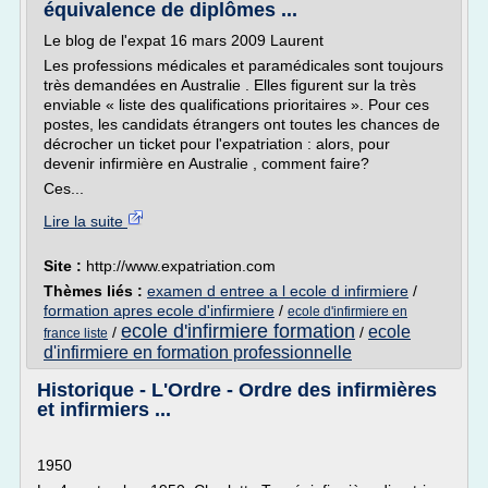
équivalence de diplômes ...
Le blog de l'expat 16 mars 2009 Laurent
Les professions médicales et paramédicales sont toujours
très demandées en Australie . Elles figurent sur la très
enviable « liste des qualifications prioritaires ». Pour ces
postes, les candidats étrangers ont toutes les chances de
décrocher un ticket pour l'expatriation : alors, pour
devenir infirmière en Australie , comment faire?
Ces...
Lire la suite
Site :
http://www.expatriation.com
Thèmes liés :
examen d entree a l ecole d infirmiere
/
formation apres ecole d'infirmiere
/
ecole d'infirmiere en
ecole d'infirmiere formation
ecole
/
/
france liste
d'infirmiere en formation professionnelle
Historique - L'Ordre - Ordre des infirmières
et infirmiers ...
1950