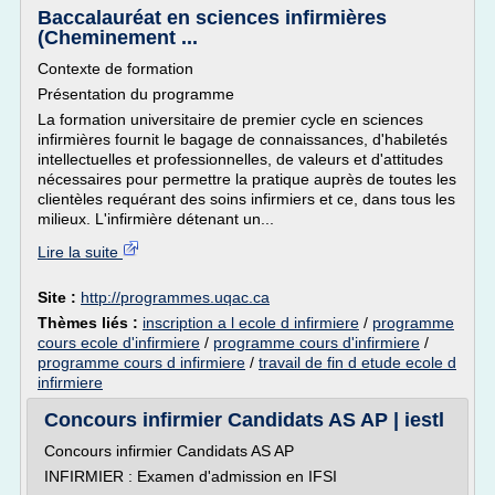
Baccalauréat en sciences infirmières
(Cheminement ...
Contexte de formation
Présentation du programme
La formation universitaire de premier cycle en sciences
infirmières fournit le bagage de connaissances, d'habiletés
intellectuelles et professionnelles, de valeurs et d'attitudes
nécessaires pour permettre la pratique auprès de toutes les
clientèles requérant des soins infirmiers et ce, dans tous les
milieux. L'infirmière détenant un...
Lire la suite
Site :
http://programmes.uqac.ca
Thèmes liés :
inscription a l ecole d infirmiere
/
programme
cours ecole d'infirmiere
/
programme cours d'infirmiere
/
programme cours d infirmiere
/
travail de fin d etude ecole d
infirmiere
Concours infirmier Candidats AS AP | iestl
Concours infirmier Candidats AS AP
INFIRMIER : Examen d'admission en IFSI