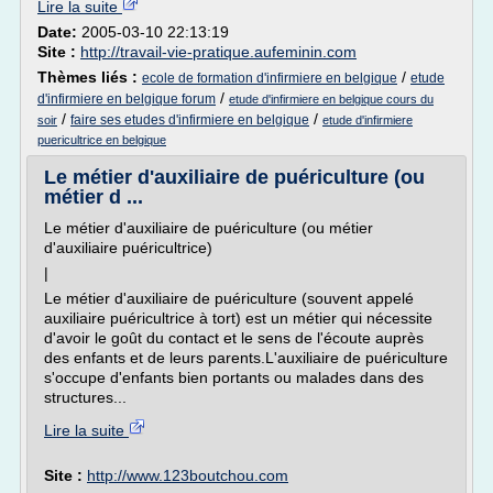
Lire la suite
Date:
2005-03-10 22:13:19
Site :
http://travail-vie-pratique.aufeminin.com
Thèmes liés :
/
ecole de formation d'infirmiere en belgique
etude
/
d'infirmiere en belgique forum
etude d'infirmiere en belgique cours du
/
/
faire ses etudes d'infirmiere en belgique
soir
etude d'infirmiere
puericultrice en belgique
Le métier d'auxiliaire de puériculture (ou
métier d ...
Le métier d'auxiliaire de puériculture (ou métier
d'auxiliaire puéricultrice)
|
Le métier d'auxiliaire de puériculture (souvent appelé
auxiliaire puéricultrice à tort) est un métier qui nécessite
d'avoir le goût du contact et le sens de l'écoute auprès
des enfants et de leurs parents.L'auxiliaire de puériculture
s'occupe d'enfants bien portants ou malades dans des
structures...
Lire la suite
Site :
http://www.123boutchou.com