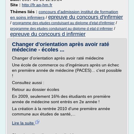
Site :
http://fr.ap-hm.fr
Thèmes liés :
concours d'admission institut de formation
epreuve du concours d'infirmier
en soins infirmiers
/
/
/
programme des etudes conduisant au diplome d'etat d'infirmier
/
programme des etudes conduisant au diplome d etat d infirmier
epreuve du concours d infirmier
Changer d'orientation après avoir raté
médecine - écoles ...
Changer d'orientation après avoir raté médecine
Une école de commerce ou d'ingénieurs après un échec
en première année de médecine (PACES)... c'est possible
!
Consultez aussi :
Retour au dossier écoles
En 2009, seulement 16% des étudiants en première
année de médecine sont entrés en 2e année !
La création à la rentrée 2010 d'une première année
commune aux études de santé,...
Lire la suite