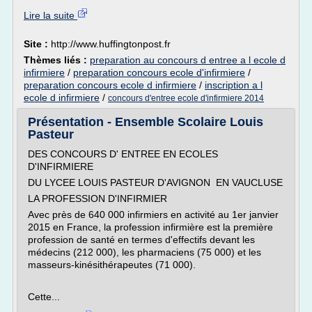
Lire la suite
Site :
http://www.huffingtonpost.fr
Thèmes liés :
preparation au concours d entree a l ecole d
infirmiere
/
preparation concours ecole d'infirmiere
/
preparation concours ecole d infirmiere
/
inscription a l
ecole d infirmiere
/
concours d'entree ecole d'infirmiere 2014
Présentation - Ensemble Scolaire Louis
Pasteur
DES CONCOURS D' ENTREE EN ECOLES
D'INFIRMIERE
DU LYCEE LOUIS PASTEUR D'AVIGNON EN VAUCLUSE
LA PROFESSION D'INFIRMIER
Avec près de 640 000 infirmiers en activité au 1er janvier
2015 en France, la profession infirmière est la première
profession de santé en termes d'effectifs devant les
médecins (212 000), les pharmaciens (75 000) et les
masseurs-kinésithérapeutes (71 000).
Cette...