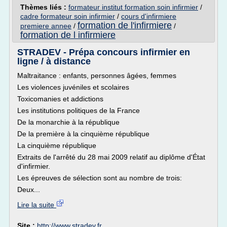
Thèmes liés :
formateur institut formation soin infirmier
/
cadre formateur soin infirmier
/
cours d'infirmiere
formation de l'infirmiere
premiere annee
/
/
formation de l infirmiere
STRADEV - Prépa concours infirmier en
ligne / à distance
Maltraitance : enfants, personnes âgées, femmes
Les violences juvéniles et scolaires
Toxicomanies et addictions
Les institutions politiques de la France
De la monarchie à la république
De la première à la cinquième république
La cinquième république
Extraits de l'arrêté du 28 mai 2009 relatif au diplôme d'État
d'infirmier.
Les épreuves de sélection sont au nombre de trois:
Deux...
Lire la suite
Site :
http://www.stradev.fr