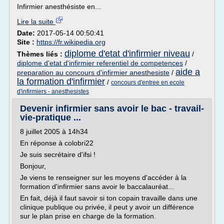
Infirmier anesthésiste en...
Lire la suite
Date:
2017-05-14 00:50:41
Site :
https://fr.wikipedia.org
diplome d'etat d'infirmier niveau
Thèmes liés :
/
diplome d'etat d'infirmier referentiel de competences
/
aide a
preparation au concours d'infirmier anesthesiste
/
la formation d'infirmier
/
concours d'entree en ecole
d'infirmiers - anesthesistes
Devenir infirmier sans avoir le bac - travail-
vie-pratique ...
8 juillet 2005 à 14h34
En réponse à colobri22
Je suis secrétaire d'ifsi !
Bonjour,
Je viens te renseigner sur les moyens d'accéder à la
formation d'infirmier sans avoir le baccalauréat...
En fait, déjà il faut savoir si ton copain travaille dans une
clinique publique ou privée, il peut y avoir un différence
sur le plan prise en charge de la formation.