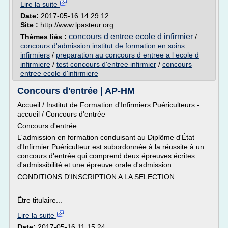
Lire la suite
Date:
2017-05-16 14:29:12
Site :
http://www.lpasteur.org
concours d entree ecole d infirmier
Thèmes liés :
/
concours d'admission institut de formation en soins
infirmiers
/
preparation au concours d entree a l ecole d
infirmiere
/
test concours d'entree infirmier
/
concours
entree ecole d'infirmiere
Concours d'entrée | AP-HM
Accueil / Institut de Formation d'Infirmiers Puériculteurs -
accueil / Concours d'entrée
Concours d'entrée
L'admission en formation conduisant au Diplôme d'État
d'Infirmier Puériculteur est subordonnée à la réussite à un
concours d'entrée qui comprend deux épreuves écrites
d'admissibilité et une épreuve orale d'admission.
CONDITIONS D'INSCRIPTION A LA SELECTION
Être titulaire...
Lire la suite
Date:
2017-05-16 11:15:24