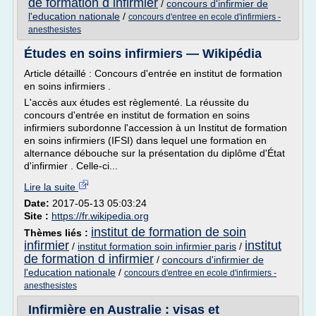
de formation d infirmier
/
concours d'infirmier de
l'education nationale
/
concours d'entree en ecole d'infirmiers -
anesthesistes
Études en soins infirmiers — Wikipédia
Article détaillé : Concours d'entrée en institut de formation
en soins infirmiers .
L'accès aux études est règlementé. La réussite du
concours d'entrée en institut de formation en soins
infirmiers subordonne l'accession à un Institut de formation
en soins infirmiers (IFSI) dans lequel une formation en
alternance débouche sur la présentation du diplôme d'État
d'infirmier . Celle-ci...
Lire la suite
Date:
2017-05-13 05:03:24
Site :
https://fr.wikipedia.org
institut de formation de soin
Thèmes liés :
infirmier
institut
/
institut formation soin infirmier paris
/
de formation d infirmier
/
concours d'infirmier de
l'education nationale
/
concours d'entree en ecole d'infirmiers -
anesthesistes
Infirmière en Australie : visas et