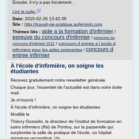
Ensuite, il n'y a pas forcément...
Lire la suite
Date:
2015-02-26 13:42:39
Site :
http://travail-vie-pratique.aufeminin.com
aide a la formation d'infirmier
Thèmes liés :
/
epreuve du concours d'infirmier
/
epreuves du
/
concours d entree a l ecole d
concours d'infirmier 2011
concours d
infirmiere pour les aides soignantes
/
entree infirmier
À l'école d'infirmière, on soigne les
étudiantes
Recevez gratuitement notre newsletter générale
Chaque jour, l'essentiel de l'actualité est dans votre boite
mail.
Je m'inscris !
À l'école d'infirmière, on soigne les étudiantes
Modifié le
Thierry Gosselin, le directeur de l'institut de formation en
soins infirmiers (Ifsi) de Pontivy, sur la passerelle qui
surplombe la salle de pratique de l'école, un hôpital
miniature reconstitué. Un...