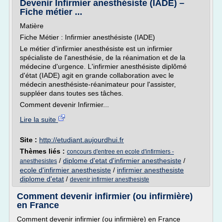
Devenir Infirmier anesthésiste (IADE) –
Fiche métier ...
Matière
Fiche Métier : Infirmier anesthésiste (IADE)
Le métier d'infirmier anesthésiste est un infirmier
spécialiste de l'anesthésie, de la réanimation et de la
médecine d'urgence. L'infirmier anesthésiste diplômé
d'état (IADE) agit en grande collaboration avec le
médecin anesthésiste-réanimateur pour l'assister,
suppléer dans toutes ses tâches.
Comment devenir Infirmier...
Lire la suite
Site :
http://etudiant.aujourdhui.fr
Thèmes liés :
concours d'entree en ecole d'infirmiers -
/
diplome d'etat d'infirmier anesthesiste
/
anesthesistes
ecole d'infirmier anesthesiste
/
infirmier anesthesiste
diplome d'etat
/
devenir infirmier anesthesiste
Comment devenir infirmier (ou infirmière)
en France
Comment devenir infirmier (ou infirmière) en France