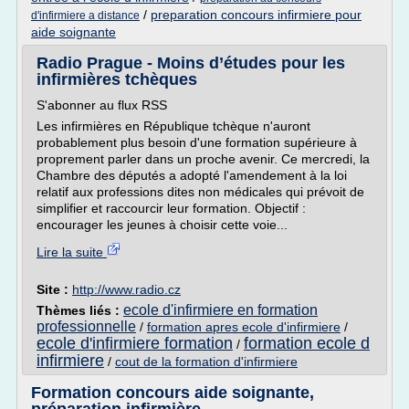
/
preparation concours infirmiere pour
d'infirmiere a distance
aide soignante
Radio Prague - Moins d’études pour les
infirmières tchèques
S'abonner au flux RSS
Les infirmières en République tchèque n'auront
probablement plus besoin d'une formation supérieure à
proprement parler dans un proche avenir. Ce mercredi, la
Chambre des députés a adopté l'amendement à la loi
relatif aux professions dites non médicales qui prévoit de
simplifier et raccourcir leur formation. Objectif :
encourager les jeunes à choisir cette voie...
Lire la suite
Site :
http://www.radio.cz
ecole d'infirmiere en formation
Thèmes liés :
professionnelle
/
formation apres ecole d'infirmiere
/
ecole d'infirmiere formation
formation ecole d
/
infirmiere
/
cout de la formation d'infirmiere
Formation concours aide soignante,