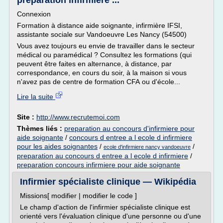
préparation infirmière ...
Connexion
Formation à distance aide soignante, infirmière IFSI,
assistante sociale sur Vandoeuvre Les Nancy (54500)
Vous avez toujours eu envie de travailler dans le secteur
médical ou paramédical ? Consultez les formations (qui
peuvent être faites en alternance, à distance, par
correspondance, en cours du soir, à la maison si vous
n'avez pas de centre de formation CFA ou d'école...
Lire la suite
Site :
http://www.recrutemoi.com
Thèmes liés :
preparation au concours d'infirmiere pour
aide soignante
/
concours d entree a l ecole d infirmiere
pour les aides soignantes
/
/
ecole d'infirmiere nancy vandoeuvre
preparation au concours d entree a l ecole d infirmiere
/
preparation concours infirmiere pour aide soignante
Infirmier spécialiste clinique — Wikipédia
Missions[ modifier | modifier le code ]
Le champ d'action de l'infirmier spécialiste clinique est
orienté vers l'évaluation clinique d'une personne ou d'une