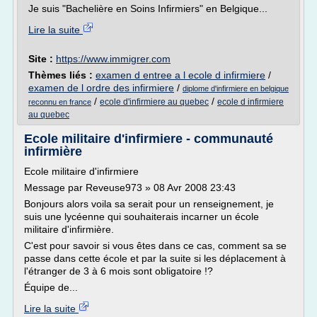
Je suis "Bachelière en Soins Infirmiers" en Belgique...
Lire la suite
Site :
https://www.immigrer.com
Thèmes liés :
examen d entree a l ecole d infirmiere
/
examen de l ordre des infirmiere
/
diplome d'infirmiere en belgique
/
/
ecole d'infirmiere au quebec
ecole d infirmiere
reconnu en france
au quebec
Ecole militaire d'infirmiere - communauté
infirmière
Ecole militaire d'infirmiere
Message par Reveuse973 » 08 Avr 2008 23:43
Bonjours alors voila sa serait pour un renseignement, je
suis une lycéenne qui souhaiterais incarner un école
militaire d'infirmière.
C'est pour savoir si vous êtes dans ce cas, comment sa se
passe dans cette école et par la suite si les déplacement à
l'étranger de 3 à 6 mois sont obligatoire !?
Équipe de...
Lire la suite