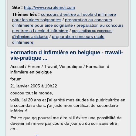
Site :
http://www.recrutemoi.com
Thèmes liés :
concours d entree a l ecole d infirmiere
pour les aides soignantes
/
preparation au concours
d'infirmiere pour aide soignante
/
preparation au concours
d entree a l ecole d infirmiere
/
preparation au concours
/
preparation concours ecole
d'infirmiere a distance
d'infirmiere
Formation d infirmière en belgique - travail-
vie-pratique ...
Accueil / Forum / Travail, Vie pratique / Formation d
infirmière en belgique
forum
21 janvier 2005 à 19h22
coucou tout le monde,
voilà, j'ai 20 ans et j'ai arrêté mes études de puéricultrice en
5 secondaire donc j'ai juste mon certificat de secondaire
inférieur!
Est ce que qq pourrai me dire si il éxiste une possibilité de
devenir infirmière par cours du jour ou du soir sans être
en...