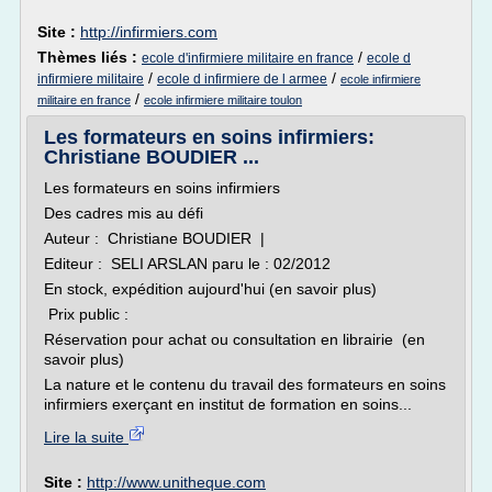
Site :
http://infirmiers.com
Thèmes liés :
/
ecole d'infirmiere militaire en france
ecole d
/
/
infirmiere militaire
ecole d infirmiere de l armee
ecole infirmiere
/
militaire en france
ecole infirmiere militaire toulon
Les formateurs en soins infirmiers:
Christiane BOUDIER ...
Les formateurs en soins infirmiers
Des cadres mis au défi
Auteur : Christiane BOUDIER |
Editeur : SELI ARSLAN paru le : 02/2012
En stock, expédition aujourd'hui (en savoir plus)
Prix public :
Réservation pour achat ou consultation en librairie (en
savoir plus)
La nature et le contenu du travail des formateurs en soins
infirmiers exerçant en institut de formation en soins...
Lire la suite
Site :
http://www.unitheque.com