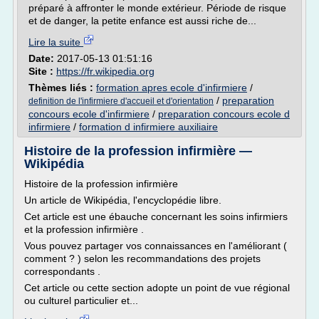
préparé à affronter le monde extérieur. Période de risque
et de danger, la petite enfance est aussi riche de...
Lire la suite
Date:
2017-05-13 01:51:16
Site :
https://fr.wikipedia.org
Thèmes liés :
formation apres ecole d'infirmiere
/
/
preparation
definition de l'infirmiere d'accueil et d'orientation
concours ecole d'infirmiere
/
preparation concours ecole d
infirmiere
/
formation d infirmiere auxiliaire
Histoire de la profession infirmière —
Wikipédia
Histoire de la profession infirmière
Un article de Wikipédia, l'encyclopédie libre.
Cet article est une ébauche concernant les soins infirmiers
et la profession infirmière .
Vous pouvez partager vos connaissances en l'améliorant (
comment ? ) selon les recommandations des projets
correspondants .
Cet article ou cette section adopte un point de vue régional
ou culturel particulier et...