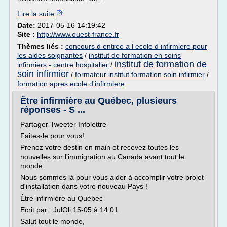
Lire la suite
Date:
2017-05-16 14:19:42
Site :
http://www.ouest-france.fr
Thèmes liés :
concours d entree a l ecole d infirmiere pour
les aides soignantes
/
institut de formation en soins
institut de formation de
infirmiers - centre hospitalier
/
soin infirmier
/
formateur institut formation soin infirmier
/
formation apres ecole d'infirmiere
Être infirmière au Québec, plusieurs
réponses - S ...
Partager Tweeter Infolettre
Faites-le pour vous!
Prenez votre destin en main et recevez toutes les
nouvelles sur l'immigration au Canada avant tout le
monde.
Nous sommes là pour vous aider à accomplir votre projet
d'installation dans votre nouveau Pays !
Être infirmière au Québec
Ecrit par : JulOli 15-05 à 14:01
Salut tout le monde,