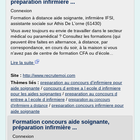
préparation infirmière ...
Connexion
Formation à distance aide soignante, infirmière IFSI,
assistante sociale sur Athis De L'orne (61430)
Vous avez toujours eu envie de travailler dans le secteur
médical ou paramédical ? Consultez les formations (qui
peuvent être faites en alternance, à distance, par
correspondance, en cours du soir, à la maison si vous
n'avez pas de centre de formation CFA ou d'école...
Lire la suite
Site :
http://www.recrutemoi.com
Thèmes liés :
preparation au concours d'infirmiere pour
aide soignante
/
concours d entree a l ecole d infirmiere
pour les aides soignantes
/
preparation au concours d
entree a l ecole d infirmiere
/
preparation au concours
/
preparation concours infirmiere pour
d'infirmiere a distance
aide soignante
Formation concours aide soignante,
préparation infirmière ...
Connexion