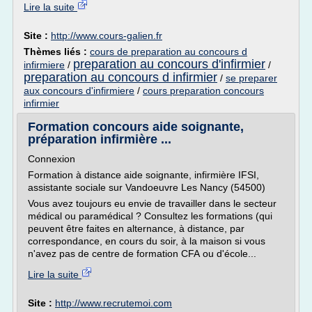
Lire la suite
Site :
http://www.cours-galien.fr
Thèmes liés :
cours de preparation au concours d
preparation au concours d'infirmier
infirmiere
/
/
preparation au concours d infirmier
/
se preparer
aux concours d'infirmiere
/
cours preparation concours
infirmier
Formation concours aide soignante,
préparation infirmière ...
Connexion
Formation à distance aide soignante, infirmière IFSI,
assistante sociale sur Vandoeuvre Les Nancy (54500)
Vous avez toujours eu envie de travailler dans le secteur
médical ou paramédical ? Consultez les formations (qui
peuvent être faites en alternance, à distance, par
correspondance, en cours du soir, à la maison si vous
n'avez pas de centre de formation CFA ou d'école...
Lire la suite
Site :
http://www.recrutemoi.com