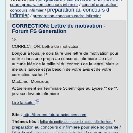
cours preparation concours infirmier
/
conseil preparation
preparation au concours d
concours infirmier
/
infirmier
/
preparation concours cadre infirmier
CORRECTION: Lettre de motivation -
Forum FS Generation
18
CORRECTION: Lettre de motivation
Bonjour à tous, je dois faire une lettre de motivation pour
entrer dans une prépa au concours infirmière. Je n'ai
aucune idée de la taille ni du contenu de la lettre. Mais je
me suis lancée et j'ai besoin de votre avis et de votre
correction surtout !
Madame, Monsieur,
Actuellement en Terminale Scientifique au Lycée ** de **,
je veux devenir infirmière....
Lire la suite
Site :
http://forums.futura-sciences.com
Thèmes liés :
/
lettre de motivation pour le metier d'infirmiere
preparation au concours d'infirmiere pour aide soignante
/
/
se preparer aux
lettre de motivation pour le metier d infirmiere