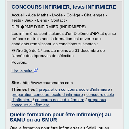
CONCOURS INFIRMIER, tests INFIRMIERE
Accueil - Aide Maths - Lycée - Collège - Challenges -
Tests - Jeux - Liens - Contact -
DIPL�?ME D'INFIRMIER (INFIRMIERE)
Les infirmières sont titulaires d'un Diplôme d'�?tat qui se
prépare en trois ans, la formation est ouverte aux
candidats remplissant les conditions suivantes :
�?tre âgé de 17 ans au moins au 31 décembre de
l'année des épreuves de sélection
Pouvoir...
Lire la suite
Site :
http://www.coursmaths.com
Thèmes liés :
preparation concours ecole d'infirmiere
/
preparation concours ecole d infirmiere
/
concours ecole
d'infirmiere
/
concours ecole d infirmiere
/
prepa aux
concours d'infirmiere
Quelle formation pour être Infirmier(e) au
SAMU ou au SMUR
Quelle formation pour être Infirmier(e) au SAMU ou au