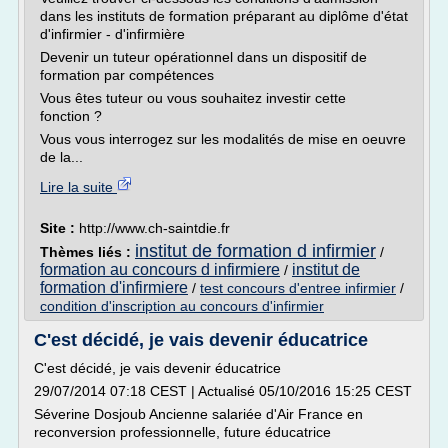
dans les instituts de formation préparant au diplôme d'état
d'infirmier - d'infirmière
Devenir un tuteur opérationnel dans un dispositif de
formation par compétences
Vous êtes tuteur ou vous souhaitez investir cette
fonction ?
Vous vous interrogez sur les modalités de mise en oeuvre
de la...
Lire la suite
Site :
http://www.ch-saintdie.fr
institut de formation d infirmier
Thèmes liés :
/
formation au concours d infirmiere
institut de
/
formation d'infirmiere
/
test concours d'entree infirmier
/
condition d'inscription au concours d'infirmier
C'est décidé, je vais devenir éducatrice
C'est décidé, je vais devenir éducatrice
29/07/2014 07:18 CEST | Actualisé 05/10/2016 15:25 CEST
Séverine Dosjoub Ancienne salariée d'Air France en
reconversion professionnelle, future éducatrice