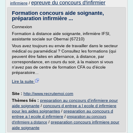
epreuve du concours d'infirmier
infirmiere
/
Formation concours aide soignante,
préparation infirmière ...
Connexion
Formation à distance aide soignante, infirmière IFSI,
assistante sociale sur Obernai (67210)
Vous avez toujours eu envie de travailler dans le secteur
médical ou paramédical ? Consultez les formations (qui
peuvent être faites en alternance, à distance, par
correspondance, en cours du soir, à la maison si vous
n'avez pas de centre de formation CFA ou d'école
préparatoire...
Lire la suite
Site :
http://www.recrutemoi.com
Thèmes liés :
preparation au concours d'infirmiere pour
aide soignante
/
concours d entree a l ecole d infirmiere
pour les aides soignantes
/
preparation au concours d
entree a l ecole d infirmiere
/
preparation au concours
/
preparation concours infirmiere pour
d'infirmiere a distance
aide soignante