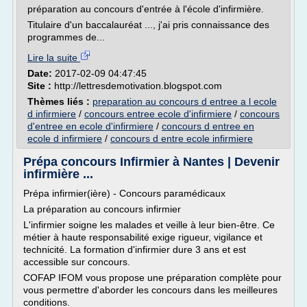
préparation au concours d'entrée à l'école d'infirmière.
Titulaire d'un baccalauréat ..., j'ai pris connaissance des
programmes de...
Lire la suite
Date:
2017-02-09 04:47:45
Site :
http://lettresdemotivation.blogspot.com
Thèmes liés :
preparation au concours d entree a l ecole
d infirmiere
/
concours entree ecole d'infirmiere
/
concours
d'entree en ecole d'infirmiere
/
concours d entree en
ecole d infirmiere
/
concours d entre ecole infirmiere
Prépa concours Infirmier à Nantes | Devenir
infirmière ...
Prépa infirmier(ière) - Concours paramédicaux
La préparation au concours infirmier
L'infirmier soigne les malades et veille à leur bien-être. Ce
métier à haute responsabilité exige rigueur, vigilance et
technicité. La formation d'infirmier dure 3 ans et est
accessible sur concours.
COFAP IFOM vous propose une préparation complète pour
vous permettre d'aborder les concours dans les meilleures
conditions.