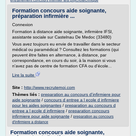
entrainement concours infirmier test psychotechnique
Formation concours aide soignante,
préparation infirmière ...
Connexion
Formation à distance aide soignante, infirmière IFSI,
assistante sociale sur Castelnau De Medoc (33480)
Vous avez toujours eu envie de travailler dans le secteur
médical ou paramédical ? Consultez les formations (qui
peuvent être faites en alternance, à distance, par
correspondance, en cours du soir, à la maison si vous
n'avez pas de centre de formation CFA ou d'école...
Lire la suite
Site :
http://www.recrutemoi.com
Thèmes liés :
preparation au concours d'infirmiere pour
aide soignante
/
concours d entree a l ecole d infirmiere
pour les aides soignantes
/
preparation au concours d
entree a l ecole d infirmiere
/
preparation concours
infirmiere pour aide soignante
/
preparation au concours
d'infirmiere a distance
Formation concours aide soignante,