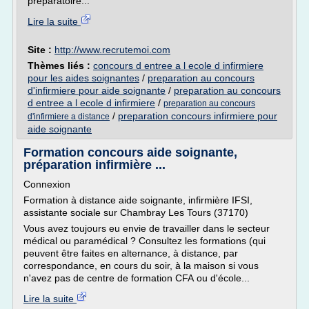
préparatoire...
Lire la suite
Site :
http://www.recrutemoi.com
Thèmes liés :
concours d entree a l ecole d infirmiere
pour les aides soignantes
/
preparation au concours
d'infirmiere pour aide soignante
/
preparation au concours
d entree a l ecole d infirmiere
/
preparation au concours
/
preparation concours infirmiere pour
d'infirmiere a distance
aide soignante
Formation concours aide soignante,
préparation infirmière ...
Connexion
Formation à distance aide soignante, infirmière IFSI,
assistante sociale sur Chambray Les Tours (37170)
Vous avez toujours eu envie de travailler dans le secteur
médical ou paramédical ? Consultez les formations (qui
peuvent être faites en alternance, à distance, par
correspondance, en cours du soir, à la maison si vous
n'avez pas de centre de formation CFA ou d'école...
Lire la suite