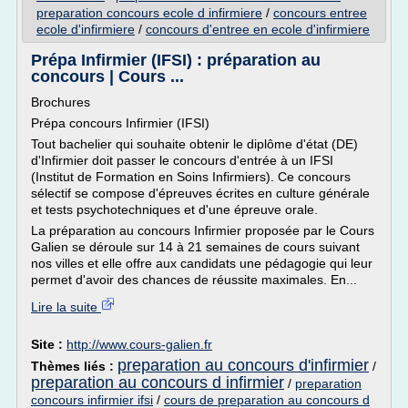
preparation concours ecole d infirmiere
/
concours entree
ecole d'infirmiere
/
concours d'entree en ecole d'infirmiere
Prépa Infirmier (IFSI) : préparation au
concours | Cours ...
Brochures
Prépa concours Infirmier (IFSI)
Tout bachelier qui souhaite obtenir le diplôme d'état (DE)
d'Infirmier doit passer le concours d'entrée à un IFSI
(Institut de Formation en Soins Infirmiers). Ce concours
sélectif se compose d'épreuves écrites en culture générale
et tests psychotechniques et d'une épreuve orale.
La préparation au concours Infirmier proposée par le Cours
Galien se déroule sur 14 à 21 semaines de cours suivant
nos villes et elle offre aux candidats une pédagogie qui leur
permet d'avoir des chances de réussite maximales. En...
Lire la suite
Site :
http://www.cours-galien.fr
preparation au concours d'infirmier
Thèmes liés :
/
preparation au concours d infirmier
/
preparation
concours infirmier ifsi
/
cours de preparation au concours d