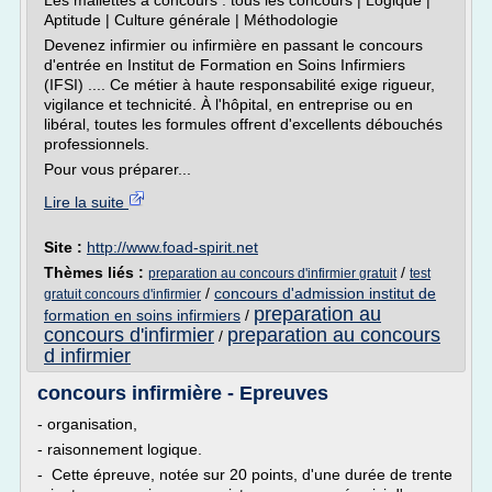
Les mallettes à concours : tous les concours | Logique |
Aptitude | Culture générale | Méthodologie
Devenez infirmier ou infirmière en passant le concours
d'entrée en Institut de Formation en Soins Infirmiers
(IFSI) .... Ce métier à haute responsabilité exige rigueur,
vigilance et technicité. À l'hôpital, en entreprise ou en
libéral, toutes les formules offrent d'excellents débouchés
professionnels.
Pour vous préparer...
Lire la suite
Site :
http://www.foad-spirit.net
Thèmes liés :
/
preparation au concours d'infirmier gratuit
test
/
concours d'admission institut de
gratuit concours d'infirmier
preparation au
formation en soins infirmiers
/
concours d'infirmier
preparation au concours
/
d infirmier
concours infirmière - Epreuves
- organisation,
- raisonnement logique.
- Cette épreuve, notée sur 20 points, d'une durée de trente