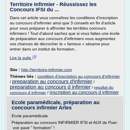
Territoire Infirmier - Réussissez les
Concours IFSI du ...
Dans cet article vous connaîtrez les conditions d'inscription
au concours d'infirmier ainsi que 3 conseils en fin d'article
pour vous préparer à affronter les terribles concours
infirmiers ! Tout d'abord sachez que si vous faites une école
de préparation aux concours d'infirmiers vous augmentez
vos chances de décrocher le « fameux » sésame pour
entrer dans un institut de formation...
Lire la suite
Site :
http://territoire-infirmier.com
Thèmes liés :
condition d'inscription au concours d'infirmier
preparation au concours d'infirmier
/
/
preparation au concours d infirmier
/
resultat du
inscription au concours d infirmier
concours d infirmier
/
Ecole paramédicale, préparation au
concours infirmier Arles
Ecole paramédicale
Préparation au concours INFIRMIER IFSI et AUX de Puer.
voir pavé " formation" !