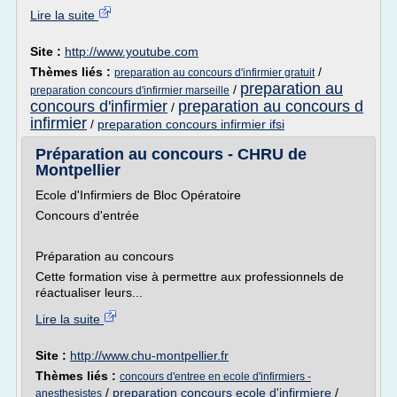
Lire la suite
Site :
http://www.youtube.com
Thèmes liés :
/
preparation au concours d'infirmier gratuit
preparation au
/
preparation concours d'infirmier marseille
concours d'infirmier
preparation au concours d
/
infirmier
/
preparation concours infirmier ifsi
Préparation au concours - CHRU de
Montpellier
Ecole d'Infirmiers de Bloc Opératoire
Concours d'entrée
Préparation au concours
Cette formation vise à permettre aux professionnels de
réactualiser leurs...
Lire la suite
Site :
http://www.chu-montpellier.fr
Thèmes liés :
concours d'entree en ecole d'infirmiers -
/
preparation concours ecole d'infirmiere
/
anesthesistes