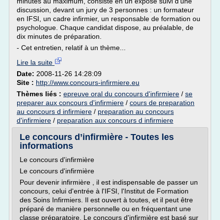
minutes au maximum, consiste en un exposé suivi d'une
discussion, devant un jury de 3 personnes : un formateur
en IFSI, un cadre infirmier, un responsable de formation ou
psychologue. Chaque candidat dispose, au préalable, de
dix minutes de préparation.
- Cet entretien, relatif à un thème...
Lire la suite
Date:
2008-11-26 14:28:09
Site :
http://www.concours-infirmiere.eu
Thèmes liés :
epreuve oral du concours d'infirmiere
/
se
preparer aux concours d'infirmiere
/
cours de preparation
au concours d infirmiere
/
preparation au concours
d'infirmiere
/
preparation aux concours d infirmiere
Le concours d’infirmière - Toutes les
informations
Le concours d'infirmière
Le concours d'infirmière
Pour devenir infirmière , il est indispensable de passer un
concours, celui d'entrée à l'IFSI, l'Institut de Formation
des Soins Infirmiers. Il est ouvert à toutes, et il peut être
préparé de manière personnelle ou en fréquentant une
classe préparatoire. Le concours d'infirmière est basé sur