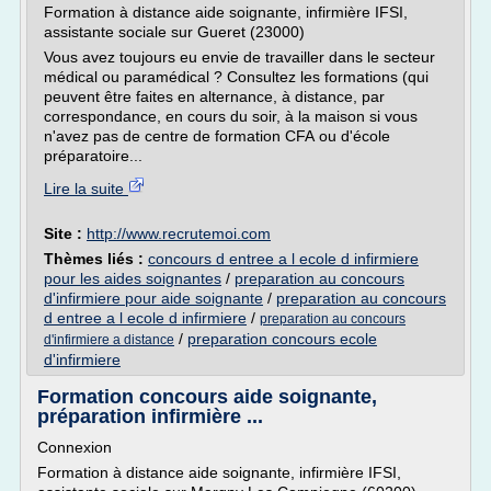
Formation à distance aide soignante, infirmière IFSI,
assistante sociale sur Gueret (23000)
Vous avez toujours eu envie de travailler dans le secteur
médical ou paramédical ? Consultez les formations (qui
peuvent être faites en alternance, à distance, par
correspondance, en cours du soir, à la maison si vous
n'avez pas de centre de formation CFA ou d'école
préparatoire...
Lire la suite
Site :
http://www.recrutemoi.com
Thèmes liés :
concours d entree a l ecole d infirmiere
pour les aides soignantes
/
preparation au concours
d'infirmiere pour aide soignante
/
preparation au concours
d entree a l ecole d infirmiere
/
preparation au concours
/
preparation concours ecole
d'infirmiere a distance
d'infirmiere
Formation concours aide soignante,
préparation infirmière ...
Connexion
Formation à distance aide soignante, infirmière IFSI,