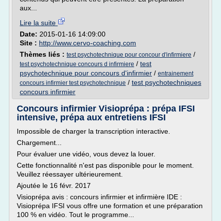
aux...
Lire la suite
Date:
2015-01-16 14:09:00
Site :
http://www.cervo-coaching.com
Thèmes liés :
/
test psychotechnique pour concour d'infirmiere
/
test
test psychotechnique concours d infirmiere
psychotechnique pour concours d'infirmier
/
entrainement
/
test psychotechniques
concours infirmier test psychotechnique
concours infirmier
Concours infirmier Visioprépa : prépa IFSI
intensive, prépa aux entretiens IFSI
Impossible de charger la transcription interactive.
Chargement...
Pour évaluer une vidéo, vous devez la louer.
Cette fonctionnalité n'est pas disponible pour le moment.
Veuillez réessayer ultérieurement.
Ajoutée le 16 févr. 2017
Visioprépa avis : concours infirmier et infirmière IDE :
Visioprépa IFSI vous offre une formation et une préparation
100 % en vidéo. Tout le programme...