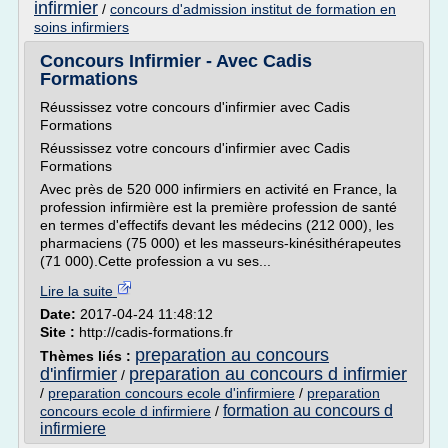
infirmier
/
concours d'admission institut de formation en
soins infirmiers
Concours Infirmier - Avec Cadis
Formations
Réussissez votre concours d'infirmier avec Cadis
Formations
Réussissez votre concours d'infirmier avec Cadis
Formations
Avec près de 520 000 infirmiers en activité en France, la
profession infirmière est la première profession de santé
en termes d'effectifs devant les médecins (212 000), les
pharmaciens (75 000) et les masseurs-kinésithérapeutes
(71 000).Cette profession a vu ses...
Lire la suite
Date:
2017-04-24 11:48:12
Site :
http://cadis-formations.fr
preparation au concours
Thèmes liés :
d'infirmier
preparation au concours d infirmier
/
/
preparation concours ecole d'infirmiere
/
preparation
formation au concours d
concours ecole d infirmiere
/
infirmiere