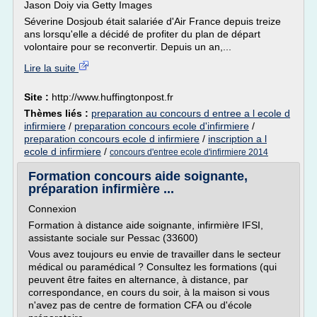
Jason Doiy via Getty Images
Séverine Dosjoub était salariée d'Air France depuis treize
ans lorsqu'elle a décidé de profiter du plan de départ
volontaire pour se reconvertir. Depuis un an,...
Lire la suite
Site :
http://www.huffingtonpost.fr
Thèmes liés :
preparation au concours d entree a l ecole d
infirmiere
/
preparation concours ecole d'infirmiere
/
preparation concours ecole d infirmiere
/
inscription a l
ecole d infirmiere
/
concours d'entree ecole d'infirmiere 2014
Formation concours aide soignante,
préparation infirmière ...
Connexion
Formation à distance aide soignante, infirmière IFSI,
assistante sociale sur Pessac (33600)
Vous avez toujours eu envie de travailler dans le secteur
médical ou paramédical ? Consultez les formations (qui
peuvent être faites en alternance, à distance, par
correspondance, en cours du soir, à la maison si vous
n'avez pas de centre de formation CFA ou d'école