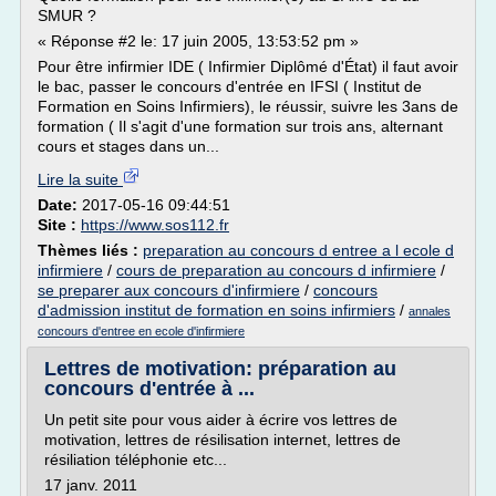
SMUR ?
« Réponse #2 le: 17 juin 2005, 13:53:52 pm »
Pour être infirmier IDE ( Infirmier Diplômé d'État) il faut avoir
le bac, passer le concours d'entrée en IFSI ( Institut de
Formation en Soins Infirmiers), le réussir, suivre les 3ans de
formation ( Il s'agit d'une formation sur trois ans, alternant
cours et stages dans un...
Lire la suite
Date:
2017-05-16 09:44:51
Site :
https://www.sos112.fr
Thèmes liés :
preparation au concours d entree a l ecole d
infirmiere
/
cours de preparation au concours d infirmiere
/
se preparer aux concours d'infirmiere
/
concours
d'admission institut de formation en soins infirmiers
/
annales
concours d'entree en ecole d'infirmiere
Lettres de motivation: préparation au
concours d'entrée à ...
Un petit site pour vous aider à écrire vos lettres de
motivation, lettres de résilisation internet, lettres de
résiliation téléphonie etc...
17 janv. 2011