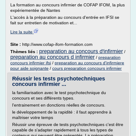
La formation au concours infirmier de COFAP IFOM, la plus
expériementée de Nantes
L'accès à la préparation au concours d'entrée en IFSI se
fait sur entretien de motivation et...
Lire la suite
Site :
http://www.cofap-ifom-formation.com
preparation au concours d'infirmier
Thèmes liés :
/
preparation au concours d infirmier
/
preparation
concours infirmier ifsi
/
preparation au concours d'infirmiere
pour aide soignante
/
cours preparation concours infirmier
Réussir les tests psychotechniques
concours infirmier ...
la familiarisation avec le test psychotechnique du
concours et ses différents types.
l'entrainement en donctions réelles de concours.
le développement de la rapidité : il faut apprendre à
maîtriser votre temps
Réussir une épreuve de tests psychotechniques c'est être
capable de s'adapter rapidement à tous les types de
contenus qui peuvent être présentés. La préparation