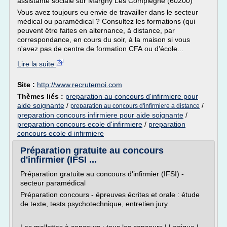
assistante sociale sur Margny Les Compiegne (60200)
Vous avez toujours eu envie de travailler dans le secteur
médical ou paramédical ? Consultez les formations (qui
peuvent être faites en alternance, à distance, par
correspondance, en cours du soir, à la maison si vous
n'avez pas de centre de formation CFA ou d'école...
Lire la suite
Site :
http://www.recrutemoi.com
Thèmes liés :
preparation au concours d'infirmiere pour
aide soignante
/
/
preparation au concours d'infirmiere a distance
preparation concours infirmiere pour aide soignante
/
preparation concours ecole d'infirmiere
/
preparation
concours ecole d infirmiere
Préparation gratuite au concours
d'infirmier (IFSI ...
Préparation gratuite au concours d'infirmier (IFSI) -
secteur paramédical
Préparation concours - épreuves écrites et orale : étude
de texte, tests psychotechnique, entretien jury