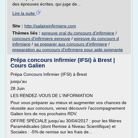
des épreuves écrites, qui juge de...
Lire la suite
Site :
http://salaireinfirmiere.com
Thèmes liés :
epreuve oral du concours d'infirmiere
/
concours d'infirmiere epreuve
/
epreuve du concours d
infirmiere
/
se preparer aux concours d'infirmiere
/
preparation au concours d'infirmiere pour aide soignante
Prépa concours Infirmier (IFSI) à Brest |
Cours Galien
Prépa Concours Infirmier (IFSI) à Brest
jusqu'au
28 Juin
LES RENDEZ-VOUS DE L'INFORMATION
Pour vous préparer au mieux et augmenter vos chances de
réussite aux concours, venez découvrir l'accompagnement
Galien lors de nos prochains RDV.
OFFRE SPÉCIALE jusqu'au 30/04/2017 : pour les filières
Paramédicales (dont Remise à Niveau Scientifique) et
Sociales : -5% de remise sur les frais de...