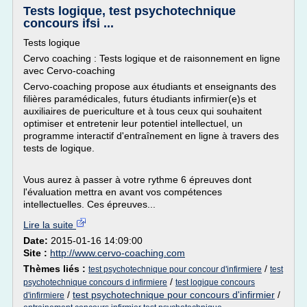
Tests logique, test psychotechnique
concours ifsi ...
Tests logique
Cervo coaching : Tests logique et de raisonnement en ligne
avec Cervo-coaching
Cervo-coaching propose aux étudiants et enseignants des
filières paramédicales, futurs étudiants infirmier(e)s et
auxiliaires de puericulture et à tous ceux qui souhaitent
optimiser et entretenir leur potentiel intellectuel, un
programme interactif d'entraînement en ligne à travers des
tests de logique.
Vous aurez à passer à votre rythme 6 épreuves dont
l'évaluation mettra en avant vos compétences
intellectuelles. Ces épreuves...
Lire la suite
Date:
2015-01-16 14:09:00
Site :
http://www.cervo-coaching.com
Thèmes liés :
/
test psychotechnique pour concour d'infirmiere
test
/
psychotechnique concours d infirmiere
test logique concours
/
test psychotechnique pour concours d'infirmier
/
d'infirmiere