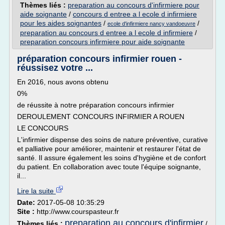
Thèmes liés :
preparation au concours d'infirmiere pour
aide soignante
/
concours d entree a l ecole d infirmiere
pour les aides soignantes
/
/
ecole d'infirmiere nancy vandoeuvre
preparation au concours d entree a l ecole d infirmiere
/
preparation concours infirmiere pour aide soignante
préparation concours infirmier rouen -
réussisez votre ...
En 2016, nous avons obtenu
0%
de réussite à notre préparation concours infirmier
DEROULEMENT CONCOURS INFIRMIER A ROUEN
LE CONCOURS
L'infirmier dispense des soins de nature préventive, curative
et palliative pour améliorer, maintenir et restaurer l'état de
santé. Il assure également les soins d'hygiène et de confort
du patient. En collaboration avec toute l'équipe soignante,
il...
Lire la suite
Date:
2017-05-08 10:35:29
Site :
http://www.courspasteur.fr
preparation au concours d'infirmier
Thèmes liés :
/