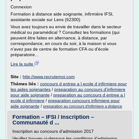
Connexion
Formation à distance aide soignante, infirmière IFSI,
assistante sociale sur Lens (62300)
Vous avez toujours eu envie de travailler dans le secteur
médical ou paramédical ? Consultez les formations (qui
peuvent être faites en alternance, à distance, par
correspondance, en cours du soir, à la maison si vous
n'avez pas de centre de formation CFA ou d'école
préparatoire...
Lire la suite
Site :
http://www.recrutemoi.com
Thèmes liés :
concours d entree a l ecole d infirmiere pour
les aides soignantes
/
preparation au concours d'infirmiere
pour aide soignante
/
preparation au concours d entree a l
ecole d infirmiere
/
preparation concours infirmiere pour
aide soignante
/
preparation au concours d'infirmiere a distance
Formation – IFSI / Inscription –
Communauté d ...
Inscription au concours d'admission 2017
Veuillez trouver ci-dessous les conditions d'admission