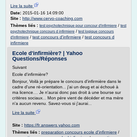
Lire la suite
Date:
2015-01-16 14:09:00
Site :
http://www.cervo-coaching.com
Thèmes liés :
/
test psychotechnique pour concour d'infirmiere
test
/
psychotechnique concours d infirmiere
test logique concours
/
test concours d'infirmiere
/
test concours d
d'infirmiere
infirmiere
Ecole d'infirmière? | Yahoo
Questions/Réponses
Suivant
Ecole d'infirmière?
Bonjour, Voilà je prépare le concours d'infirmière dans le
cadre d'une ré-orientation... j'ai un deug et ai échoué à
ma licence.... Je n'aurai donc pas droit à une bourse sur
critères sociaux... Mon père vient de décéder et ma mère
n'a aucun revenu. Savez-vous si j'aurai...
Lire la suite
Site :
https://fr.answers.yahoo.com
Thèmes liés :
preparation concours ecole d'infirmiere
/