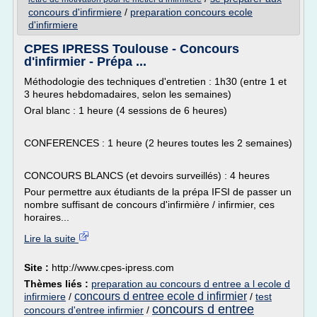
concours d'infirmiere
/
preparation concours ecole
d'infirmiere
CPES IPRESS Toulouse - Concours
d'infirmier - Prépa ...
Méthodologie des techniques d'entretien : 1h30 (entre 1 et
3 heures hebdomadaires, selon les semaines)
Oral blanc : 1 heure (4 sessions de 6 heures)
CONFERENCES : 1 heure (2 heures toutes les 2 semaines)
CONCOURS BLANCS (et devoirs surveillés) : 4 heures
Pour permettre aux étudiants de la prépa IFSI de passer un
nombre suffisant de concours d'infirmière / infirmier, ces
horaires...
Lire la suite
Site :
http://www.cpes-ipress.com
Thèmes liés :
preparation au concours d entree a l ecole d
concours d entree ecole d infirmier
infirmiere
/
/
test
concours d entree
concours d'entree infirmier
/