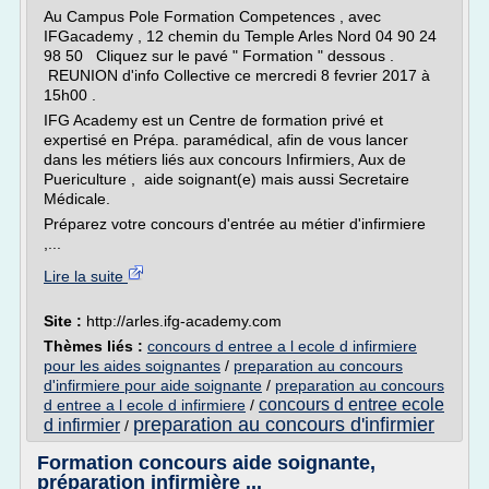
Au Campus Pole Formation Competences , avec
IFGacademy , 12 chemin du Temple Arles Nord 04 90 24
98 50 Cliquez sur le pavé " Formation " dessous .
REUNION d'info Collective ce mercredi 8 fevrier 2017 à
15h00 .
IFG Academy est un Centre de formation privé et
expertisé en Prépa. paramédical, afin de vous lancer
dans les métiers liés aux concours Infirmiers, Aux de
Puericulture , aide soignant(e) mais aussi Secretaire
Médicale.
Préparez votre concours d'entrée au métier d'infirmiere
,...
Lire la suite
Site :
http://arles.ifg-academy.com
Thèmes liés :
concours d entree a l ecole d infirmiere
pour les aides soignantes
/
preparation au concours
d'infirmiere pour aide soignante
/
preparation au concours
concours d entree ecole
d entree a l ecole d infirmiere
/
preparation au concours d'infirmier
d infirmier
/
Formation concours aide soignante,
préparation infirmière ...