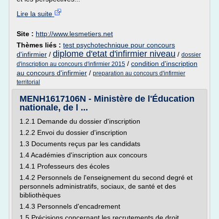
Lire la suite
Site :
http://www.lesmetiers.net
Thèmes liés :
test psychotechnique pour concours
diplome d'etat d'infirmier niveau
d'infirmier
/
/
dossier
/
condition d'inscription
d'inscription au concours d'infirmier 2015
au concours d'infirmier
/
preparation au concours d'infirmier
territorial
MENH1617106N - Ministère de l'Éducation
nationale, de l ...
1.2.1 Demande du dossier d'inscription
1.2.2 Envoi du dossier d'inscription
1.3 Documents reçus par les candidats
1.4 Académies d'inscription aux concours
1.4.1 Professeurs des écoles
1.4.2 Personnels de l'enseignement du second degré et
personnels administratifs, sociaux, de santé et des
bibliothèques
1.4.3 Personnels d'encadrement
1.5 Précisions concernant les recrutements de droit...