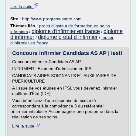
Lire la suite
Site :
http://www.progress-sante.com
Thèmes liés :
projet d'institut de formation en soins
diplome d'infirmier en france
diplome
infirmiers
/
/
d infirmier
diplome d etat d infirmier
/
/
metier
d'infirmier en france
Concours infirmier Candidats AS AP | iestl
Concours infirmier Candidats AS AP
INFIRMIER : Examen d'admission en IFSI
CANDIDATS AIDES-SOIGNANTS ET AUXILIAIRES DE
PUÉRICULTURE
A l'issue de vos études en IFSI, vous devenez Infirmier
diplômé d'État (IDE).
Vous bénéficiez d'une dispense de scolarité
correspondant à la compétence 3 du référentiel
infirmier intitulée « Accompagner une personne dans la
réalisation de ses soins...
Lire la suite