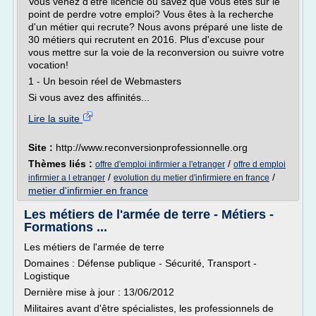
Vous venez d'être licencié ou savez que vous êtes sur le
point de perdre votre emploi? Vous êtes à la recherche
d'un métier qui recrute? Nous avons préparé une liste de
30 métiers qui recrutent en 2016. Plus d'excuse pour
vous mettre sur la voie de la reconversion ou suivre votre
vocation!
1 - Un besoin réel de Webmasters
Si vous avez des affinités...
Lire la suite
Site :
http://www.reconversionprofessionnelle.org
Thèmes liés :
/
offre d'emploi infirmier a l'etranger
offre d emploi
/
/
infirmier a l etranger
evolution du metier d'infirmiere en france
metier d'infirmier en france
Les métiers de l'armée de terre - Métiers -
Formations ...
Les métiers de l'armée de terre
Domaines : Défense publique - Sécurité, Transport -
Logistique
Dernière mise à jour : 13/06/2012
Militaires avant d'être spécialistes, les professionnels de