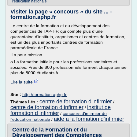
l'education nationale
Visiter la page « concours » du site ... -
formation.aphp.fr
Le centre de la formation et du développement des
compétences de l'AP-HP, qui compte plus d'une
quarantaine d'instituts, organismes et centres de formation,
est un des plus importants centres de formation
paramédicale de France.
Il a pour mission :
o La formation initiale pour les professions sanitaires et
sociales. Près de 800 professionnels forment chaque année
plus de 8000 étudiants à...
Lire la suite
Site :
http://formation.aphp.fr
centre de formation d'infirmier
Thèmes liés :
/
centre de formation d infirmier
institut de
/
formation d infirmier
/
concours d'infirmier de
aide a la formation d'infirmier
l'education nationale
/
Centre de la Formation et du
Développement des Compétences