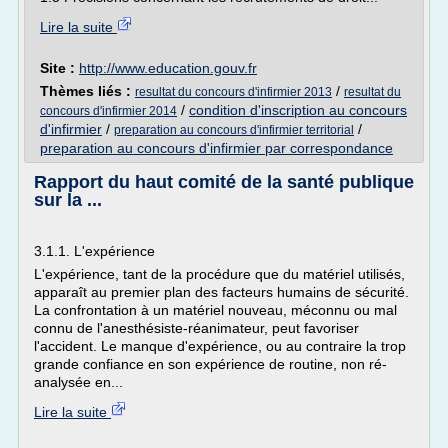
Lire la suite
Site :
http://www.education.gouv.fr
Thèmes liés :
/
resultat du concours d'infirmier 2013
resultat du
/
condition d'inscription au concours
concours d'infirmier 2014
d'infirmier
/
/
preparation au concours d'infirmier territorial
preparation au concours d'infirmier par correspondance
Rapport du haut comité de la santé publique
sur la ...
3.1.1. L'expérience
L'expérience, tant de la procédure que du matériel utilisés,
apparaît au premier plan des facteurs humains de sécurité.
La confrontation à un matériel nouveau, méconnu ou mal
connu de l'anesthésiste-réanimateur, peut favoriser
l'accident. Le manque d'expérience, ou au contraire la trop
grande confiance en son expérience de routine, non ré-
analysée en...
Lire la suite