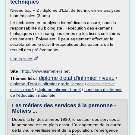
techniques
Niveau bac + 2 : diplôme d'Etat de technicien en analyses
biomédicales (3 ans)
Le technicien en analyses biomédicales assure, sous la
responsabilité du biologiste , l'exécution des examens
biologiques sur le sang, les urines ou les tissus cellulaires
des patients. Polyvalent, il peut également effectuer le
secrétariat ou le suivi thérapeutique des patients ou le
recueil des prélèvements...
Lire la suite
Site :
http://www.lesmetiers.net
diplome d'etat d'infirmier niveau
Thèmes liés :
/
diplome d'etat d'infirmier grade licence
/
diplome infirmier
/
diplome infirmier bac 3
/
concours d'infirmier
reconnu bac 3
de l'education nationale
Les métiers des services à la personne -
Métiers ...
Depuis la fin des années 1990, le secteur des services à
la personne est en plein essor. L'allongement de la durée
de la vie, le vieillissement de la population, l'émergence