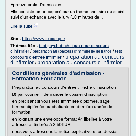
Epreuve orale d'admission
Elle consiste en un exposé sur un thème sanitaire ou social
suivi d'un échange avec le jury (10 minutes de...
Lire la suite
Site :
https://www.excosup.fr
Thèmes liés :
test psychotechnique pour concours
d'infirmier
/
/
test
preparation au concours d'infirmier ile de france
preparation au concours
concours d'entree infirmier
/
d'infirmier
preparation au concours d infirmier
/
Conditions générales d’admission -
Formation Fondation ...
Préparation au concours d'entrée : Fiche d'inscription
B) par courrier : demander le dossier d'inscription
en précisant si vous êtes infirmière diplômée, sage
femme diplômée ou étudiante en dernière année de
formation
en joignant une enveloppe format A4 libellée à votre
adresse et timbrée à 2,50EUR
nous vous adressons la notice explicative et un dossier