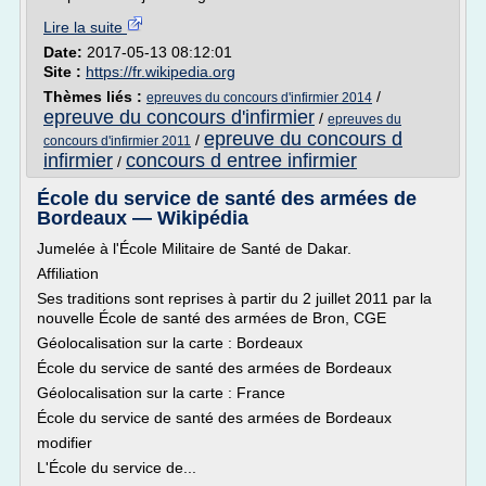
Lire la suite
Date:
2017-05-13 08:12:01
Site :
https://fr.wikipedia.org
Thèmes liés :
/
epreuves du concours d'infirmier 2014
epreuve du concours d'infirmier
/
epreuves du
epreuve du concours d
/
concours d'infirmier 2011
infirmier
concours d entree infirmier
/
École du service de santé des armées de
Bordeaux — Wikipédia
Jumelée à l'École Militaire de Santé de Dakar.
Affiliation
Ses traditions sont reprises à partir du 2 juillet 2011 par la
nouvelle École de santé des armées de Bron, CGE
Géolocalisation sur la carte : Bordeaux
École du service de santé des armées de Bordeaux
Géolocalisation sur la carte : France
École du service de santé des armées de Bordeaux
modifier
L'École du service de...