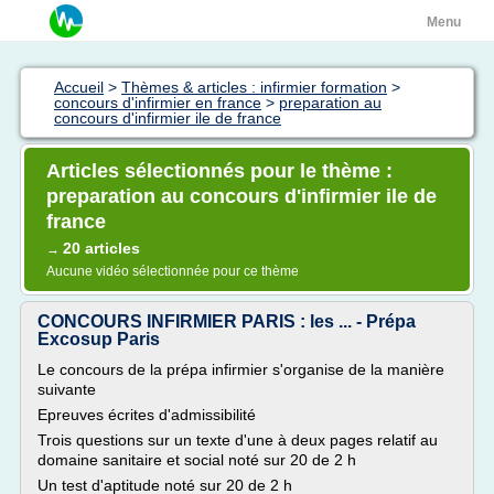
Menu
Accueil
>
Thèmes & articles : infirmier formation
>
concours d'infirmier en france
>
preparation au
concours d'infirmier ile de france
Articles sélectionnés pour le thème :
preparation au concours d'infirmier ile de
france
20 articles
→
Aucune vidéo sélectionnée pour ce thème
CONCOURS INFIRMIER PARIS : les ... - Prépa
Excosup Paris
Le concours de la prépa infirmier s'organise de la manière
suivante
Epreuves écrites d'admissibilité
Trois questions sur un texte d'une à deux pages relatif au
domaine sanitaire et social noté sur 20 de 2 h
Un test d'aptitude noté sur 20 de 2 h