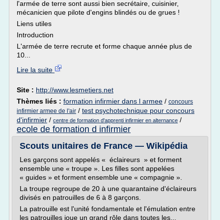
l'armée de terre sont aussi bien secrétaire, cuisinier,
mécanicien que pilote d'engins blindés ou de grues !
Liens utiles
Introduction
L'armée de terre recrute et forme chaque année plus de
10...
Lire la suite
Site :
http://www.lesmetiers.net
Thèmes liés :
formation infirmier dans l armee
/
concours
/
test psychotechnique pour concours
infirmier armee de l'air
d'infirmier
/
/
centre de formation d'apprenti infirmier en alternance
ecole de formation d infirmier
Scouts unitaires de France — Wikipédia
Les garçons sont appelés « éclaireurs » et forment
ensemble une « troupe ». Les filles sont appelées
« guides » et forment ensemble une « compagnie ».
La troupe regroupe de 20 à une quarantaine d'éclaireurs
divisés en patrouilles de 6 à 8 garçons.
La patrouille est l'unité fondamentale et l'émulation entre
les patrouilles joue un grand rôle dans toutes les...