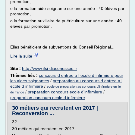
promotion,
o la formation aide-soignante sur une année : 40 élèves par
promotion,
o la formation auxiliaire de puériculture sur une année : 40
élèves par promotion.
Elles bénéficient de subventions du Conseil Régional...
Lire la suite
Site :
http://www.ifsi-diaconesses.fr
Thèmes liés :
concours d entree a l ecole d infirmiere pour
les aides soignantes
/
preparation au concours d entree a l
ecole d infirmiere
/
ecole de preparation au concours d'infirmiere en ile
/
preparation concours ecole d'infirmiere
/
de france
preparation concours ecole d infirmiere
30 métiers qui recrutent en 2017 |
Reconversion ...
32
30 métiers qui recrutent en 2017