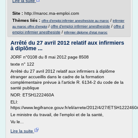
Lire la suite
Site :
http://maroc.ma-emploi.com
Thèmes liés :
/
offre d'emploi infirmier anesthesiste au maroc
infirmier
/
/
offre d'emploi infirmier anesthesiste
offre d
au maroc offre d'emploi
/
emploi infirmier anesthesiste
infirmier diplome d'etat maroc
Arrêté du 27 avril 2012 relatif aux infirmiers
à diplôme ...
JORF n°0108 du 8 mai 2012 page 8508
texte n° 122
Arrêté du 27 avril 2012 relatif aux infirmiers à diplôme
étranger accueillis dans le cadre de la formation
complémentaire prévue à l'article R. 6134-2 du code de la
santé publique
NOR: ETSH1222460A
ELI:
https://www.legifrance.gouv.fr/eli/arrete/2012/4/27/ETSH1222460A
Le ministre du travail, de l'emploi et de la santé,
Vu le...
Lire la suite