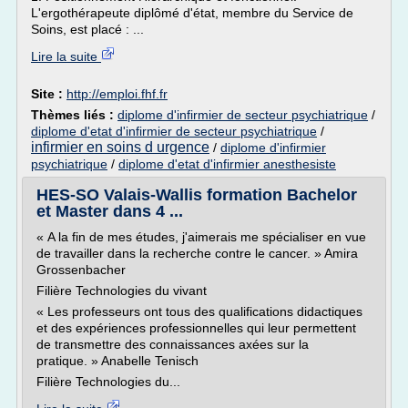
L'ergothérapeute diplômé d'état, membre du Service de
Soins, est placé : ...
Lire la suite
Site :
http://emploi.fhf.fr
Thèmes liés :
diplome d'infirmier de secteur psychiatrique
/
diplome d'etat d'infirmier de secteur psychiatrique
/
infirmier en soins d urgence
/
diplome d'infirmier
psychiatrique
/
diplome d'etat d'infirmier anesthesiste
HES-SO Valais-Wallis formation Bachelor
et Master dans 4 ...
« A la fin de mes études, j'aimerais me spécialiser en vue
de travailler dans la recherche contre le cancer. » Amira
Grossenbacher
Filière Technologies du vivant
« Les professeurs ont tous des qualifications didactiques
et des expériences professionnelles qui leur permettent
de transmettre des connaissances axées sur la
pratique. » Anabelle Tenisch
Filière Technologies du...