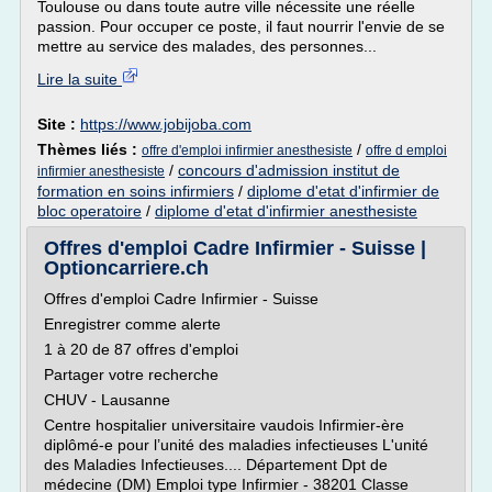
Toulouse ou dans toute autre ville nécessite une réelle
passion. Pour occuper ce poste, il faut nourrir l'envie de se
mettre au service des malades, des personnes...
Lire la suite
Site :
https://www.jobijoba.com
Thèmes liés :
/
offre d'emploi infirmier anesthesiste
offre d emploi
/
concours d'admission institut de
infirmier anesthesiste
formation en soins infirmiers
/
diplome d'etat d'infirmier de
bloc operatoire
/
diplome d'etat d'infirmier anesthesiste
Offres d'emploi Cadre Infirmier - Suisse |
Optioncarriere.ch
Offres d'emploi Cadre Infirmier - Suisse
Enregistrer comme alerte
1 à 20 de 87 offres d'emploi
Partager votre recherche
CHUV - Lausanne
Centre hospitalier universitaire vaudois Infirmier-ère
diplômé-e pour l’unité des maladies infectieuses L'unité
des Maladies Infectieuses.... Département Dpt de
médecine (DM) Emploi type Infirmier - 38201 Classe