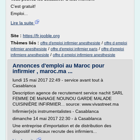
C'est gratuit!
Emploi...
Lire la suite
Site :
https://fr.jooble.org
Thèmes liés :
/
offre d'emploi infirmier anesthesiste
offre d emploi
/
/
infirmier anesthesiste
offre d'emploi infirmier paris
offre d'emploi
/
infirmiere anesthesiste
offre d emploi infirmiere anesthesiste
Annonces d'emploi au Maroc pour
infirmier , maroc.ma ...
lundi 15 mai 2017 22:49 - service avant tout à
Casablanca
Description agence de recrutement service nachit SARL
FEMME DE MéNAGE NOUNOU GARDE MALADE
CUISINIÈRE INFIRMIER... source: www.vivastreet.ma
Infirmier(e)s instrumentalistes - Casablanca
dimanche 14 mai 2017 22:30 - à Casablanca
Une entreprise d'importation et de distribution des
dispositif médicaux recrute des infirmiers...