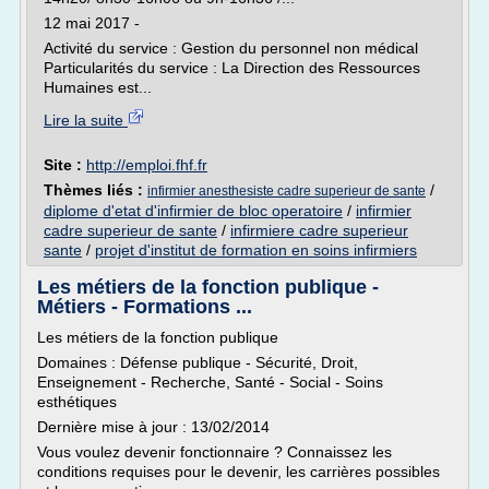
12 mai 2017 -
Activité du service : Gestion du personnel non médical
Particularités du service : La Direction des Ressources
Humaines est...
Lire la suite
Site :
http://emploi.fhf.fr
Thèmes liés :
/
infirmier anesthesiste cadre superieur de sante
diplome d'etat d'infirmier de bloc operatoire
/
infirmier
cadre superieur de sante
/
infirmiere cadre superieur
sante
/
projet d'institut de formation en soins infirmiers
Les métiers de la fonction publique -
Métiers - Formations ...
Les métiers de la fonction publique
Domaines : Défense publique - Sécurité, Droit,
Enseignement - Recherche, Santé - Social - Soins
esthétiques
Dernière mise à jour : 13/02/2014
Vous voulez devenir fonctionnaire ? Connaissez les
conditions requises pour le devenir, les carrières possibles