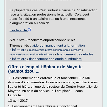
La plupart des cas, c'est surtout à cause de l'insatisfaction
face à la situation professionnelle actuelle. Cela peut
aussi être dû à un salaire bas ou à une inexistence
d'augmentation au sein de...
Lire la suite
Site :
http://reconversionprofessionnelle.biz
Thèmes liés :
aide de financement a la formation
d'infirmiere
/
/
reconversion professionnelle apres infirmiere
/
financement des etudes
reconversion professionnelle infirmiere
d'infirmiere
/
financement des etude d infirmiere
Offres d'emploi Hôpitaux de Mayotte
(Mamoudzou ...
1 - Positionnement hiérarchique et fonctionnel : Le MK
diplômé d'état, membre du service de soins, est placé sous
l'autorité hiérarchique du directeur du Centre Hospitalier de
Mayotte. Au sein du service, o il est placé : - sous
l'autorité...
13 avril 2017 -
1. Positionnement Hiérarchique et fonctionnel.