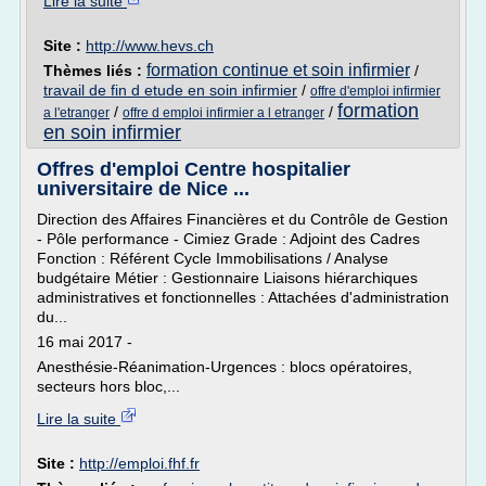
Lire la suite
Site :
http://www.hevs.ch
formation continue et soin infirmier
Thèmes liés :
/
travail de fin d etude en soin infirmier
/
offre d'emploi infirmier
formation
/
/
a l'etranger
offre d emploi infirmier a l etranger
en soin infirmier
Offres d'emploi Centre hospitalier
universitaire de Nice ...
Direction des Affaires Financières et du Contrôle de Gestion
- Pôle performance - Cimiez Grade : Adjoint des Cadres
Fonction : Référent Cycle Immobilisations / Analyse
budgétaire Métier : Gestionnaire Liaisons hiérarchiques
administratives et fonctionnelles : Attachées d'administration
du...
16 mai 2017 -
Anesthésie-Réanimation-Urgences : blocs opératoires,
secteurs hors bloc,...
Lire la suite
Site :
http://emploi.fhf.fr