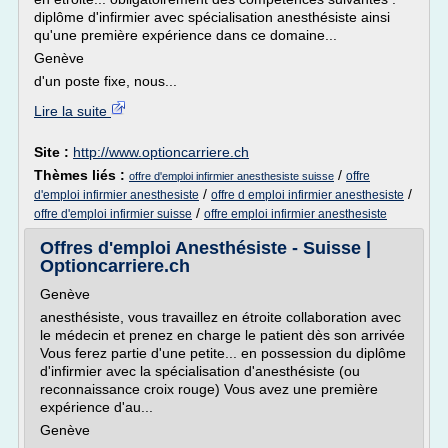
diplôme d'infirmier avec spécialisation anesthésiste ainsi
qu'une première expérience dans ce domaine...
Genève
d'un poste fixe, nous...
Lire la suite
Site :
http://www.optioncarriere.ch
Thèmes liés :
/
offre
offre d'emploi infirmier anesthesiste suisse
/
/
d'emploi infirmier anesthesiste
offre d emploi infirmier anesthesiste
/
offre d'emploi infirmier suisse
offre emploi infirmier anesthesiste
Offres d'emploi Anesthésiste - Suisse |
Optioncarriere.ch
Genève
anesthésiste, vous travaillez en étroite collaboration avec
le médecin et prenez en charge le patient dès son arrivée
Vous ferez partie d'une petite... en possession du diplôme
d'infirmier avec la spécialisation d'anesthésiste (ou
reconnaissance croix rouge) Vous avez une première
expérience d'au...
Genève