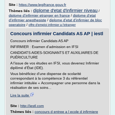
Site :
https://www.legifrance.gouv.fr
diplome d'etat d'infirmier niveau
Thèmes liés :
/
diplome d'infirmier etranger en france
/
diplome d'etat
d'infirmier anesthesiste
/
diplome d'etat d'infirmier de bloc
operatoire
/
offre d'emploi infirmier a l'etranger
Concours infirmier Candidats AS AP | iestl
Concours infirmier Candidats AS AP
INFIRMIER : Examen d'admission en IFSI
CANDIDATS AIDES-SOIGNANTS ET AUXILIAIRES DE
PUÉRICULTURE
A l'issue de vos études en IFSI, vous devenez Infirmier
diplômé d'État (IDE).
Vous bénéficiez d'une dispense de scolarité
correspondant à la compétence 3 du référentiel
infirmier intitulée « Accompagner une personne dans la
réalisation de ses soins...
Lire la suite
Site :
http://iestl.com
Thèmes liés :
concours d entree a l ecole d infirmiere