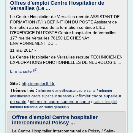
Offres d'emploi Centre Hospitalier de
Versailles (Le ...
Le Centre Hospitalier de Versailles recrute ASSISTANT DE
FORMATION (F/H) DEFINITION DU POSTE Assistant de
formation au service de la formation continue LIEU
D'EXERCICE DU POSTE Centre hospitalier de Versailles
177 rue de Versailles 78150 LE CHESNAY
ENVIRONNEMENT DU...
11 mai 2017 -
Le Centre Hospitalier de Versailles recrute TECHNICIEN EN
EXPLORATIONS FONCTIONNELLES DE NEUROLOGIE ...
Lire la suite
Site :
http://emploi.fhf.fr
Thèmes liés :
/
infirmier e anesthesiste cadre sante
infirmier
/
infirmier cadre superieur
anesthesiste cadre superieur de sante
de sante
/
infirmiere cadre superieur sante
/
cadre d'emploi
infirmier territorial en soins generaux
Offres d'emploi Centre hospitalier
intercommunal Poissy ...
Le Centre Hospitalier Intercommunal de Poissy / Saint-