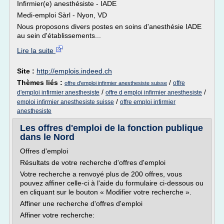
Infirmier(e) anesthésiste - IADE
Medi-emploi Sàrl - Nyon, VD
Nous proposons divers postes en soins d'anesthésie IADE
au sein d'établissements...
Lire la suite
Site :
http://emplois.indeed.ch
Thèmes liés :
/
offre
offre d'emploi infirmier anesthesiste suisse
/
/
d'emploi infirmier anesthesiste
offre d emploi infirmier anesthesiste
/
emploi infirmier anesthesiste suisse
offre emploi infirmier
anesthesiste
Les offres d'emploi de la fonction publique
dans le Nord
Offres d'emploi
Résultats de votre recherche d'offres d'emploi
Votre recherche a renvoyé plus de 200 offres, vous
pouvez affiner celle-ci à l'aide du formulaire ci-dessous ou
en cliquant sur le bouton « Modifier votre recherche ».
Affiner une recherche d'offres d'emploi
Affiner votre recherche: