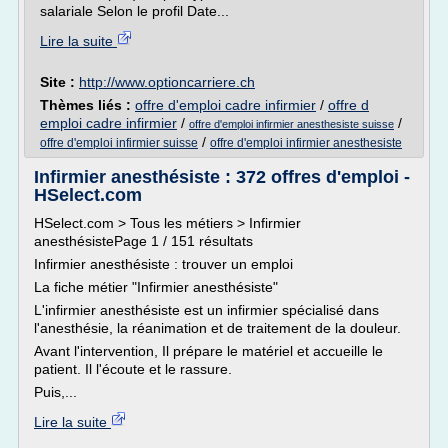
salariale Selon le profil Date...
Lire la suite
Site :
http://www.optioncarriere.ch
Thèmes liés :
offre d'emploi cadre infirmier
/
offre d
emploi cadre infirmier
/
/
offre d'emploi infirmier anesthesiste suisse
/
offre d'emploi infirmier suisse
offre d'emploi infirmier anesthesiste
Infirmier anesthésiste : 372 offres d'emploi -
HSelect.com
HSelect.com > Tous les métiers > Infirmier
anesthésistePage 1 / 151 résultats
Infirmier anesthésiste : trouver un emploi
La fiche métier "Infirmier anesthésiste"
L'infirmier anesthésiste est un infirmier spécialisé dans
l'anesthésie, la réanimation et de traitement de la douleur.
Avant l'intervention, Il prépare le matériel et accueille le
patient. Il l'écoute et le rassure.
Puis,...
Lire la suite