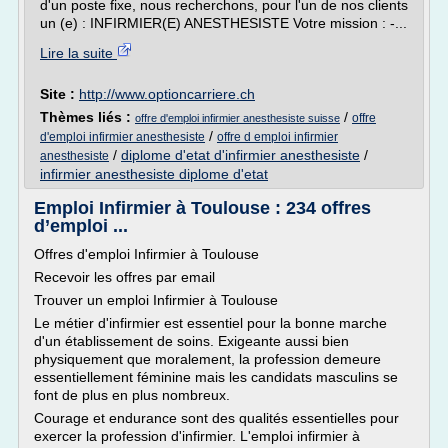
d'un poste fixe, nous recherchons, pour l'un de nos clients
un (e) : INFIRMIER(E) ANESTHESISTE Votre mission : -...
Lire la suite
Site :
http://www.optioncarriere.ch
Thèmes liés :
/
offre
offre d'emploi infirmier anesthesiste suisse
/
d'emploi infirmier anesthesiste
offre d emploi infirmier
/
diplome d'etat d'infirmier anesthesiste
/
anesthesiste
infirmier anesthesiste diplome d'etat
Emploi Infirmier à Toulouse : 234 offres
d’emploi ...
Offres d'emploi Infirmier à Toulouse
Recevoir les offres par email
Trouver un emploi Infirmier à Toulouse
Le métier d'infirmier est essentiel pour la bonne marche
d'un établissement de soins. Exigeante aussi bien
physiquement que moralement, la profession demeure
essentiellement féminine mais les candidats masculins se
font de plus en plus nombreux.
Courage et endurance sont des qualités essentielles pour
exercer la profession d'infirmier. L'emploi infirmier à