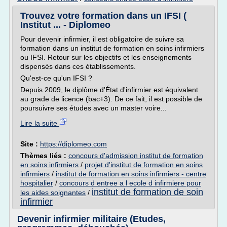
Trouvez votre formation dans un IFSI (
Institut ... - Diplomeo
Pour devenir infirmier, il est obligatoire de suivre sa
formation dans un institut de formation en soins infirmiers
ou IFSI. Retour sur les objectifs et les enseignements
dispensés dans ces établissements.
Qu'est-ce qu'un IFSI ?
Depuis 2009, le diplôme d'État d'infirmier est équivalent
au grade de licence (bac+3). De ce fait, il est possible de
poursuivre ses études avec un master voire...
Lire la suite
Site :
https://diplomeo.com
Thèmes liés :
concours d'admission institut de formation
en soins infirmiers
/
projet d'institut de formation en soins
infirmiers
/
institut de formation en soins infirmiers - centre
hospitalier
/
concours d entree a l ecole d infirmiere pour
institut de formation de soin
les aides soignantes
/
infirmier
Devenir infirmier militaire (Etudes,