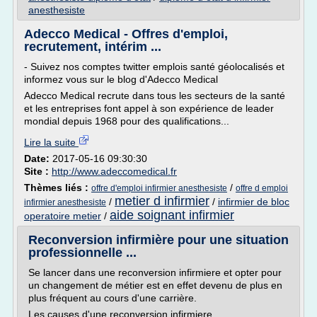
anesthesiste
Adecco Medical - Offres d'emploi,
recrutement, intérim ...
- Suivez nos comptes twitter emplois santé géolocalisés et
informez vous sur le blog d'Adecco Medical
Adecco Medical recrute dans tous les secteurs de la santé
et les entreprises font appel à son expérience de leader
mondial depuis 1968 pour des qualifications...
Lire la suite
Date:
2017-05-16 09:30:30
Site :
http://www.adeccomedical.fr
Thèmes liés :
/
offre d'emploi infirmier anesthesiste
offre d emploi
metier d infirmier
/
/
infirmier de bloc
infirmier anesthesiste
aide soignant infirmier
operatoire metier
/
Reconversion infirmière pour une situation
professionnelle ...
Se lancer dans une reconversion infirmiere et opter pour
un changement de métier est en effet devenu de plus en
plus fréquent au cours d'une carrière.
Les causes d'une reconversion infirmiere