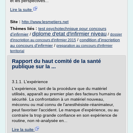
et les perspectives...
Lire la suite
Site :
http://www.lesmetiers.net
Thèmes liés :
test psychotechnique pour concours
diplome d'etat d'infirmier niveau
d'infirmier
/
/
dossier
/
condition d'inscription
d'inscription au concours d'infirmier 2015
au concours d'infirmier
/
preparation au concours d'infirmier
territorial
Rapport du haut comité de la santé
publique sur la ...
3.1.1. L'expérience
L'expérience, tant de la procédure que du matériel
utilisés, apparaît au premier plan des facteurs humains de
sécurité. La confrontation à un matériel nouveau,
méconnu ou mal connu de l'anesthésiste-réanimateur,
peut favoriser l'accident. Le manque d'expérience, ou au
contraire la trop grande confiance en son expérience de
routine, non ré-analysée en...
Lire la suite