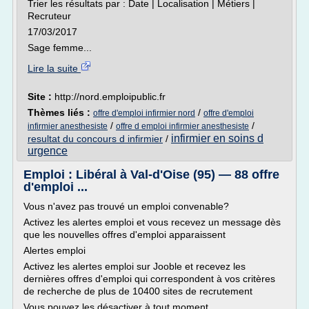
Trier les résultats par : Date | Localisation | Métiers |
Recruteur
17/03/2017
Sage femme...
Lire la suite
Site :
http://nord.emploipublic.fr
Thèmes liés :
/
offre d'emploi infirmier nord
offre d'emploi
/
/
infirmier anesthesiste
offre d emploi infirmier anesthesiste
infirmier en soins d
resultat du concours d infirmier
/
urgence
Emploi : Libéral à Val-d'Oise (95) — 88 offre
d'emploi ...
Vous n'avez pas trouvé un emploi convenable?
Activez les alertes emploi et vous recevez un message dès
que les nouvelles offres d'emploi apparaissent
Alertes emploi
Activez les alertes emploi sur Jooble et recevez les
dernières offres d'emploi qui correspondent à vos critères
de recherche de plus de 10400 sites de recrutement
Vous pouvez les désactiver à tout moment