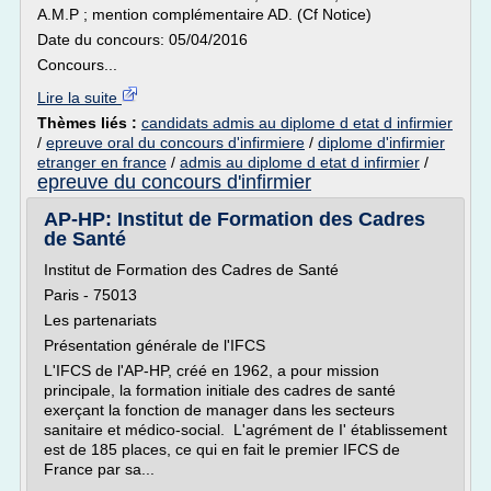
A.M.P ; mention complémentaire AD. (Cf Notice)
Date du concours: 05/04/2016
Concours...
Lire la suite
Thèmes liés :
candidats admis au diplome d etat d infirmier
/
epreuve oral du concours d'infirmiere
/
diplome d'infirmier
etranger en france
/
admis au diplome d etat d infirmier
/
epreuve du concours d'infirmier
AP-HP: Institut de Formation des Cadres
de Santé
Institut de Formation des Cadres de Santé
Paris - 75013
Les partenariats
Présentation générale de l'IFCS
L'IFCS de l'AP-HP, créé en 1962, a pour mission
principale, la formation initiale des cadres de santé
exerçant la fonction de manager dans les secteurs
sanitaire et médico-social. L'agrément de I' établissement
est de 185 places, ce qui en fait le premier IFCS de
France par sa...