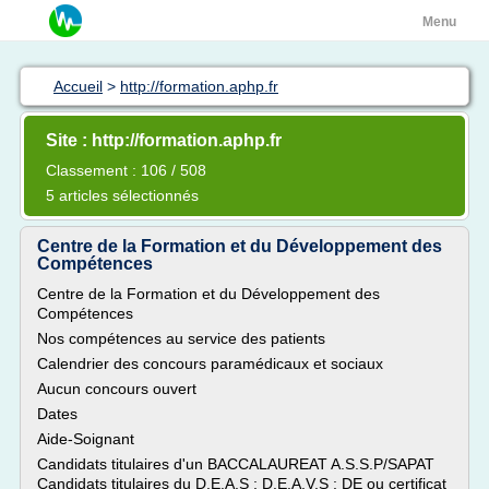
Menu
Accueil
>
http://formation.aphp.fr
Site : http://formation.aphp.fr
Classement : 106 / 508
5 articles sélectionnés
Centre de la Formation et du Développement des
Compétences
Centre de la Formation et du Développement des
Compétences
Nos compétences au service des patients
Calendrier des concours paramédicaux et sociaux
Aucun concours ouvert
Dates
Aide-Soignant
Candidats titulaires d'un BACCALAUREAT A.S.S.P/SAPAT
Candidats titulaires du D.E.A.S ; D.E.A.V.S ; DE ou certificat