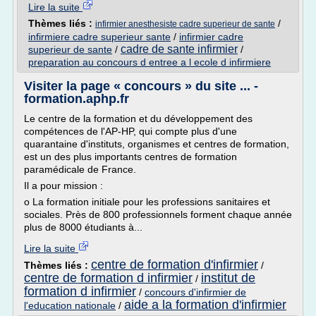
Lire la suite
Thèmes liés :
/
infirmier anesthesiste cadre superieur de sante
infirmiere cadre superieur sante
/
infirmier cadre
cadre de sante infirmier
superieur de sante
/
/
preparation au concours d entree a l ecole d infirmiere
Visiter la page « concours » du site ... -
formation.aphp.fr
Le centre de la formation et du développement des
compétences de l'AP-HP, qui compte plus d'une
quarantaine d'instituts, organismes et centres de formation,
est un des plus importants centres de formation
paramédicale de France.
Il a pour mission :
o La formation initiale pour les professions sanitaires et
sociales. Près de 800 professionnels forment chaque année
plus de 8000 étudiants à...
Lire la suite
centre de formation d'infirmier
Thèmes liés :
/
centre de formation d infirmier
institut de
/
formation d infirmier
/
concours d'infirmier de
aide a la formation d'infirmier
l'education nationale
/