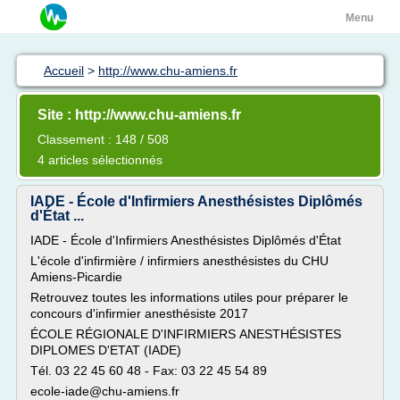
Menu
Accueil
>
http://www.chu-amiens.fr
Site : http://www.chu-amiens.fr
Classement : 148 / 508
4 articles sélectionnés
IADE - École d'Infirmiers Anesthésistes Diplômés
d'État ...
IADE - École d'Infirmiers Anesthésistes Diplômés d'État
L'école d'infirmière / infirmiers anesthésistes du CHU
Amiens-Picardie
Retrouvez toutes les informations utiles pour préparer le
concours d'infirmier anesthésiste 2017
ÉCOLE RÉGIONALE D'INFIRMIERS ANESTHÉSISTES
DIPLOMES D'ETAT (IADE)
Tél. 03 22 45 60 48 - Fax: 03 22 45 54 89
ecole-iade@chu-amiens.fr