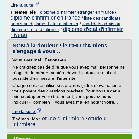
Lire la suite
Thèmes liés :
diplome d'infirmier etranger en france
/
diplome d'infirmier en france
/
liste des candidats
admis au diplome d etat d infirmier
/
candidats admis au
diplome d'etat d'infirmier
diplome d etat d infirmier
/
niveau
NON à la douleur ! le CHU d'Amiens
s'engage à vous ...
Vous avez mal : Parlons-en
Ne craignez pas de dire que vous avez mal, personne ne
réagit de la même manière devant la douleur et il est
possible d'en mesurer l'intensité.
Chaque service utilise ses propres grilles d'évaluation et
vous posera des questions précises. Pour nous aider à
mieux adapter votre traitement, vous pouvez nous
indiquer « combien » vous avez mal en notant votre...
Lire la suite
etude d'infirmiere
etude d
Thèmes liés :
/
infirmiere