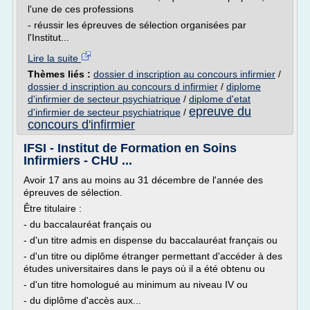
l'une de ces professions
- réussir les épreuves de sélection organisées par
l'Institut...
Lire la suite
Thèmes liés :
dossier d inscription au concours infirmier
/
dossier d inscription au concours d infirmier
/
diplome
d'infirmier de secteur psychiatrique
/
diplome d'etat
epreuve du
d'infirmier de secteur psychiatrique
/
concours d'infirmier
IFSI - Institut de Formation en Soins
Infirmiers - CHU ...
Avoir 17 ans au moins au 31 décembre de l'année des
épreuves de sélection.
Être titulaire :
- du baccalauréat français ou
- d'un titre admis en dispense du baccalauréat français ou
- d'un titre ou diplôme étranger permettant d'accéder à des
études universitaires dans le pays où il a été obtenu ou
- d'un titre homologué au minimum au niveau IV ou
- du diplôme d'accès aux...