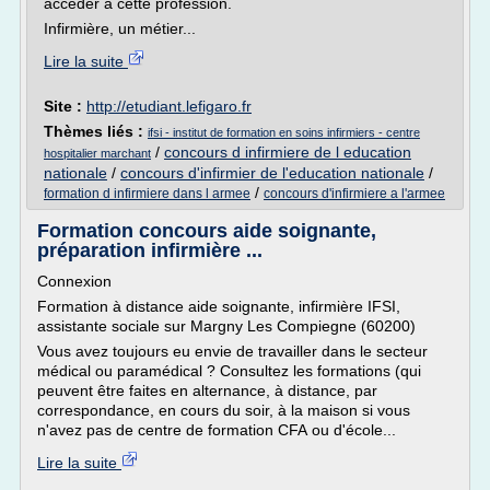
accéder à cette profession.
Infirmière, un métier...
Lire la suite
Site :
http://etudiant.lefigaro.fr
Thèmes liés :
ifsi - institut de formation en soins infirmiers - centre
/
concours d infirmiere de l education
hospitalier marchant
nationale
/
concours d'infirmier de l'education nationale
/
/
formation d infirmiere dans l armee
concours d'infirmiere a l'armee
Formation concours aide soignante,
préparation infirmière ...
Connexion
Formation à distance aide soignante, infirmière IFSI,
assistante sociale sur Margny Les Compiegne (60200)
Vous avez toujours eu envie de travailler dans le secteur
médical ou paramédical ? Consultez les formations (qui
peuvent être faites en alternance, à distance, par
correspondance, en cours du soir, à la maison si vous
n'avez pas de centre de formation CFA ou d'école...
Lire la suite