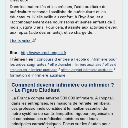
C'est quoi ?
Dans les maternités et les crèches, l'aide auxiliaire de
puériculture seconde l'auxiliaire de puériculture et les
éducateurs. Il/ elle veille au confort, à l'hygiène, et à
l'accompagnement des nourrissons et jeunes enfants de 3
mois jusqu'à 3 ans. Pour cela, il assiste aux activités d'éveil,
aux repas (aide des enfants), et se charge de...
Lire la suite
Site :
http://www.crechemploi.fr
Thèmes liés :
concours d entree a l ecole d infirmiere pour
les aides soignantes
/
/
offre d'emploi infirmiere auxiliaire
offres d
/
/
emplois en infirmiere auxiliaire
offre d emploi infirmiere auxiliaire
formation d infirmiere auxiliaire
Comment devenir infirmière ou infirmier ?
- Le Figaro Etudiant
La France compte environ 500 000 infirmiers. À l'hôpital,
dans les entreprises, les maisons de retraite, en libéral,
ces professionnels constituent le maillon essentiel du
notre système de santé. Empathie, rigueur, organisation
et connaissances médicales pointues sont leurs
principales caractéristiques. Focus sur les études pour