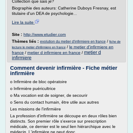
Collection que sais je?
Biographie des auteurs: Catherine Duboys Fresnay, est
titulaire d'un DEA de psychologie...
Lire la suite
Site :
http://www.etudier.com
Thèmes liés :
/
evolution du metier d'infirmiere en france
fiche de
/
le metier d'infirmiere en
lecture le metier d'infirmiere en france
metier d
france
/
metier d infirmiere en france
/
infirmiere
Comment devenir infirmière - Fiche métier
infirmière
o Infirmière de bloc opératoire
o Infirmière puéricultrice
o Ma vocation est de soigner, de secourir
o Sens du contact humain, être utile aux autres
Les missions de l'infirmière
La profession d'infirmière se découpe en deux rôles bien
distincts. Son premier rôle s'exerce sur prescription
médicale, ce dernier est le seul lien hiérarchique avec le
médecin. L'infirmière ne peut donc...