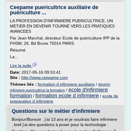
Ceepame puericultrice auxiliaire de
puériculture ...
LA PROFESSION D'INFIRMIERE PUERICULTRICE, UN
METIER EN DEVENIR TOURNE VERS LES PRATIQUES
AVANCEES
Par Jean Marchal, directeur Ecole de puériculture IPP de la
FHSM, 26. Bd Brune 75014 PARIS
Résumé
La...
Lire la suite
Date:
2017-05-16 09:53:41
Site :
http://www.ceepame.com
Thèmes liés :
formation d infirmiere auxiliaire
/
devenir
ecole d'infirmiere
/
infirmiere puericultrice la formation
formation
formation ecole d infirmiere
/
/
ecole de
preparation d infirmiere
Questions sur le métier d'infirmiere
Bonjour/Bonsoir , j'ai 13 ans et je voudrais faire infirmiere
, bref j'ai des questions à poser pour la technologie :