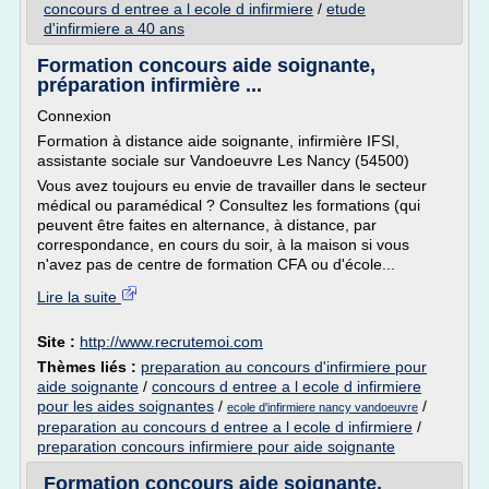
concours d entree a l ecole d infirmiere
/
etude
d'infirmiere a 40 ans
Formation concours aide soignante,
préparation infirmière ...
Connexion
Formation à distance aide soignante, infirmière IFSI,
assistante sociale sur Vandoeuvre Les Nancy (54500)
Vous avez toujours eu envie de travailler dans le secteur
médical ou paramédical ? Consultez les formations (qui
peuvent être faites en alternance, à distance, par
correspondance, en cours du soir, à la maison si vous
n'avez pas de centre de formation CFA ou d'école...
Lire la suite
Site :
http://www.recrutemoi.com
Thèmes liés :
preparation au concours d'infirmiere pour
aide soignante
/
concours d entree a l ecole d infirmiere
pour les aides soignantes
/
/
ecole d'infirmiere nancy vandoeuvre
preparation au concours d entree a l ecole d infirmiere
/
preparation concours infirmiere pour aide soignante
Formation concours aide soignante,