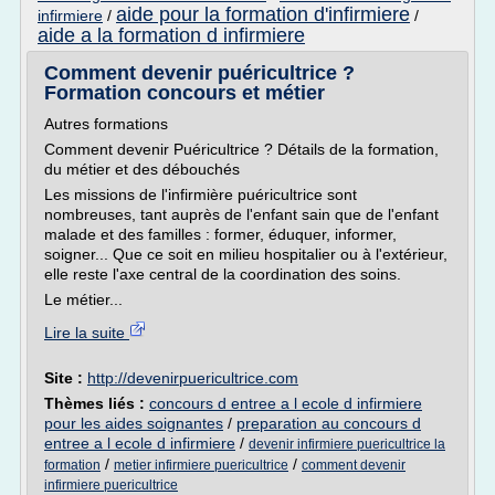
aide pour la formation d'infirmiere
infirmiere
/
/
aide a la formation d infirmiere
Comment devenir puéricultrice ?
Formation concours et métier
Autres formations
Comment devenir Puéricultrice ? Détails de la formation,
du métier et des débouchés
Les missions de l'infirmière puéricultrice sont
nombreuses, tant auprès de l'enfant sain que de l'enfant
malade et des familles : former, éduquer, informer,
soigner... Que ce soit en milieu hospitalier ou à l'extérieur,
elle reste l'axe central de la coordination des soins.
Le métier...
Lire la suite
Site :
http://devenirpuericultrice.com
Thèmes liés :
concours d entree a l ecole d infirmiere
pour les aides soignantes
/
preparation au concours d
entree a l ecole d infirmiere
/
devenir infirmiere puericultrice la
/
/
formation
metier infirmiere puericultrice
comment devenir
infirmiere puericultrice