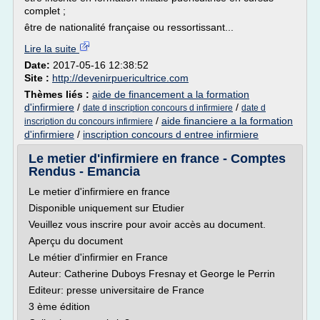
complet ;
être de nationalité française ou ressortissant...
Lire la suite
Date:
2017-05-16 12:38:52
Site :
http://devenirpuericultrice.com
Thèmes liés :
aide de financement a la formation
d'infirmiere
/
/
date d inscription concours d infirmiere
date d
/
aide financiere a la formation
inscription du concours infirmiere
d'infirmiere
/
inscription concours d entree infirmiere
Le metier d'infirmiere en france - Comptes
Rendus - Emancia
Le metier d'infirmiere en france
Disponible uniquement sur Etudier
Veuillez vous inscrire pour avoir accès au document.
Aperçu du document
Le métier d'infirmier en France
Auteur: Catherine Duboys Fresnay et George le Perrin
Editeur: presse universitaire de France
3 ème édition