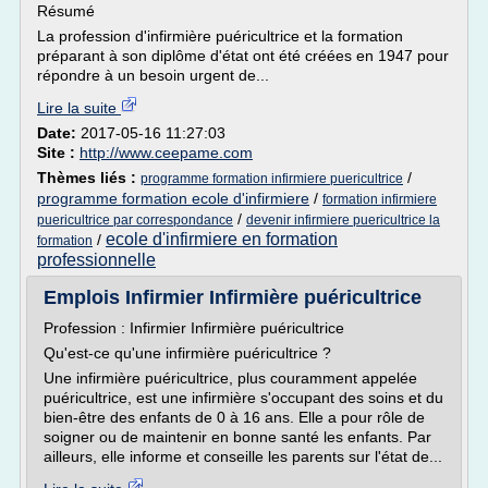
Résumé
La profession d'infirmière puéricultrice et la formation
préparant à son diplôme d'état ont été créées en 1947 pour
répondre à un besoin urgent de...
Lire la suite
Date:
2017-05-16 11:27:03
Site :
http://www.ceepame.com
Thèmes liés :
/
programme formation infirmiere puericultrice
programme formation ecole d'infirmiere
/
formation infirmiere
/
puericultrice par correspondance
devenir infirmiere puericultrice la
ecole d'infirmiere en formation
/
formation
professionnelle
Emplois Infirmier Infirmière puéricultrice
Profession : Infirmier Infirmière puéricultrice
Qu'est-ce qu'une infirmière puéricultrice ?
Une infirmière puéricultrice, plus couramment appelée
puéricultrice, est une infirmière s'occupant des soins et du
bien-être des enfants de 0 à 16 ans. Elle a pour rôle de
soigner ou de maintenir en bonne santé les enfants. Par
ailleurs, elle informe et conseille les parents sur l'état de...