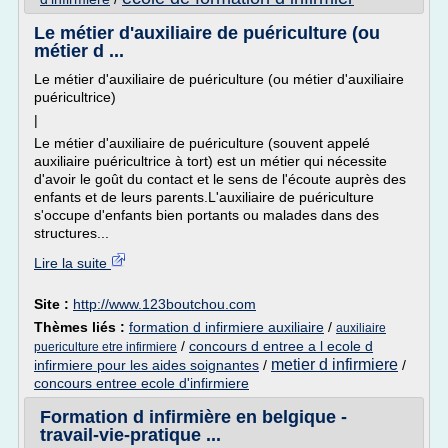
Le métier d'auxiliaire de puériculture (ou
métier d ...
Le métier d'auxiliaire de puériculture (ou métier d'auxiliaire
puéricultrice)
|
Le métier d'auxiliaire de puériculture (souvent appelé
auxiliaire puéricultrice à tort) est un métier qui nécessite
d'avoir le goût du contact et le sens de l'écoute auprès des
enfants et de leurs parents.L'auxiliaire de puériculture
s'occupe d'enfants bien portants ou malades dans des
structures...
Lire la suite
Site :
http://www.123boutchou.com
Thèmes liés :
formation d infirmiere auxiliaire
/
auxiliaire
/
concours d entree a l ecole d
puericulture etre infirmiere
metier d infirmiere
infirmiere pour les aides soignantes
/
/
concours entree ecole d'infirmiere
Formation d infirmière en belgique -
travail-vie-pratique ...