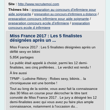
Site :
http://www.recrutemoi.com
Thèmes liés :
preparation au concours d'infirmiere pour
aide soignante
/
/
preparation au concours d'infirmiere a distance
preparation concours infirmiere pour aide soignante
/
preparation concours ecole d'infirmiere
/
preparation
concours ecole d infirmiere
Miss France 2017 : Les 5 finalistes
désignées après un ...
Miss France 2017 : Les 5 finalistes désignées après un
défilé sexy en bikini
5,85K partages
Le public était appelé à choisir, parmi les 12 demi-
finalistes, ses cinq préférées... Le verdict est rendu !
À lire aussi
TPMP - Ludivine Rétory : Robes sexy, bikinis... la
chroniqueuse est une bombe !
Tout au long de la soirée, vous avez fait la connaissance
des 30 Miss en course pour décrocher le titre tant
convoité de Miss France 2017 . Le jury a désigné les 12
demi-finalistes avec qui vous avez pu faire plus ample
connaissance, notamment à l'occasion du...