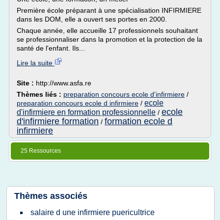
Première école préparant à une spécialisation INFIRMIERE
dans les DOM, elle a ouvert ses portes en 2000.
Chaque année, elle accueille 17 professionnels souhaitant
se professionnaliser dans la promotion et la protection de la
santé de l'enfant. Ils...
Lire la suite
Site :
http://www.asfa.re
Thèmes liés :
preparation concours ecole d'infirmiere
/
ecole
preparation concours ecole d infirmiere
/
ecole
d'infirmiere en formation professionnelle
/
d'infirmiere formation
formation ecole d
/
infirmiere
25 Ressources
Thèmes associés
salaire d une infirmiere puericultrice