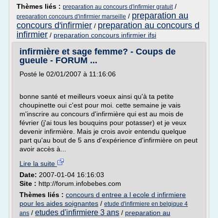
Thèmes liés :
/
preparation au concours d'infirmier gratuit
preparation au
/
preparation concours d'infirmier marseille
concours d'infirmier
preparation au concours d
/
infirmier
/
preparation concours infirmier ifsi
infirmière et sage femme? - Coups de
gueule - FORUM ...
Posté le 02/01/2007 à 11:16:06
bonne santé et meilleurs voeux ainsi qu'à ta petite
choupinette oui c'est pour moi. cette semaine je vais
m'inscrire au concours d'infirmière qui est au mois de
février (j'ai tous les bouquins pour potasser) et je veux
devenir infirmière. Mais je crois avoir entendu quelque
part qu'au bout de 5 ans d'expérience d'infirmière on peut
avoir accès à...
Lire la suite
Date:
2007-01-04 16:16:03
Site :
http://forum.infobebes.com
Thèmes liés :
concours d entree a l ecole d infirmiere
pour les aides soignantes
/
etude d'infirmiere en belgique 4
etudes d'infirmiere 3 ans
/
/
preparation au
ans