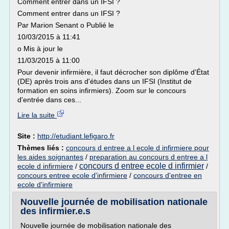
Comment entrer dans un IFSI ?
Comment entrer dans un IFSI ?
Par Marion Senant o Publié le
10/03/2015 à 11:41
o Mis à jour le
11/03/2015 à 11:00
Pour devenir infirmière, il faut décrocher son diplôme d'État
(DE) après trois ans d'études dans un IFSI (Institut de
formation en soins infirmiers). Zoom sur le concours
d'entrée dans ces...
Lire la suite
Site :
http://etudiant.lefigaro.fr
Thèmes liés :
concours d entree a l ecole d infirmiere pour
les aides soignantes
/
preparation au concours d entree a l
concours d entree ecole d infirmier
ecole d infirmiere
/
/
concours entree ecole d'infirmiere
/
concours d'entree en
ecole d'infirmiere
Nouvelle journée de mobilisation nationale
des infirmier.e.s
Nouvelle journée de mobilisation nationale des