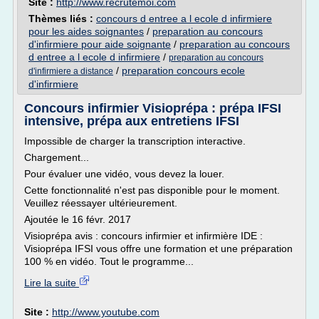
Site :
http://www.recrutemoi.com
Thèmes liés :
concours d entree a l ecole d infirmiere
pour les aides soignantes
/
preparation au concours
d'infirmiere pour aide soignante
/
preparation au concours
d entree a l ecole d infirmiere
/
preparation au concours
/
preparation concours ecole
d'infirmiere a distance
d'infirmiere
Concours infirmier Visioprépa : prépa IFSI
intensive, prépa aux entretiens IFSI
Impossible de charger la transcription interactive.
Chargement...
Pour évaluer une vidéo, vous devez la louer.
Cette fonctionnalité n'est pas disponible pour le moment.
Veuillez réessayer ultérieurement.
Ajoutée le 16 févr. 2017
Visioprépa avis : concours infirmier et infirmière IDE :
Visioprépa IFSI vous offre une formation et une préparation
100 % en vidéo. Tout le programme...
Lire la suite
Site :
http://www.youtube.com