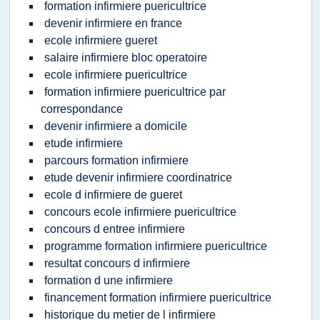
formation infirmiere puericultrice
devenir infirmiere en france
ecole infirmiere gueret
salaire infirmiere bloc operatoire
ecole infirmiere puericultrice
formation infirmiere puericultrice par
correspondance
devenir infirmiere a domicile
etude infirmiere
parcours formation infirmiere
etude devenir infirmiere coordinatrice
ecole d infirmiere de gueret
concours ecole infirmiere puericultrice
concours d entree infirmiere
programme formation infirmiere puericultrice
resultat concours d infirmiere
formation d une infirmiere
financement formation infirmiere puericultrice
historique du metier de l infirmiere