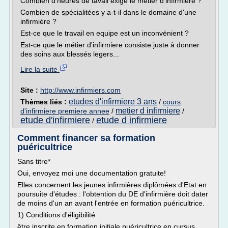
Combien d'heures de tavail exige le metier d'infirmiere ?
Combien de spécialitées y a-t-il dans le domaine d'une
infirmière ?
Est-ce que le travail en equipe est un inconvénient ?
Est-ce que le métier d'infirmiere consiste juste à donner
des soins aux blessés legers...
Lire la suite
Site :
http://www.infirmiers.com
etudes d'infirmiere 3 ans
Thèmes liés :
/
cours
metier d infirmiere
d'infirmiere premiere annee
/
/
etude d'infirmiere
etude d infirmiere
/
Comment financer sa formation
puéricultrice
Sans titre*
Oui, envoyez moi une documentation gratuite!
Elles concernent les jeunes infirmières diplômées d'Etat en
poursuite d'études : l'obtention du DE d'infirmière doit dater
de moins d'un an avant l'entrée en formation puéricultrice.
1) Conditions d'éligibilité
être inscrite en formation initiale puéricultrice en cursus