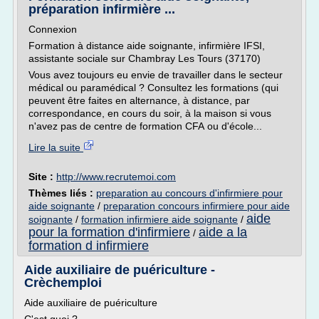
préparation infirmière ...
Connexion
Formation à distance aide soignante, infirmière IFSI,
assistante sociale sur Chambray Les Tours (37170)
Vous avez toujours eu envie de travailler dans le secteur
médical ou paramédical ? Consultez les formations (qui
peuvent être faites en alternance, à distance, par
correspondance, en cours du soir, à la maison si vous
n'avez pas de centre de formation CFA ou d'école...
Lire la suite
Site :
http://www.recrutemoi.com
Thèmes liés :
preparation au concours d'infirmiere pour
aide soignante
/
preparation concours infirmiere pour aide
aide
soignante
/
formation infirmiere aide soignante
/
pour la formation d'infirmiere
aide a la
/
formation d infirmiere
Aide auxiliaire de puériculture -
Crèchemploi
Aide auxiliaire de puériculture