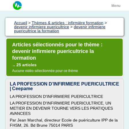
Menu
Accueil
>
Thèmes & articles : infirmière formation
>
devenir infirmiere puericultrice
>
devenir infirmiere
puericultrice la formation
Articles sélectionnés pour le thème :
devenir infirmiere puericultrice la
formation
25 articles
→
Aucune vidéo sélectionnée pour ce thème
LA PROFESSION D’INFIRMIERE PUERICULTRICE
| Ceepame
LA PROFESSION D'INFIRMIERE PUERICULTRICE
LA PROFESSION D'INFIRMIERE PUERICULTRICE, UN
METIER EN DEVENIR TOURNE VERS LES PRATIQUES
AVANCEES
Par Jean Marchal, directeur Ecole de puériculture IPP de la
FHSM, 26. Bd Brune 75014 PARIS