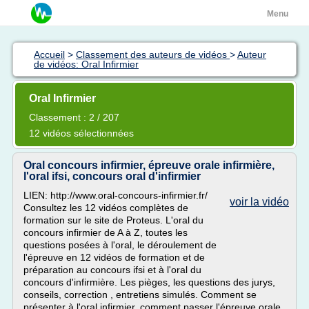
Menu
Accueil
>
Classement des auteurs de vidéos
>
Auteur
de vidéos: Oral Infirmier
Oral Infirmier
Classement : 2 / 207
12 vidéos sélectionnées
Oral concours infirmier, épreuve orale infirmière,
l'oral ifsi, concours oral d'infirmier
LIEN: http://www.oral-concours-infirmier.fr/
voir la vidéo
Consultez les 12 vidéos complètes de
formation sur le site de Proteus. L'oral du
concours infirmier de A à Z, toutes les
questions posées à l'oral, le déroulement de
l'épreuve en 12 vidéos de formation et de
préparation au concours ifsi et à l'oral du
concours d'infirmière. Les pièges, les questions des jurys,
conseils, correction , entretiens simulés. Comment se
présenter à l'oral infirmier, comment passer l'épreuve orale