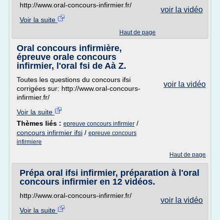
http://www.oral-concours-infirmier.fr/
voir la vidéo
Voir la suite
Haut de page
Oral concours infirmière,
épreuve orale concours
infirmier, l'oral fsi de Aà Z.
Toutes les questions du concours ifsi
voir la vidéo
corrigées sur: http://www.oral-concours-
infirmier.fr/
Voir la suite
Thèmes liés :
/
epreuve concours infirmier
concours infirmier ifsi
/
epreuve concours
infirmiere
Haut de page
Prépa oral ifsi infirmier, préparation à l'oral
concours infirmier en 12 vidéos.
http://www.oral-concours-infirmier.fr/
voir la vidéo
Voir la suite