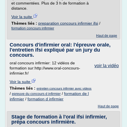
et commentées. Plus de 3 h de formation à
distance.
Voir la suite
Thèmes liés :
preparation concours infirmier ifsi
/
formation concours infirmier
Haut de page
Concours d'infirmier oral: l'épreuve orale,
l'entretien ifsi expliqué par un jury du
concours.
oral concours infirmier: 12 vidéos de
voir la vidéo
formation sur:http://www.oral-concours-
infirmier.fr/
Voir la suite
Thèmes liés :
entretien concours infirmier avec videos
/
/
formation de l
epreuve du concours d infirmier
infirmier
/
formation d infirmier
Haut de page
Stage de formation à l'oral ifsi infirmier,
prépa concours infirmière.