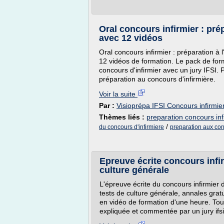
Oral concours infirmier : pré
avec 12 vidéos
Oral concours infirmier : préparation à l'
12 vidéos de formation. Le pack de for
concours d'infirmier avec un jury IFSI. 
préparation au concours d'infirmière.
Voir la suite
Par :
Visioprépa IFSI Concours infirmier
Thèmes liés :
preparation concours infi
/
du concours d'infirmiere
preparation aux con
Epreuve écrite concours infir
culture générale
L'épreuve écrite du concours infirmier d
tests de culture générale, annales grat
en vidéo de formation d'une heure. Tou
expliquée et commentée par un jury ifsi