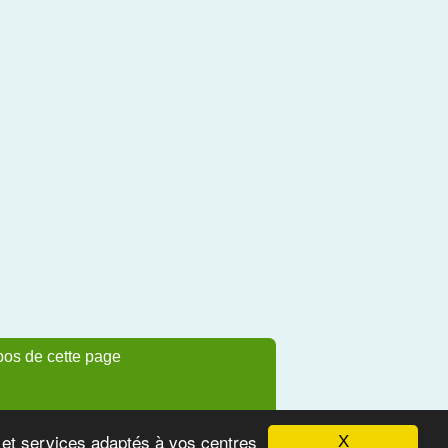
pos de cette page
s et services adaptés à vos centres
X