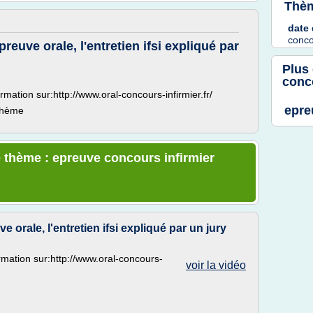
Thèm
date 
conco
preuve orale, l'entretien ifsi expliqué par
Plus
conco
rmation sur:http://www.oral-concours-infirmier.fr/
epre
 thème
 thème : epreuve concours infirmier
e orale, l'entretien ifsi expliqué par un jury
ormation sur:http://www.oral-concours-
voir la vidéo