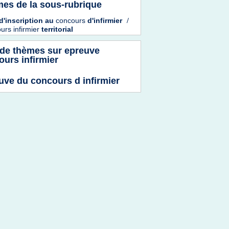
es de la sous-rubrique
d'inscription
au
concours
d'infirmier
/
urs infirmier
territorial
 de thèmes sur
epreuve
urs infirmier
uve du concours d infirmier