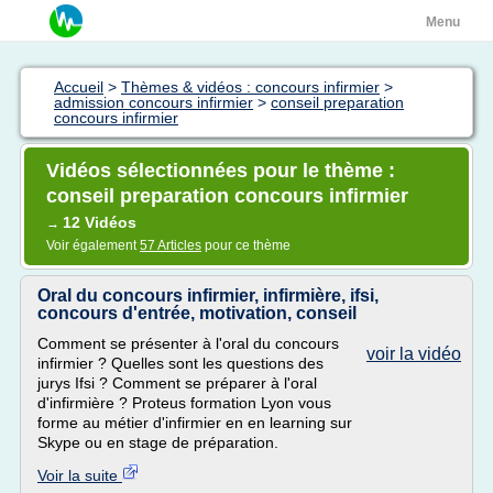
Menu
Accueil
>
Thèmes & vidéos : concours infirmier
>
admission concours infirmier
>
conseil preparation
concours infirmier
Vidéos sélectionnées pour le thème :
conseil preparation concours infirmier
12 Vidéos
→
Voir également
57 Articles
pour ce thème
Oral du concours infirmier, infirmière, ifsi,
concours d'entrée, motivation, conseil
Comment se présenter à l'oral du concours
voir la vidéo
infirmier ? Quelles sont les questions des
jurys Ifsi ? Comment se préparer à l'oral
d'infirmière ? Proteus formation Lyon vous
forme au métier d'infirmier en en learning sur
Skype ou en stage de préparation.
Voir la suite