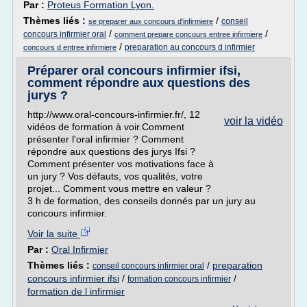
Par :
Proteus Formation Lyon.
Thèmes liés :
/
conseil
se preparer aux concours d'infirmiere
/
/
concours infirmier oral
comment prepare concours entree infirmiere
/
preparation au concours d infirmier
concours d entree infirmiere
Préparer oral concours infirmier ifsi,
comment répondre aux questions des
jurys ?
http://www.oral-concours-infirmier.fr/, 12
voir la vidéo
vidéos de formation à voir.Comment
présenter l'oral infirmier ? Comment
répondre aux questions des jurys Ifsi ?
Comment présenter vos motivations face à
un jury ? Vos défauts, vos qualités, votre
projet... Comment vous mettre en valeur ?
3 h de formation, des conseils donnés par un jury au
concours infirmier.
Voir la suite
Par :
Oral Infirmier
Thèmes liés :
/
preparation
conseil concours infirmier oral
concours infirmier ifsi
/
/
formation concours infirmier
formation de l infirmier