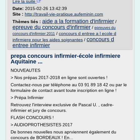
Lire la suite
Date:
2015-02-26 13:42:39
Site :
http://travail-vie-pratique.aufeminin.com
aide a la formation d'infirmier
Thèmes liés :
/
epreuve du concours d'infirmier
/
epreuves du
/
concours d entree a l ecole d
concours d'infirmier 2011
concours d
infirmiere pour les aides soignantes
/
entree infirmier
prepa concours infirmier-école infirmiere
Aquitaine ...
NOUVEAUTES
> Nos prépas 2017-2018 en ligne sont ouvertes !
Contactez-nous par téléphone au 03 91 89 18 42 ou par le
formulaire de contact avant toute inscription en ligne !
> Prépa Infirmier
Retrouvez l'interview exclusive de Pascal U. , cadre-
infirmier et jury de concours.
FLASH CONCOURS !
> AUDIOPROTHESISTES 2017
De bonnes nouvelles nous aprviennent également du
concours de BORDEAUX ! En...