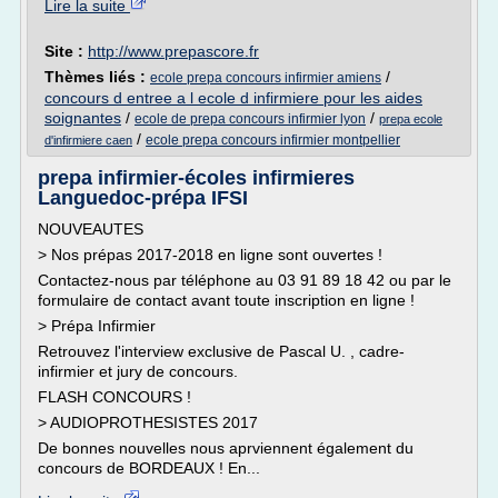
Lire la suite
Site :
http://www.prepascore.fr
Thèmes liés :
/
ecole prepa concours infirmier amiens
concours d entree a l ecole d infirmiere pour les aides
soignantes
/
/
ecole de prepa concours infirmier lyon
prepa ecole
/
ecole prepa concours infirmier montpellier
d'infirmiere caen
prepa infirmier-écoles infirmieres
Languedoc-prépa IFSI
NOUVEAUTES
> Nos prépas 2017-2018 en ligne sont ouvertes !
Contactez-nous par téléphone au 03 91 89 18 42 ou par le
formulaire de contact avant toute inscription en ligne !
> Prépa Infirmier
Retrouvez l'interview exclusive de Pascal U. , cadre-
infirmier et jury de concours.
FLASH CONCOURS !
> AUDIOPROTHESISTES 2017
De bonnes nouvelles nous aprviennent également du
concours de BORDEAUX ! En...