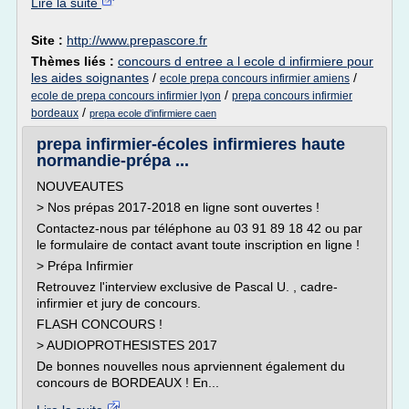
Lire la suite
Site :
http://www.prepascore.fr
Thèmes liés :
concours d entree a l ecole d infirmiere pour
les aides soignantes
/
/
ecole prepa concours infirmier amiens
/
ecole de prepa concours infirmier lyon
prepa concours infirmier
/
bordeaux
prepa ecole d'infirmiere caen
prepa infirmier-écoles infirmieres haute
normandie-prépa ...
NOUVEAUTES
> Nos prépas 2017-2018 en ligne sont ouvertes !
Contactez-nous par téléphone au 03 91 89 18 42 ou par
le formulaire de contact avant toute inscription en ligne !
> Prépa Infirmier
Retrouvez l'interview exclusive de Pascal U. , cadre-
infirmier et jury de concours.
FLASH CONCOURS !
> AUDIOPROTHESISTES 2017
De bonnes nouvelles nous aprviennent également du
concours de BORDEAUX ! En...