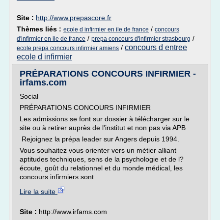
Site :
http://www.prepascore.fr
Thèmes liés :
/
ecole d infirmier en ile de france
concours
/
/
d'infirmier en ile de france
prepa concours d'infirmier strasbourg
concours d entree
/
ecole prepa concours infirmier amiens
ecole d infirmier
PRÉPARATIONS CONCOURS INFIRMIER -
irfams.com
Social
PRÉPARATIONS CONCOURS INFIRMIER
Les admissions se font sur dossier à télécharger sur le
site ou à retirer auprès de l'institut et non pas via APB
Rejoignez la prépa leader sur Angers depuis 1994.
Vous souhaitez vous orienter vers un métier alliant
aptitudes techniques, sens de la psychologie et de l?
écoute, goût du relationnel et du monde médical, les
concours infirmiers sont...
Lire la suite
Site :
http://www.irfams.com