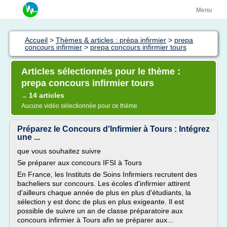
Menu
Accueil
>
Thèmes & articles : prépa infirmier
>
prepa
concours infirmier
>
prepa concours infirmier tours
Articles sélectionnés pour le thème :
prepa concours infirmier tours
14 articles
→
Aucune vidéo sélectionnée pour ce thème
Préparez le Concours d'Infirmier à Tours : Intégrez
une ...
que vous souhaitez suivre
Se préparer aux concours IFSI à Tours
En France, les Instituts de Soins Infirmiers recrutent des
bacheliers sur concours. Les écoles d'infirmier attirent
d'ailleurs chaque année de plus en plus d'étudiants, la
sélection y est donc de plus en plus exigeante. Il est
possible de suivre un an de classe préparatoire aux
concours infirmier à Tours afin se préparer aux...