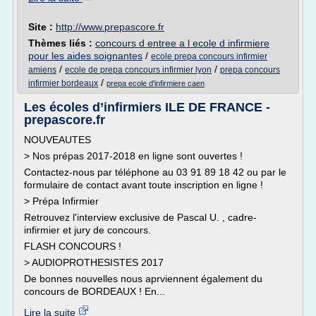
Site :
http://www.prepascore.fr
Thèmes liés :
concours d entree a l ecole d infirmiere
pour les aides soignantes
/
ecole prepa concours infirmier
/
/
amiens
ecole de prepa concours infirmier lyon
prepa concours
/
infirmier bordeaux
prepa ecole d'infirmiere caen
Les écoles d’infirmiers ILE DE FRANCE -
prepascore.fr
NOUVEAUTES
> Nos prépas 2017-2018 en ligne sont ouvertes !
Contactez-nous par téléphone au 03 91 89 18 42 ou par le
formulaire de contact avant toute inscription en ligne !
> Prépa Infirmier
Retrouvez l'interview exclusive de Pascal U. , cadre-
infirmier et jury de concours.
FLASH CONCOURS !
> AUDIOPROTHESISTES 2017
De bonnes nouvelles nous aprviennent également du
concours de BORDEAUX ! En...
Lire la suite