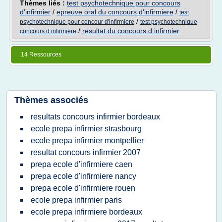
Thèmes liés :
test psychotechnique pour concours
d'infirmier
/
epreuve oral du concours d'infirmiere
/
test
/
psychotechnique pour concour d'infirmiere
test psychotechnique
/
resultat du concours d infirmier
concours d infirmiere
14 Ressources
Thèmes associés
resultats concours infirmier bordeaux
ecole prepa infirmier strasbourg
ecole prepa infirmier montpellier
resultat concours infirmier 2007
prepa ecole d'infirmiere caen
prepa ecole d'infirmiere nancy
prepa ecole d'infirmiere rouen
ecole prepa infirmier paris
ecole prepa infirmiere bordeaux