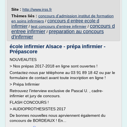
Site :
http://www.irss.fr
Thèmes liés :
concours d'admission institut de formation
concours d entree ecole d
en soins infirmiers
/
concours d
infirmier
/
test concours d'entree infirmier
/
entree infirmier
preparation au concours
/
d'infirmier
école infirmier Alsace - prépa infirmier -
Prépascore
NOUVEAUTES
> Nos prépas 2017-2018 en ligne sont ouvertes !
Contactez-nous par téléphone au 03 91 89 18 42 ou par le
formulaire de contact avant toute inscription en ligne !
> Prépa Infirmier
Retrouvez l'interview exclusive de Pascal U. , cadre-
infirmier et jury de concours.
FLASH CONCOURS !
> AUDIOPROTHESISTES 2017
De bonnes nouvelles nous aprviennent également du
concours de BORDEAUX ! En...