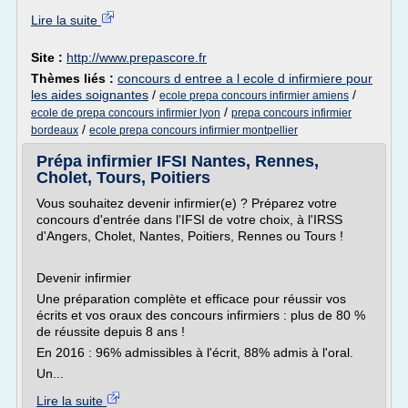
Lire la suite
Site :
http://www.prepascore.fr
Thèmes liés :
concours d entree a l ecole d infirmiere pour
les aides soignantes
/
/
ecole prepa concours infirmier amiens
/
ecole de prepa concours infirmier lyon
prepa concours infirmier
/
bordeaux
ecole prepa concours infirmier montpellier
Prépa infirmier IFSI Nantes, Rennes,
Cholet, Tours, Poitiers
Vous souhaitez devenir infirmier(e) ? Préparez votre
concours d'entrée dans l'IFSI de votre choix, à l'IRSS
d'Angers, Cholet, Nantes, Poitiers, Rennes ou Tours !
Devenir infirmier
Une préparation complète et efficace pour réussir vos
écrits et vos oraux des concours infirmiers : plus de 80 %
de réussite depuis 8 ans !
En 2016 : 96% admissibles à l'écrit, 88% admis à l'oral.
Un...
Lire la suite