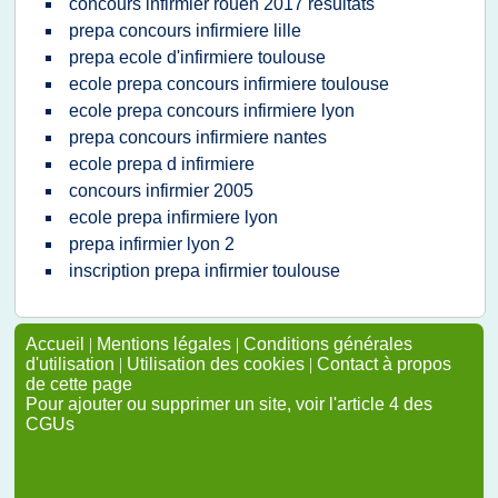
concours infirmier rouen 2017 resultats
prepa concours infirmiere lille
prepa ecole d'infirmiere toulouse
ecole prepa concours infirmiere toulouse
ecole prepa concours infirmiere lyon
prepa concours infirmiere nantes
ecole prepa d infirmiere
concours infirmier 2005
ecole prepa infirmiere lyon
prepa infirmier lyon 2
inscription prepa infirmier toulouse
Accueil
|
Mentions légales
|
Conditions générales
d'utilisation
|
Utilisation des cookies
|
Contact à propos
de cette page
Pour ajouter ou supprimer un site, voir l'article 4 des
CGUs