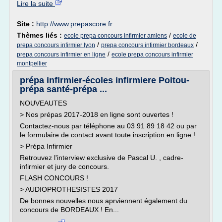
Lire la suite
Site :
http://www.prepascore.fr
Thèmes liés :
/
ecole prepa concours infirmier amiens
ecole de
/
/
prepa concours infirmier lyon
prepa concours infirmier bordeaux
/
prepa concours infirmier en ligne
ecole prepa concours infirmier
montpellier
prépa infirmier-écoles infirmiere Poitou-
prépa santé-prépa ...
NOUVEAUTES
> Nos prépas 2017-2018 en ligne sont ouvertes !
Contactez-nous par téléphone au 03 91 89 18 42 ou par
le formulaire de contact avant toute inscription en ligne !
> Prépa Infirmier
Retrouvez l'interview exclusive de Pascal U. , cadre-
infirmier et jury de concours.
FLASH CONCOURS !
> AUDIOPROTHESISTES 2017
De bonnes nouvelles nous aprviennent également du
concours de BORDEAUX ! En...