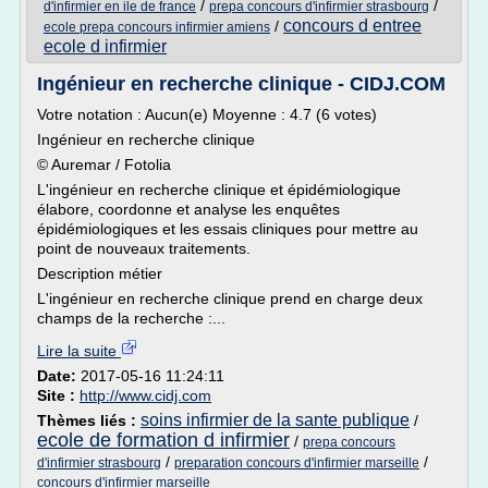
/
/
d'infirmier en ile de france
prepa concours d'infirmier strasbourg
concours d entree
/
ecole prepa concours infirmier amiens
ecole d infirmier
Ingénieur en recherche clinique - CIDJ.COM
Votre notation : Aucun(e) Moyenne : 4.7 (6 votes)
Ingénieur en recherche clinique
© Auremar / Fotolia
L'ingénieur en recherche clinique et épidémiologique
élabore, coordonne et analyse les enquêtes
épidémiologiques et les essais cliniques pour mettre au
point de nouveaux traitements.
Description métier
L'ingénieur en recherche clinique prend en charge deux
champs de la recherche :...
Lire la suite
Date:
2017-05-16 11:24:11
Site :
http://www.cidj.com
soins infirmier de la sante publique
Thèmes liés :
/
ecole de formation d infirmier
/
prepa concours
/
/
d'infirmier strasbourg
preparation concours d'infirmier marseille
concours d'infirmier marseille