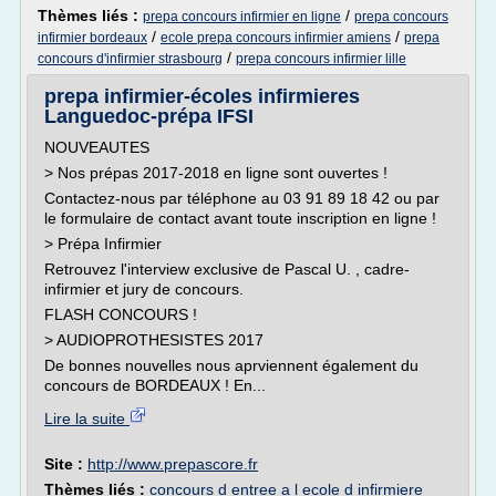
Thèmes liés :
/
prepa concours infirmier en ligne
prepa concours
/
/
infirmier bordeaux
ecole prepa concours infirmier amiens
prepa
/
concours d'infirmier strasbourg
prepa concours infirmier lille
prepa infirmier-écoles infirmieres
Languedoc-prépa IFSI
NOUVEAUTES
> Nos prépas 2017-2018 en ligne sont ouvertes !
Contactez-nous par téléphone au 03 91 89 18 42 ou par
le formulaire de contact avant toute inscription en ligne !
> Prépa Infirmier
Retrouvez l'interview exclusive de Pascal U. , cadre-
infirmier et jury de concours.
FLASH CONCOURS !
> AUDIOPROTHESISTES 2017
De bonnes nouvelles nous aprviennent également du
concours de BORDEAUX ! En...
Lire la suite
Site :
http://www.prepascore.fr
Thèmes liés :
concours d entree a l ecole d infirmiere