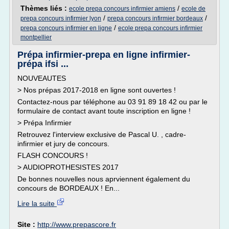
Thèmes liés :
/
ecole prepa concours infirmier amiens
ecole de
/
/
prepa concours infirmier lyon
prepa concours infirmier bordeaux
/
prepa concours infirmier en ligne
ecole prepa concours infirmier
montpellier
Prépa infirmier-prepa en ligne infirmier-
prépa ifsi ...
NOUVEAUTES
> Nos prépas 2017-2018 en ligne sont ouvertes !
Contactez-nous par téléphone au 03 91 89 18 42 ou par le
formulaire de contact avant toute inscription en ligne !
> Prépa Infirmier
Retrouvez l'interview exclusive de Pascal U. , cadre-
infirmier et jury de concours.
FLASH CONCOURS !
> AUDIOPROTHESISTES 2017
De bonnes nouvelles nous aprviennent également du
concours de BORDEAUX ! En...
Lire la suite
Site :
http://www.prepascore.fr