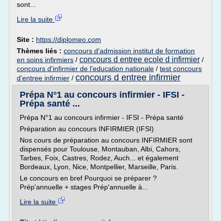
sont...
Lire la suite
Site :
https://diplomeo.com
Thèmes liés :
concours d'admission institut de formation
concours d entree ecole d infirmier
en soins infirmiers
/
/
concours d'infirmier de l'education nationale
/
test concours
concours d entree infirmier
d'entree infirmier
/
Prépa N°1 au concours infirmier - IFSI -
Prépa santé ...
Prépa N°1 au concours infirmier - IFSI - Prépa santé
Préparation au concours INFIRMIER (IFSI)
Nos cours de préparation au concours INFIRMIER sont
dispensés pour Toulouse, Montauban, Albi, Cahors,
Tarbes, Foix, Castres, Rodez, Auch... et également
Bordeaux, Lyon, Nice, Montpellier, Marseille, Paris.
Le concours en bref Pourquoi se préparer ?
Prép'annuelle + stages Prép'annuelle à...
Lire la suite