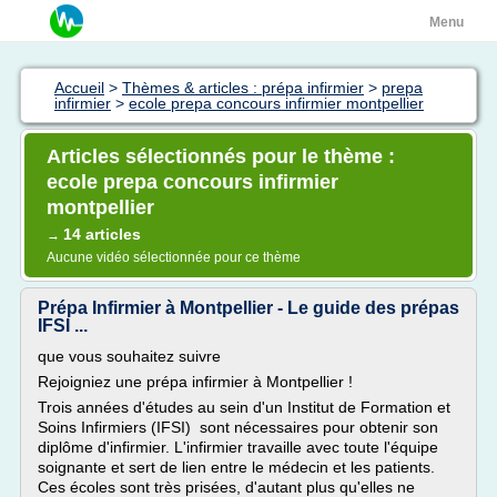
Menu
Accueil
>
Thèmes & articles : prépa infirmier
>
prepa
infirmier
>
ecole prepa concours infirmier montpellier
Articles sélectionnés pour le thème :
ecole prepa concours infirmier
montpellier
14 articles
→
Aucune vidéo sélectionnée pour ce thème
Prépa Infirmier à Montpellier - Le guide des prépas
IFSI ...
que vous souhaitez suivre
Rejoigniez une prépa infirmier à Montpellier !
Trois années d'études au sein d'un Institut de Formation et
Soins Infirmiers (IFSI) sont nécessaires pour obtenir son
diplôme d'infirmier. L'infirmier travaille avec toute l'équipe
soignante et sert de lien entre le médecin et les patients.
Ces écoles sont très prisées, d'autant plus qu'elles ne