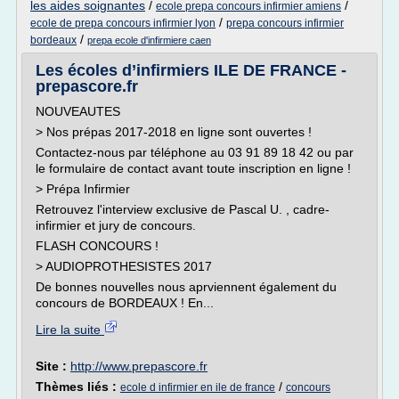
les aides soignantes
/
/
ecole prepa concours infirmier amiens
/
ecole de prepa concours infirmier lyon
prepa concours infirmier
/
bordeaux
prepa ecole d'infirmiere caen
Les écoles d’infirmiers ILE DE FRANCE -
prepascore.fr
NOUVEAUTES
> Nos prépas 2017-2018 en ligne sont ouvertes !
Contactez-nous par téléphone au 03 91 89 18 42 ou par
le formulaire de contact avant toute inscription en ligne !
> Prépa Infirmier
Retrouvez l'interview exclusive de Pascal U. , cadre-
infirmier et jury de concours.
FLASH CONCOURS !
> AUDIOPROTHESISTES 2017
De bonnes nouvelles nous aprviennent également du
concours de BORDEAUX ! En...
Lire la suite
Site :
http://www.prepascore.fr
Thèmes liés :
/
ecole d infirmier en ile de france
concours