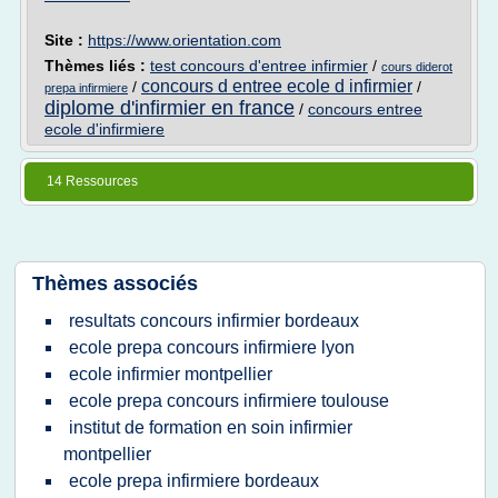
Site :
https://www.orientation.com
Thèmes liés :
test concours d'entree infirmier
/
cours diderot
concours d entree ecole d infirmier
/
/
prepa infirmiere
diplome d'infirmier en france
/
concours entree
ecole d'infirmiere
14 Ressources
Thèmes associés
resultats concours infirmier bordeaux
ecole prepa concours infirmiere lyon
ecole infirmier montpellier
ecole prepa concours infirmiere toulouse
institut de formation en soin infirmier
montpellier
ecole prepa infirmiere bordeaux