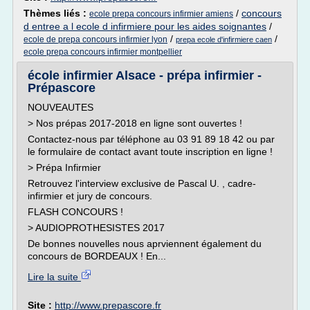
Thèmes liés :
/
concours
ecole prepa concours infirmier amiens
d entree a l ecole d infirmiere pour les aides soignantes
/
/
/
ecole de prepa concours infirmier lyon
prepa ecole d'infirmiere caen
ecole prepa concours infirmier montpellier
école infirmier Alsace - prépa infirmier -
Prépascore
NOUVEAUTES
> Nos prépas 2017-2018 en ligne sont ouvertes !
Contactez-nous par téléphone au 03 91 89 18 42 ou par
le formulaire de contact avant toute inscription en ligne !
> Prépa Infirmier
Retrouvez l'interview exclusive de Pascal U. , cadre-
infirmier et jury de concours.
FLASH CONCOURS !
> AUDIOPROTHESISTES 2017
De bonnes nouvelles nous aprviennent également du
concours de BORDEAUX ! En...
Lire la suite
Site :
http://www.prepascore.fr