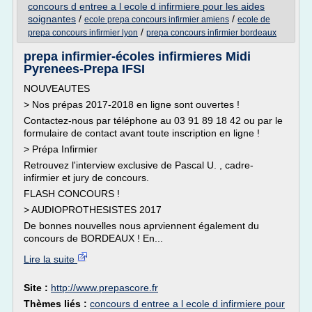
concours d entree a l ecole d infirmiere pour les aides
soignantes
/
/
ecole prepa concours infirmier amiens
ecole de
/
prepa concours infirmier lyon
prepa concours infirmier bordeaux
prepa infirmier-écoles infirmieres Midi
Pyrenees-Prepa IFSI
NOUVEAUTES
> Nos prépas 2017-2018 en ligne sont ouvertes !
Contactez-nous par téléphone au 03 91 89 18 42 ou par le
formulaire de contact avant toute inscription en ligne !
> Prépa Infirmier
Retrouvez l'interview exclusive de Pascal U. , cadre-
infirmier et jury de concours.
FLASH CONCOURS !
> AUDIOPROTHESISTES 2017
De bonnes nouvelles nous aprviennent également du
concours de BORDEAUX ! En...
Lire la suite
Site :
http://www.prepascore.fr
Thèmes liés :
concours d entree a l ecole d infirmiere pour