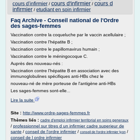
cours d'infirmier
cours d
cours d'infirmier
/
/
infirmier
etudiant en soin infirmier
/
Faq Archive - Conseil national de l'Ordre
des sages-femmes
Vaccination contre la coqueluche par le vaccin acellulaire ;
Vaccination contre l'hépatite B ;
Vaccination contre le papillomavirus humain ;
Vaccination contre le méningocoque C.
Auprès des nouveau-nés :
Vaccination contre l'hépatite B en association avec des
immunoglobulines spécifiques anti-HBs chez le
nouveau-né de mère porteuse de l'antigène anti-HBs
Les sages-femmes sont-elle...
Lire la suite
Site :
http://www.ordre-sages-femmes.fr
Thèmes liés :
cadre d'emploi infirmier territorial en soins generaux
/
professionnel sur titres d un infirmier cadre superieur de
sante
/
conseil de l'ordre infirmier
/
/
conseil de l'ordre infirmier lyon
conseil de l ordre infirmier