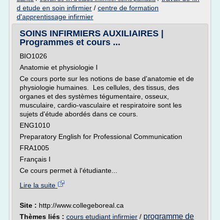
d etude en soin infirmier
/
centre de formation
d'apprentissage infirmier
SOINS INFIRMIERS AUXILIAIRES |
Programmes et cours ...
BIO1026
Anatomie et physiologie I
Ce cours porte sur les notions de base d'anatomie et de
physiologie humaines. Les cellules, des tissus, des
organes et des systèmes tégumentaire, osseux,
musculaire, cardio-vasculaire et respiratoire sont les
sujets d'étude abordés dans ce cours.
ENG1010
Preparatory English for Professional Communication
FRA1005
Français I
Ce cours permet à l'étudiante...
Lire la suite
Site :
http://www.collegeboreal.ca
programme de
Thèmes liés :
cours etudiant infirmier
/