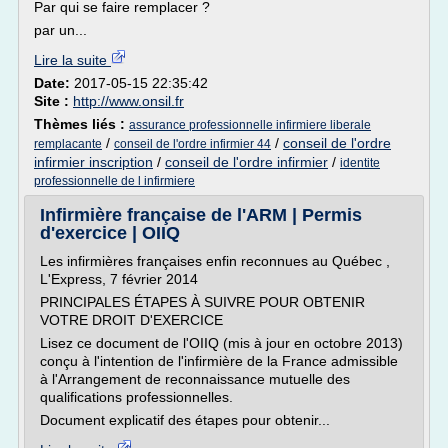
Par qui se faire remplacer ?
par un...
Lire la suite
Date:
2017-05-15 22:35:42
Site :
http://www.onsil.fr
Thèmes liés :
assurance professionnelle infirmiere liberale
/
/
conseil de l'ordre
remplacante
conseil de l'ordre infirmier 44
infirmier inscription
/
conseil de l'ordre infirmier
/
identite
professionnelle de l infirmiere
Infirmière française de l'ARM | Permis
d'exercice | OIIQ
Les infirmières françaises enfin reconnues au Québec ,
L'Express, 7 février 2014
PRINCIPALES ÉTAPES À SUIVRE POUR OBTENIR
VOTRE DROIT D'EXERCICE
Lisez ce document de l'OIIQ (mis à jour en octobre 2013)
conçu à l'intention de l'infirmière de la France admissible
à l'Arrangement de reconnaissance mutuelle des
qualifications professionnelles.
Document explicatif des étapes pour obtenir...