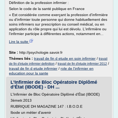
Définition de la profession infirmier :
Selon le code de la santé publique en France
« Est considérée comme exerçant la profession d'infirmière
ou d'infirmier toute personne qui donne habituellement des
soins infirmiers sur prescription ou conseil médical, ou en
application du rôle propre qui lui est dévolu. L'infirmière ou
l'infirmier participe à différentes actions, notamment en...
Lire la suite
Site :
http://psychologie.savoir.fr
Thèmes liés :
travail de fin d etude en soin infirmier
/
travail
/
/
de fin d'etude infirmier definition
travail de fin d'etude infirmier 2012
travail de fin d etude infirmier
/
role de l'infirmier en
education pour la sante
L’Infirmier de Bloc Opératoire Diplômé
d’État (IBODE) - DH ...
L'Infirmier de Bloc Opératoire Diplômé d'État (IBODE)
3èmetr.2013
RUBRIQUE DH MAGAZINE 147 : I.B.O.D.E
Ibode un métier d'avenir