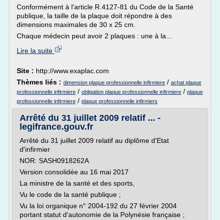
Conformément à l'article R.4127-81 du Code de la Santé
publique, la taille de la plaque doit répondre à des
dimensions maximales de 30 x 25 cm.
Chaque médecin peut avoir 2 plaques : une à la...
Lire la suite
Site :
http://www.exaplac.com
Thèmes liés :
/
dimension plaque professionnelle infirmiere
achat plaque
/
/
professionnelle infirmiere
obligation plaque professionnelle infirmiere
plaque
/
professionnelle infirmiere
plaque professionnelle infirmiers
Arrêté du 31 juillet 2009 relatif ... -
legifrance.gouv.fr
Arrêté du 31 juillet 2009 relatif au diplôme d'Etat
d'infirmier
NOR: SASH0918262A
Version consolidée au 16 mai 2017
La ministre de la santé et des sports,
Vu le code de la santé publique ;
Vu la loi organique n° 2004-192 du 27 février 2004
portant statut d'autonomie de la Polynésie française ;