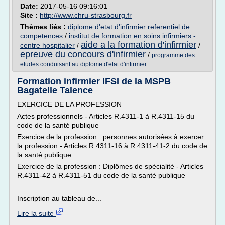
Date:
2017-05-16 09:16:01
Site :
http://www.chru-strasbourg.fr
Thèmes liés :
diplome d'etat d'infirmier referentiel de
competences
/
institut de formation en soins infirmiers -
aide a la formation d'infirmier
centre hospitalier
/
/
epreuve du concours d'infirmier
/
programme des
etudes conduisant au diplome d'etat d'infirmier
Formation infirmier IFSI de la MSPB
Bagatelle Talence
EXERCICE DE LA PROFESSION
Actes professionnels - Articles R.4311-1 à R.4311-15 du
code de la santé publique
Exercice de la profession : personnes autorisées à exercer
la profession - Articles R.4311-16 à R.4311-41-2 du code de
la santé publique
Exercice de la profession : Diplômes de spécialité - Articles
R.4311-42 à R.4311-51 du code de la santé publique
Inscription au tableau de...
Lire la suite