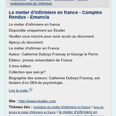
professionnelle de l infirmiere
Le metier d'infirmiere en france - Comptes
Rendus - Emancia
Le metier d'infirmiere en france
Disponible uniquement sur Etudier
Veuillez vous inscrire pour avoir accès au document.
Aperçu du document
Le métier d'infirmier en France
Auteur: Catherine Duboys Fresnay et George le Perrin
Editeur: presse universitaire de France
3 ème édition
Collection que sais je?
Biographie des auteurs: Catherine Duboys Fresnay, est
titulaire d'un DEA de psychologie...
Lire la suite
Site :
http://www.etudier.com
Thèmes liés :
/
evolution du metier d'infirmiere en france
fiche de
/
le metier d'infirmiere en
lecture le metier d'infirmiere en france