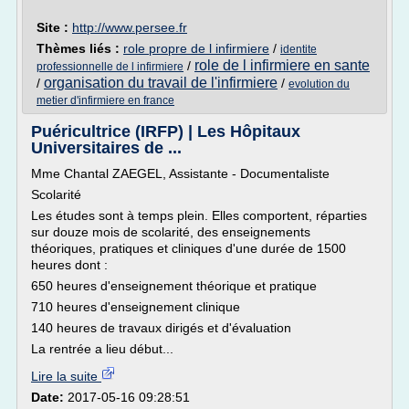
Site :
http://www.persee.fr
Thèmes liés :
role propre de l infirmiere
/
identite
role de l infirmiere en sante
/
professionnelle de l infirmiere
organisation du travail de l'infirmiere
/
/
evolution du
metier d'infirmiere en france
Puéricultrice (IRFP) | Les Hôpitaux
Universitaires de ...
Mme Chantal ZAEGEL, Assistante - Documentaliste
Scolarité
Les études sont à temps plein. Elles comportent, réparties
sur douze mois de scolarité, des enseignements
théoriques, pratiques et cliniques d'une durée de 1500
heures dont :
650 heures d'enseignement théorique et pratique
710 heures d'enseignement clinique
140 heures de travaux dirigés et d'évaluation
La rentrée a lieu début...
Lire la suite
Date:
2017-05-16 09:28:51