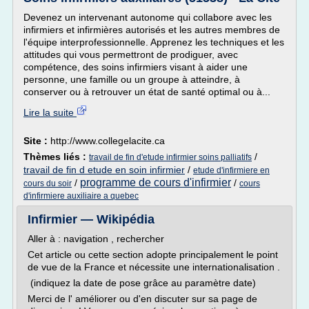
Devenez un intervenant autonome qui collabore avec les
infirmiers et infirmières autorisés et les autres membres de
l'équipe interprofessionnelle. Apprenez les techniques et les
attitudes qui vous permettront de prodiguer, avec
compétence, des soins infirmiers visant à aider une
personne, une famille ou un groupe à atteindre, à
conserver ou à retrouver un état de santé optimal ou à...
Lire la suite
Site :
http://www.collegelacite.ca
Thèmes liés :
/
travail de fin d'etude infirmier soins palliatifs
travail de fin d etude en soin infirmier
/
etude d'infirmiere en
programme de cours d'infirmier
/
/
cours du soir
cours
d'infirmiere auxiliaire a quebec
Infirmier — Wikipédia
Aller à : navigation , rechercher
Cet article ou cette section adopte principalement le point
de vue de la France et nécessite une internationalisation .
(indiquez la date de pose grâce au paramètre date)
Merci de l' améliorer ou d'en discuter sur sa page de