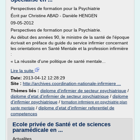
Perspectives de formation pour la Psychiatrie
Écrit par Christine ABAD - Danièle HENGEN
09-05-2012
Perspectives de formation pour la Psychiatrie.
Au début des années 90, le ministre de la santé de l'époque
écrivait en préface du guide du service infirmier concernant
les orientations en Santé Mentale et la profession infirmière
:
« La réussite d'une politique de santé mentale...
Lire la suite
Date:
2013-04-12 12:28:29
Site :
http://archives.coordination-nationale-infirmiere ...
Thèmes liés :
diplome d'infirmier de secteur psychiatrique
/
diplome d'etat d'infirmier de secteur psychiatrique
/
diplome
d'infirmier psychiatrique
/
formation infirmiere en psychiatrie plan
/
diplome d'etat d'infirmier referentiel de
sante mentale
competences
Ecole privée de Santé et de sciences
paramédicale en ...
Actualites