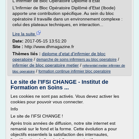
L'Infirmier de Bloc Opératoire Diplômé d'État
L'Infirmier de Bloc Opératoire Diplômé d'Etat (Ibode)
apporte une contribution spécifique. Au sein du bloc
opératoire il travaille dans un environnement complexe :
celui des plateaux techniques, en interaction...
Lire la suite
Date:
2017-05-15 13:51:20
Site :
http://www.dhmagazine.fr
Thèmes liés :
diplome d'etat d'infirmier de bloc
operatoire
/
/
demarche de soins infirmiers au bloc operatoire
infirmier de bloc operatoire metier
/
referentiel metier infirmier de
/
formation continue infirmier bloc operatoire
bloc operatoire
Le site de l'IFSI CHANGE - Institut de
Formation en Soins ...
Les cookies ne sont pas activés. Vous devez activer les
cookies pour pouvoir vous connecter.
Info
Le site de l'IFSI CHANGE !
Après trois années de diffusion, notre site internet est
remanié sur le fond et la forme. Cette évolution a pour
objectifs essentiels la satisfaction des internautes,