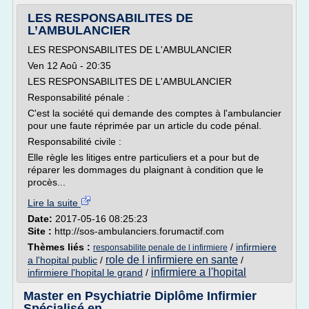
LES RESPONSABILITES DE
L’AMBULANCIER
LES RESPONSABILITES DE L'AMBULANCIER
Ven 12 Aoû - 20:35
LES RESPONSABILITES DE L'AMBULANCIER
Responsabilité pénale :
C'est la société qui demande des comptes à l'ambulancier
pour une faute réprimée par un article du code pénal.
Responsabilité civile :
Elle règle les litiges entre particuliers et a pour but de
réparer les dommages du plaignant à condition que le
procès...
Lire la suite
Date:
2017-05-16 08:25:23
Site :
http://sos-ambulanciers.forumactif.com
Thèmes liés :
/
infirmiere
responsabilite penale de l infirmiere
role de l infirmiere en sante
a l'hopital public
/
/
infirmiere a l'hopital
infirmiere l'hopital le grand
/
Master en Psychiatrie Diplôme Infirmier
Spécialisé en ...