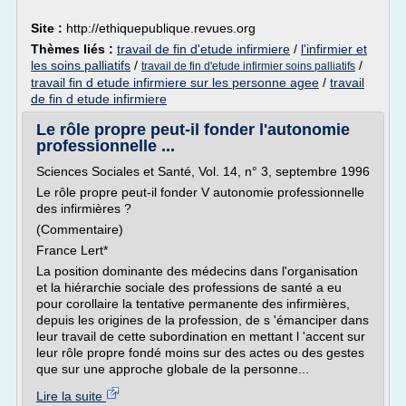
Site :
http://ethiquepublique.revues.org
Thèmes liés :
travail de fin d'etude infirmiere
/
l'infirmier et
les soins palliatifs
/
/
travail de fin d'etude infirmier soins palliatifs
travail fin d etude infirmiere sur les personne agee
/
travail
de fin d etude infirmiere
Le rôle propre peut-il fonder l'autonomie
professionnelle ...
Sciences Sociales et Santé, Vol. 14, n° 3, septembre 1996
Le rôle propre peut-il fonder V autonomie professionnelle
des infirmières ?
(Commentaire)
France Lert*
La position dominante des médecins dans l'organisation
et la hiérarchie sociale des professions de santé a eu
pour corollaire la tentative permanente des infirmières,
depuis les origines de la profession, de s 'émanciper dans
leur travail de cette subordination en mettant l 'accent sur
leur rôle propre fondé moins sur des actes ou des gestes
que sur une approche globale de la personne...
Lire la suite