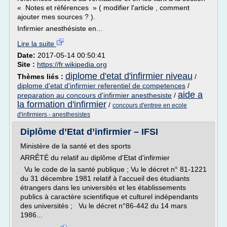
« Notes et références » ( modifier l'article , comment
ajouter mes sources ? ).
Infirmier anesthésiste en...
Lire la suite
Date:
2017-05-14 00:50:41
Site :
https://fr.wikipedia.org
diplome d'etat d'infirmier niveau
Thèmes liés :
/
diplome d'etat d'infirmier referentiel de competences
/
aide a
preparation au concours d'infirmier anesthesiste
/
la formation d'infirmier
/
concours d'entree en ecole
d'infirmiers - anesthesistes
Diplôme d’Etat d’infirmier – IFSI
Ministère de la santé et des sports
ARRÊTÉ du relatif au diplôme d'Etat d'infirmier
Vu le code de la santé publique ; Vu le décret n° 81-1221
du 31 décembre 1981 relatif à l'accueil des étudiants
étrangers dans les universités et les établissements
publics à caractère scientifique et culturel indépendants
des universités ; Vu le décret n°86-442 du 14 mars
1986...