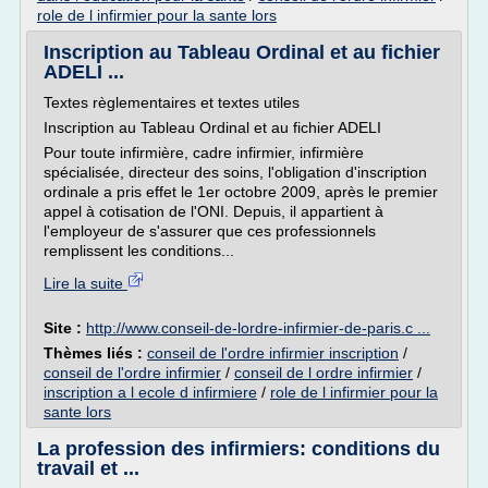
role de l infirmier pour la sante lors
Inscription au Tableau Ordinal et au fichier
ADELI ...
Textes règlementaires et textes utiles
Inscription au Tableau Ordinal et au fichier ADELI
Pour toute infirmière, cadre infirmier, infirmière
spécialisée, directeur des soins, l'obligation d'inscription
ordinale a pris effet le 1er octobre 2009, après le premier
appel à cotisation de l'ONI. Depuis, il appartient à
l'employeur de s'assurer que ces professionnels
remplissent les conditions...
Lire la suite
Site :
http://www.conseil-de-lordre-infirmier-de-paris.c ...
Thèmes liés :
conseil de l'ordre infirmier inscription
/
conseil de l'ordre infirmier
/
conseil de l ordre infirmier
/
inscription a l ecole d infirmiere
/
role de l infirmier pour la
sante lors
La profession des infirmiers: conditions du
travail et ...