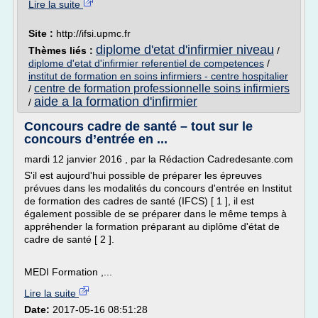
Lire la suite
Site :
http://ifsi.upmc.fr
diplome d'etat d'infirmier niveau
Thèmes liés :
/
diplome d'etat d'infirmier referentiel de competences
/
institut de formation en soins infirmiers - centre hospitalier
centre de formation professionnelle soins infirmiers
/
aide a la formation d'infirmier
/
Concours cadre de santé – tout sur le
concours d’entrée en ...
mardi 12 janvier 2016 , par la Rédaction Cadredesante.com
S'il est aujourd'hui possible de préparer les épreuves
prévues dans les modalités du concours d'entrée en Institut
de formation des cadres de santé (IFCS) [ 1 ], il est
également possible de se préparer dans le même temps à
appréhender la formation préparant au diplôme d'état de
cadre de santé [ 2 ].
MEDI Formation ,...
Lire la suite
Date:
2017-05-16 08:51:28