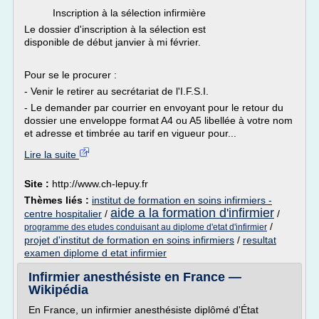
Inscription à la sélection infirmière
Le dossier d'inscription à la sélection est
disponible de début janvier à mi février.
Pour se le procurer :
- Venir le retirer au secrétariat de l'I.F.S.I.
- Le demander par courrier en envoyant pour le retour du
dossier une enveloppe format A4 ou A5 libellée à votre nom
et adresse et timbrée au tarif en vigueur pour...
Lire la suite
Site :
http://www.ch-lepuy.fr
Thèmes liés :
institut de formation en soins infirmiers -
aide a la formation d'infirmier
centre hospitalier
/
/
/
programme des etudes conduisant au diplome d'etat d'infirmier
projet d'institut de formation en soins infirmiers
/
resultat
examen diplome d etat infirmier
Infirmier anesthésiste en France —
Wikipédia
En France, un infirmier anesthésiste diplômé d'État