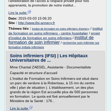
l'amélioration de l'accès à l'espace privatif pour nos
apprenants, la promotion de notre institut...
Lire la suite
Date:
2015-03-03 15:06:20
Site :
http://www.ifsi-annecy.fr
Thèmes liés :
/
institut
institut de formation en soins infirmiers d'annecy
de formation en soins infirmiers - centre hospitalier
/
projet
institut de
d'institut de formation en soins infirmiers
/
formation de soin infirmier
/
recherche soin infirmier sur
formation initiale infirmiere
Soins infirmiers (IFSI) | Les Hôpitaux
Universitaires de ...
Mme Chantal ZAEGEL, Assistante - Documentaliste
Capacité et structure d'accueil
L'Institut de Formation en Soins Infirmiers est situé dans
un parc de verdure à la Robertsau, à 15 mn du centre
ville ( plan de situation ). L'établissement, un des plus
grands de la région Est accueille plus de 500 personnes
en formation. Le quota est fixé annuellement par le
Ministère de la Santé : 176...
Lire la suite