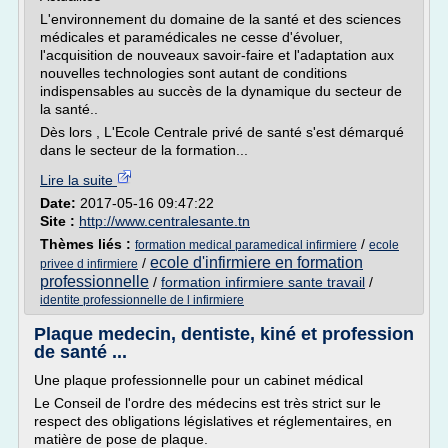
L'environnement du domaine de la santé et des sciences
médicales et paramédicales ne cesse d'évoluer,
l'acquisition de nouveaux savoir-faire et l'adaptation aux
nouvelles technologies sont autant de conditions
indispensables au succès de la dynamique du secteur de
la santé..
Dès lors , L'Ecole Centrale privé de santé s'est démarqué
dans le secteur de la formation...
Lire la suite
Date:
2017-05-16 09:47:22
Site :
http://www.centralesante.tn
Thèmes liés :
/
formation medical paramedical infirmiere
ecole
ecole d'infirmiere en formation
/
privee d infirmiere
professionnelle
/
formation infirmiere sante travail
/
identite professionnelle de l infirmiere
Plaque medecin, dentiste, kiné et profession
de santé ...
Une plaque professionnelle pour un cabinet médical
Le Conseil de l'ordre des médecins est très strict sur le
respect des obligations législatives et réglementaires, en
matière de pose de plaque.