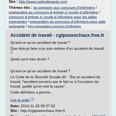
Site :
http://www.cadredesante.com
Thèmes liés :
se preparer aux concours d'infirmiere
/
preparation au concours d entree a l ecole d infirmiere
/
concours d entree a l ecole d infirmiere pour les aides
soignantes
/
preparation au concours d'infirmiere pour aide
soignante
/
livre preparation concours d'infirmiere
Accident de travail - cgtpsasochaux.free.fr
Qu'est-ce qu'un accident de travail ?
Que dois-je faire si je suis victime d'un accident du travail
?
Quels sont mes droits ?
Qu'est-ce qu'un accident de travail ?
Le Code de la Sécurité Sociale dit : "Est un accident du
travail, l'accident survenu par le fait ou à l'occasion du
travail, quelle qu'en soit la cause".
Cette définition a permis...
Lire la suite
Date:
2014-11-26 09:37:52
Site :
http://cgtpsasochaux.free.fr