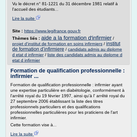
Vu le décret n° 81-1221 du 31 décembre 1981 relatif à
l'accueil des étudiants...
Lire la suite
Site :
https://www.legifrance.gouv.fr
aide a la formation d'infirmier
Thèmes liés :
/
institut
projet d'institut de formation en soins infirmiers
/
de formation d'infirmiere
/
candidats admis au diplome
d etat d infirmier
/
liste des candidats admis au diplome d
etat d infirmier
Formation de qualification professionnelle :
infirmier ...
Formation de qualification professionnelle : infirmier ayant
une expertise particulière en diabétologie, conformément à
l'arrêté royal du 19 février 1997, ainsi qu'à l' arrêté royal du
27 septembre 2006 établissant la liste des titres
professionnels particuliers et des qualifications
professionnelles particulières pour les praticiens de l'art
infirmier.
Cette formation vise à...
Lire la suite