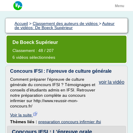
Menu
Accueil
>
Classement des auteurs de vidéos
>
Auteur
de vidéos: De Boeck Supérieur
De Boeck Supérieur
Classement : 48 / 207
6 vidéos sélectionnées
Concours IFSI : l'épreuve de culture générale
Comment préparer l'épreuve de culture
voir la vidéo
générale du concours IFSI ? Témoignages et
conseils d'étudiants admis en IFSI. Retrouver
notre préparation complète au concours
infirmier sur http://www.reussir-mon-
concours.fr/
Voir la suite
Thèmes liés :
preparation concours infirmier ifsi
Concours IFSI : L'épreuve orale