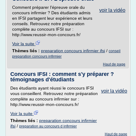
Comment préparer l'épreuve orale du
voir la vidéo
concours infirmier ? Des étudiants admis
en IFSI partagent leur expérience et leurs
conseils. Retrouvez notre préparation
complète au concours IFSI sur :
http://www.reussir-mon-concours.fr/
Voir la suite
Thèmes liés :
preparation concours infirmier ifsi
/
conseil
preparation concours infirmier
Haut de page
Concours IFSI : comment s'y préparer ?
témoignages d'étudiants
Des étudiants ayant réussi le concours IFSI
voir la vidéo
vous conseillent. Retrouvez notre préparation
complète au concours infirmier sur :
http://www.reussir-mon-concours.fr/
Voir la suite
Thèmes liés :
preparation concours infirmier
ifsi
/
preparation au concours d infirmier
Haut de page