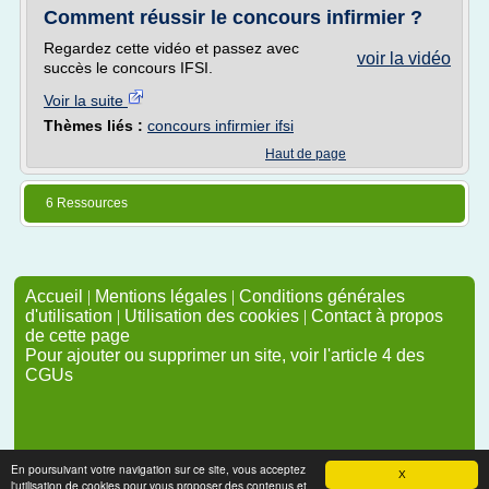
Comment réussir le concours infirmier ?
Regardez cette vidéo et passez avec
voir la vidéo
succès le concours IFSI.
Voir la suite
Thèmes liés :
concours infirmier ifsi
Haut de page
6 Ressources
Accueil
|
Mentions légales
|
Conditions générales
d'utilisation
|
Utilisation des cookies
|
Contact à propos
de cette page
Pour ajouter ou supprimer un site, voir l'article 4 des
CGUs
En poursuivant votre navigation sur ce site, vous acceptez
X
l'utilisation de cookies pour vous proposer des contenus et