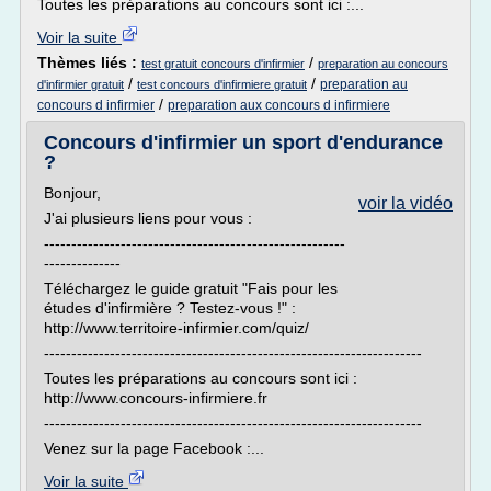
Toutes les préparations au concours sont ici :...
Voir la suite
Thèmes liés :
/
test gratuit concours d'infirmier
preparation au concours
/
/
preparation au
d'infirmier gratuit
test concours d'infirmiere gratuit
/
concours d infirmier
preparation aux concours d infirmiere
Concours d'infirmier un sport d'endurance
?
Bonjour,
voir la vidéo
J'ai plusieurs liens pour vous :
-------------------------------------------------------
--------------
Téléchargez le guide gratuit "Fais pour les
études d'infirmière ? Testez-vous !" :
http://www.territoire-infirmier.com/quiz/
---------------------------------------------------------------------
Toutes les préparations au concours sont ici :
http://www.concours-infirmiere.fr
---------------------------------------------------------------------
Venez sur la page Facebook :...
Voir la suite