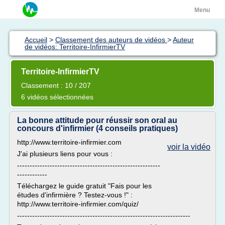
Menu
Accueil
>
Classement des auteurs de vidéos
>
Auteur
de vidéos: Territoire-InfirmierTV
Territoire-InfirmierTV
Classement : 10 / 207
6 vidéos sélectionnées
La bonne attitude pour réussir son oral au
concours d'infirmier (4 conseils pratiques)
http://www.territoire-infirmier.com
voir la vidéo
J'ai plusieurs liens pour vous :
---------------------------------------------------------
------------
Téléchargez le guide gratuit "Fais pour les
études d'infirmière ? Testez-vous !" :
http://www.territoire-infirmier.com/quiz/
---------------------------------------------------------------------