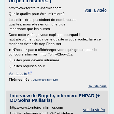
Un peu d'histoire...)
http://www.territoire-infirmier.com
voir la vidéo
Quelle qualité pour être infirmière?
Les infirmières possèdent de nombreuses
qualités, mais elles en ont une plus
importante que les autres.
Dans cette vidéo je vous explique pourquoi il
faut absolument avoir cette qualité si vous voulez faire ce
métier et éviter de trop l'idéaliser.
▶ N'hésitez pas à télécharger votre quiz gratuit pour le
concours infirmier : http://bit.ly/2howtOZ
Qualités pour devenir infirmière
Qualités requises pour...
Voir la suite
Thèmes liés :
qualite de l infirmiere
Haut de page
Interview de Brigitte, infirmière EHPAD (+
DU Soins Palliatifs)
http://www.territoire-infirmier.com
voir la vidéo
Brigitte, infirmière en EHPAD et titulaire