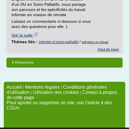
d'un DU en Soins Palliatifs, nous partage
son parcours et les spécificités du travail
infirmier en maison de retraite.
Laissez un commentaire ci-dessous si vous
avez des questions pour elle :)
Voir la suite
Thèmes liés :
/
infirmier et soins palliatifs
infirmiere en ehpad
Haut de page
6 Ressources
Accueil
|
Mentions légales
|
Conditions générales
d'utilisation
|
Utilisation des cookies
|
Contact à propos
de cette page
Pour ajouter ou supprimer un site, voir l'article 4 des
CGUs