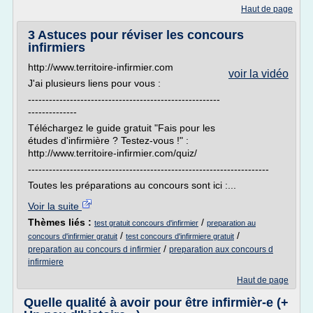
Haut de page
3 Astuces pour réviser les concours
infirmiers
http://www.territoire-infirmier.com
voir la vidéo
J'ai plusieurs liens pour vous :
-------------------------------------------------------
--------------
Téléchargez le guide gratuit "Fais pour les
études d'infirmière ? Testez-vous !" :
http://www.territoire-infirmier.com/quiz/
---------------------------------------------------------------------
Toutes les préparations au concours sont ici :...
Voir la suite
Thèmes liés :
/
test gratuit concours d'infirmier
preparation au
/
/
concours d'infirmier gratuit
test concours d'infirmiere gratuit
/
preparation au concours d infirmier
preparation aux concours d
infirmiere
Haut de page
Quelle qualité à avoir pour être infirmièr-e (+