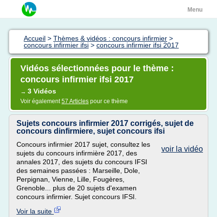
Menu
Accueil
>
Thèmes & vidéos : concours infirmier
>
concours infirmier ifsi
>
concours infirmier ifsi 2017
Vidéos sélectionnées pour le thème :
concours infirmier ifsi 2017
3 Vidéos
→
Voir également
57 Articles
pour ce thème
Sujets concours infirmier 2017 corrigés, sujet de
concours dinfirmiere, sujet concours ifsi
Concours infirmier 2017 sujet, consultez les
voir la vidéo
sujets du concours infirmière 2017, des
annales 2017, des sujets du concours IFSI
des semaines passées : Marseille, Dole,
Perpignan, Vienne, Lille, Fougères,
Grenoble... plus de 20 sujets d'examen
concours infirmier. Sujet concours IFSI.
Voir la suite