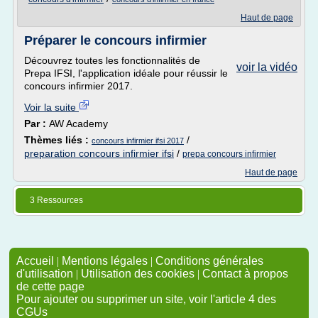
Haut de page
Préparer le concours infirmier
Découvrez toutes les fonctionnalités de
voir la vidéo
Prepa IFSI, l'application idéale pour réussir le
concours infirmier 2017.
Voir la suite
Par :
AW Academy
Thèmes liés :
/
concours infirmier ifsi 2017
preparation concours infirmier ifsi
/
prepa concours infirmier
Haut de page
3 Ressources
Accueil
|
Mentions légales
|
Conditions générales
d'utilisation
|
Utilisation des cookies
|
Contact à propos
de cette page
Pour ajouter ou supprimer un site, voir l'article 4 des
CGUs