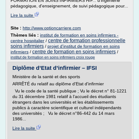
FORMATION EN SOINS INFIRMIERS H/F... d'ingénierie
pédagogique, d'enseignement, de suivi pédagogique pour...
Lire la suite
Site :
http://www.optioncarriere.com
Thèmes liés :
institut de formation en soins infirmiers -
centre de formation professionnelle
centre hospitalier
/
soins infirmiers
/
projet d'institut de formation en soins
centre de formation en soins infirmiers
infirmiers
/
/
institut de formation en soins infirmiers croix rouge
Diplôme d’Etat d’infirmier – IFSI
Ministère de la santé et des sports
ARRÊTÉ du relatif au diplôme d'Etat d'infirmier
Vu le code de la santé publique ; Vu le décret n° 81-1221
du 31 décembre 1981 relatif à l'accueil des étudiants
étrangers dans les universités et les établissements
publics à caractère scientifique et culturel indépendants
des universités ; Vu le décret n°86-442 du 14 mars
1986...
Lire la suite