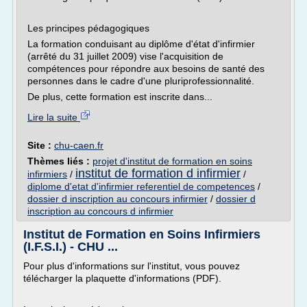
Les principes pédagogiques
La formation conduisant au diplôme d'état d'infirmier
(arrêté du 31 juillet 2009) vise l'acquisition de
compétences pour répondre aux besoins de santé des
personnes dans le cadre d'une pluriprofessionnalité.
De plus, cette formation est inscrite dans...
Lire la suite
Site :
chu-caen.fr
Thèmes liés :
projet d'institut de formation en soins
institut de formation d infirmier
infirmiers
/
/
diplome d'etat d'infirmier referentiel de competences
/
dossier d inscription au concours infirmier
/
dossier d
inscription au concours d infirmier
Institut de Formation en Soins Infirmiers
(I.F.S.I.) - CHU ...
Pour plus d'informations sur l'institut, vous pouvez
télécharger la plaquette d'informations (PDF).