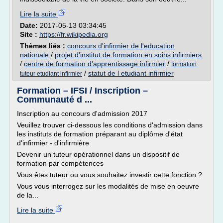
Lire la suite
Date:
2017-05-13 03:34:45
Site :
https://fr.wikipedia.org
Thèmes liés :
concours d'infirmier de l'education
nationale
/
projet d'institut de formation en soins infirmiers
/
centre de formation d'apprentissage infirmier
/
formation
/
statut de l etudiant infirmier
tuteur etudiant infirmier
Formation – IFSI / Inscription –
Communauté d ...
Inscription au concours d'admission 2017
Veuillez trouver ci-dessous les conditions d'admission dans
les instituts de formation préparant au diplôme d'état
d'infirmier - d'infirmière
Devenir un tuteur opérationnel dans un dispositif de
formation par compétences
Vous êtes tuteur ou vous souhaitez investir cette fonction ?
Vous vous interrogez sur les modalités de mise en oeuvre
de la...
Lire la suite