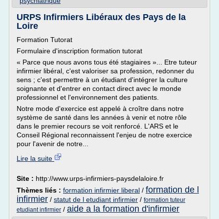
psychiatrique
URPS Infirmiers Libéraux des Pays de la
Loire
Formation Tutorat
Formulaire d'inscription formation tutorat
« Parce que nous avons tous été stagiaires »... Etre tuteur
infirmier libéral, c'est valoriser sa profession, redonner du
sens ; c'est permettre à un étudiant d'intégrer la culture
soignante et d'entrer en contact direct avec le monde
professionnel et l'environnement des patients.
Notre mode d'exercice est appelé à croître dans notre
système de santé dans les années à venir et notre rôle
dans le premier recours se voit renforcé. L'ARS et le
Conseil Régional reconnaissent l'enjeu de notre exercice
pour l'avenir de notre...
Lire la suite
Site :
http://www.urps-infirmiers-paysdelaloire.fr
formation de l
Thèmes liés :
formation infirmier liberal
/
infirmier
/
statut de l etudiant infirmier
/
formation tuteur
aide a la formation d'infirmier
/
etudiant infirmier