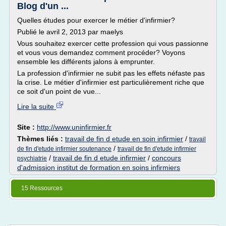
Blog d'un ...
Quelles études pour exercer le métier d'infirmier?
Publié le avril 2, 2013 par maelys
Vous souhaitez exercer cette profession qui vous passionne
et vous vous demandez comment procéder? Voyons
ensemble les différents jalons à emprunter.
La profession d'infirmier ne subit pas les effets néfaste pas
la crise. Le métier d'infirmier est particulièrement riche que
ce soit d'un point de vue...
Lire la suite
Site :
http://www.uninfirmier.fr
Thèmes liés :
travail de fin d etude en soin infirmier
/
travail
/
de fin d'etude infirmier soutenance
travail de fin d'etude infirmier
/
travail de fin d etude infirmier
/
concours
psychiatrie
d'admission institut de formation en soins infirmiers
15 Ressources