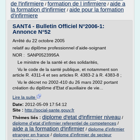
de l'infirmiere
formation de l infirmiere
aide a
/
/
la formation d'infirmier
aide pour la formation
/
d'infirmiere
SANT4 - Bulletin Officiel N°2006-1:
Annonce N°52
Arrêté du 22 octobre 2005
relatif au diplôme professionnel d’aide-soignant
NOR : SANP0523995A
Le ministre de la santé et des solidarités,
Vu le code de la santé publique, et notamment son
article R. 4311-4 et ses articles R. 4383-2 à R. 4383-8 ;
Vu le décret no 2002-410 du 26 mars 2002 portant
création du diplôme d’Etat d’auxiliaire de vie...
Lire la suite
Date:
2012-05-09 17:54:12
Site :
http://social-sante.gouv.fr
diplome d'etat d'infirmier niveau
Thèmes liés :
/
diplome d'etat d'infirmier referentiel de competences
/
aide a la formation d'infirmier
/
diplome d'infirmier
etranger en france
/
diplome d'infirmier de secteur