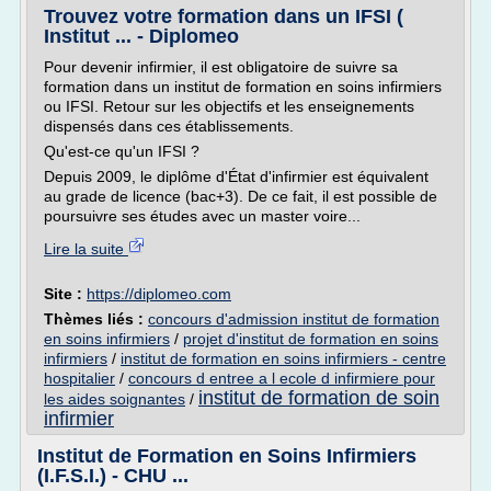
Trouvez votre formation dans un IFSI (
Institut ... - Diplomeo
Pour devenir infirmier, il est obligatoire de suivre sa
formation dans un institut de formation en soins infirmiers
ou IFSI. Retour sur les objectifs et les enseignements
dispensés dans ces établissements.
Qu'est-ce qu'un IFSI ?
Depuis 2009, le diplôme d'État d'infirmier est équivalent
au grade de licence (bac+3). De ce fait, il est possible de
poursuivre ses études avec un master voire...
Lire la suite
Site :
https://diplomeo.com
Thèmes liés :
concours d'admission institut de formation
en soins infirmiers
/
projet d'institut de formation en soins
infirmiers
/
institut de formation en soins infirmiers - centre
hospitalier
/
concours d entree a l ecole d infirmiere pour
institut de formation de soin
les aides soignantes
/
infirmier
Institut de Formation en Soins Infirmiers
(I.F.S.I.) - CHU ...