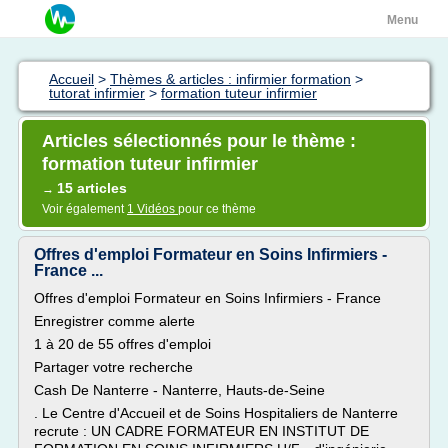
Menu
Accueil
>
Thèmes & articles : infirmier formation
>
tutorat infirmier
>
formation tuteur infirmier
Articles sélectionnés pour le thème :
formation tuteur infirmier
15 articles
→
Voir également
1 Vidéos
pour ce thème
Offres d'emploi Formateur en Soins Infirmiers -
France ...
Offres d'emploi Formateur en Soins Infirmiers - France
Enregistrer comme alerte
1 à 20 de 55 offres d'emploi
Partager votre recherche
Cash De Nanterre - Nanterre, Hauts-de-Seine
. Le Centre d'Accueil et de Soins Hospitaliers de Nanterre
recrute : UN CADRE FORMATEUR EN INSTITUT DE