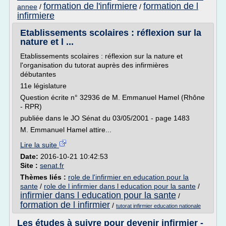
formation de l'infirmiere
formation de l
annee
/
/
infirmiere
Etablissements scolaires : réflexion sur la
nature et l ...
Etablissements scolaires : réflexion sur la nature et
l'organisation du tutorat auprès des infirmières
débutantes
11e législature
Question écrite n° 32936 de M. Emmanuel Hamel (Rhône
- RPR)
publiée dans le JO Sénat du 03/05/2001 - page 1483
M. Emmanuel Hamel attire...
Lire la suite
Date:
2016-10-21 10:42:53
Site :
senat.fr
Thèmes liés :
role de l'infirmier en education pour la
sante
/
role de l infirmier dans l education pour la sante
/
infirmier dans l education pour la sante
/
formation de l infirmier
/
tutorat infirmier education nationale
Les études à suivre pour devenir infirmier -