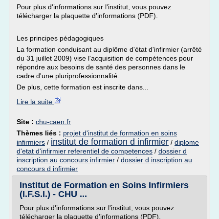
Pour plus d'informations sur l'institut, vous pouvez
télécharger la plaquette d'informations (PDF).
Les principes pédagogiques
La formation conduisant au diplôme d'état d'infirmier (arrêté
du 31 juillet 2009) vise l'acquisition de compétences pour
répondre aux besoins de santé des personnes dans le
cadre d'une pluriprofessionnalité.
De plus, cette formation est inscrite dans...
Lire la suite
Site :
chu-caen.fr
Thèmes liés :
projet d'institut de formation en soins
institut de formation d infirmier
infirmiers
/
/
diplome
d'etat d'infirmier referentiel de competences
/
dossier d
inscription au concours infirmier
/
dossier d inscription au
concours d infirmier
Institut de Formation en Soins Infirmiers
(I.F.S.I.) - CHU ...
Pour plus d'informations sur l'institut, vous pouvez
télécharger la plaquette d'informations (PDF).