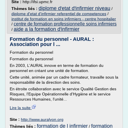
Site :
http://ifsi.upmc.fr
diplome d'etat d'infirmier niveau
Thèmes liés :
/
diplome d'etat d'infirmier referentiel de competences
/
institut de formation en soins infirmiers - centre hospitalier
centre de formation professionnelle soins infirmiers
/
aide a la formation d'infirmier
/
Formation du personnel - AURAL :
Association pour l ...
Formation du personnel
Formation du personnel
En 2003, L'AURAL innove en terme de formation du
personnel en créant une unité de formation.
Cette unité, animée par un cadre formateur, travaille sous la
responsabilité de la direction des soins.
En étroite collaboration avec le service Qualité Gestion des
Risques, l'Equipe Opérationnelle d'Hygiène et le service
Ressources Humaines, l'unité...
Lire la suite
Site :
http://www.auralyon.org
formation de l infirmier
formation
Thèmes liés :
/