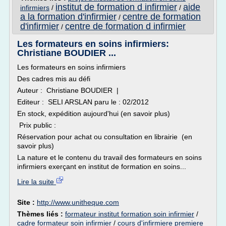
institut de formation d infirmier
aide
infirmiers
/
/
a la formation d'infirmier
centre de formation
/
d'infirmier
centre de formation d infirmier
/
Les formateurs en soins infirmiers:
Christiane BOUDIER ...
Les formateurs en soins infirmiers
Des cadres mis au défi
Auteur : Christiane BOUDIER |
Editeur : SELI ARSLAN paru le : 02/2012
En stock, expédition aujourd'hui (en savoir plus)
Prix public :
Réservation pour achat ou consultation en librairie (en
savoir plus)
La nature et le contenu du travail des formateurs en soins
infirmiers exerçant en institut de formation en soins...
Lire la suite
Site :
http://www.unitheque.com
Thèmes liés :
formateur institut formation soin infirmier
/
cadre formateur soin infirmier
/
cours d'infirmiere premiere